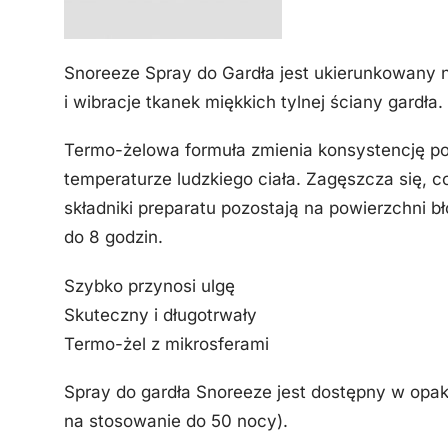
Snoreeze Spray do Gardła jest ukierunkowany 
i wibracje tkanek miękkich tylnej ściany gardła.
Termo-żelowa formuła zmienia konsystencję po 
temperaturze ludzkiego ciała. Zagęszcza się, 
składniki preparatu pozostają na powierzchni bło
do 8 godzin.
Szybko przynosi ulgę
Skuteczny i długotrwały
Termo-żel z mikrosferami
Spray do gardła Snoreeze jest dostępny w opa
na stosowanie do 50 nocy).