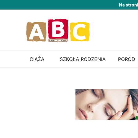
Na stron
CIĄŻA
SZKOŁA RODZENIA
PORÓD