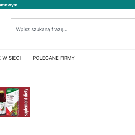
klamowym.
 W SIECI
POLECANE FIRMY