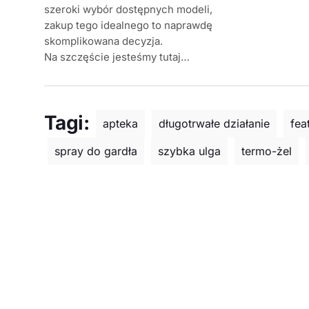
szeroki wybór dostępnych modeli,
zakup tego idealnego to naprawdę
skomplikowana decyzja.
Na szczęście jesteśmy tutaj…
Tagi:
apteka
długotrwałe działanie
fea
spray do gardła
szybka ulga
termo-żel