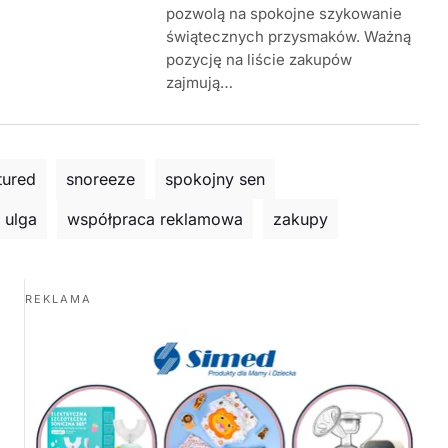
pozwolą na spokojne szykowanie
świątecznych przysmaków. Ważną
pozycję na liście zakupów
zajmują…
tured
snoreeze
spokojny sen
ulga
współpraca reklamowa
zakupy
REKLAMA