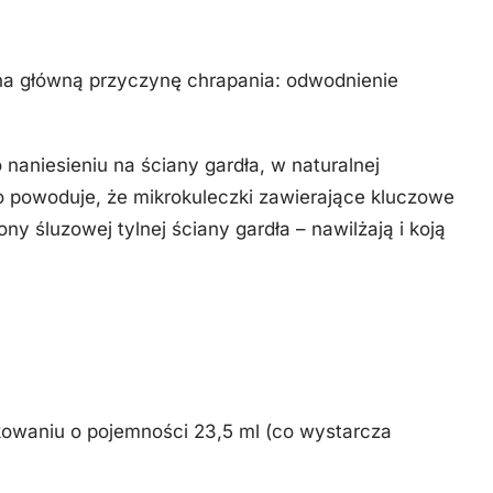
na główną przyczynę chrapania: odwodnienie
naniesieniu na ściany gardła, w naturalnej
co powoduje, że mikrokuleczki zawierające kluczowe
ny śluzowej tylnej ściany gardła – nawilżają i koją
kowaniu o pojemności 23,5 ml (co wystarcza