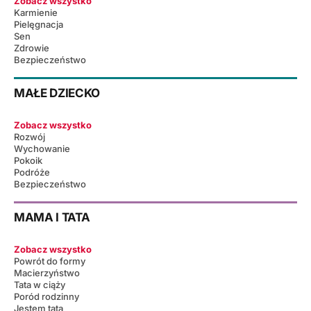
Zobacz wszystko
Karmienie
Pielęgnacja
Sen
Zdrowie
Bezpieczeństwo
MAŁE DZIECKO
Zobacz wszystko
Rozwój
Wychowanie
Pokoik
Podróże
Bezpieczeństwo
MAMA I TATA
Zobacz wszystko
Powrót do formy
Macierzyństwo
Tata w ciąży
Poród rodzinny
Jestem tatą