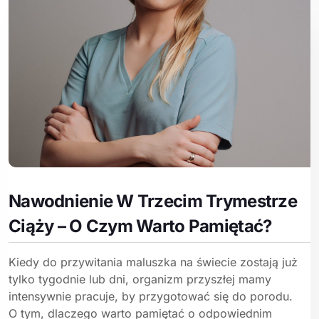
Nawodnienie W Trzecim Trymestrze
Ciąży – O Czym Warto Pamiętać?
Kiedy do przywitania maluszka na świecie zostają już
tylko tygodnie lub dni, organizm przyszłej mamy
intensywnie pracuje, by przygotować się do porodu.
O tym, dlaczego warto pamiętać o odpowiednim