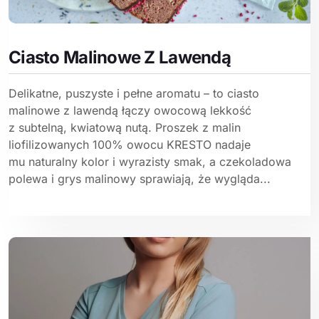
Ciasto Malinowe Z Lawendą
Delikatne, puszyste i pełne aromatu – to ciasto
malinowe z lawendą łączy owocową lekkość
z subtelną, kwiatową nutą. Proszek z malin
liofilizowanych 100% owocu KRESTO nadaje
mu naturalny kolor i wyrazisty smak, a czekoladowa
polewa i grys malinowy sprawiają, że wygląda...