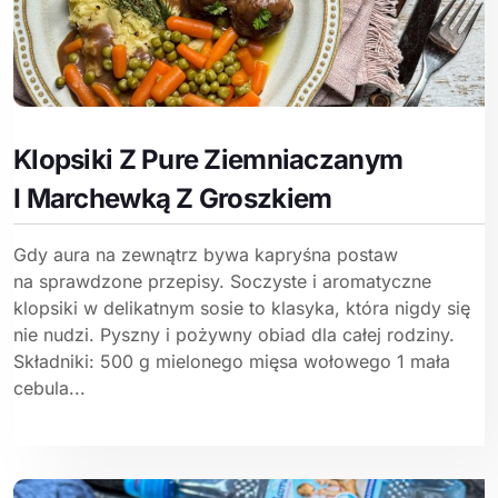
Klopsiki Z Pure Ziemniaczanym
I Marchewką Z Groszkiem
Gdy aura na zewnątrz bywa kapryśna postaw
na sprawdzone przepisy. Soczyste i aromatyczne
klopsiki w delikatnym sosie to klasyka, która nigdy się
nie nudzi. Pyszny i pożywny obiad dla całej rodziny.
Składniki: 500 g mielonego mięsa wołowego 1 mała
cebula...