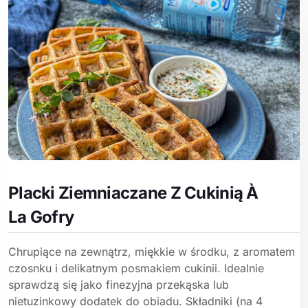
Placki Ziemniaczane Z Cukinią À
La Gofry
Chrupiące na zewnątrz, miękkie w środku, z aromatem
czosnku i delikatnym posmakiem cukinii. Idealnie
sprawdzą się jako finezyjna przekąska lub
nietuzinkowy dodatek do obiadu. Składniki (na 4