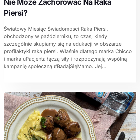
Nie Może Zachorować Na Raka
Piersi?
Światowy Miesiąc Świadomości Raka Piersi,
obchodzony w październiku, to czas, kiedy
szczególnie skupiamy się na edukacji w obszarze
profilaktyki raka piersi. Właśnie dlatego marka Chicco
i marka uPacjenta łączą siły i rozpoczynają wspólną
kampanię społeczną #BadajSięMamo. Jej...