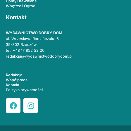
Domy Drewniane
Wnętrze i Ogród
Kontakt
WYDAWNICTWO DOBRY DOM
ul. Wrzesława Romańczuka 6
35-302 Rzeszów
tel.
+48 17 852 52 20
redakcja@wydawnictwodobrydom.pl
Redakcja
Współpraca
Kontakt
Polityka prywatności