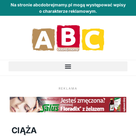
Na stronie abcdobrejmamy.pl mogą występować wpisy
o charakterze reklamowym.
REKLAMA
CIĄŻA