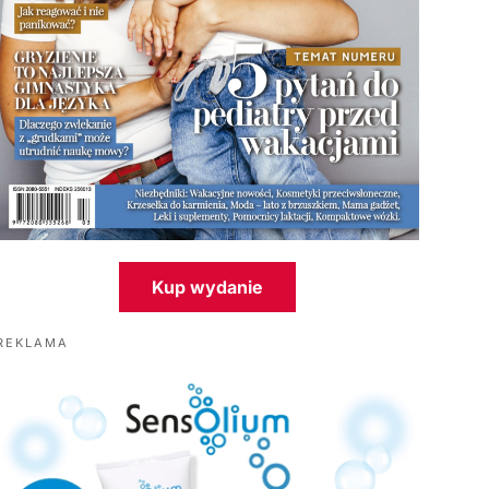
Kup wydanie
REKLAMA