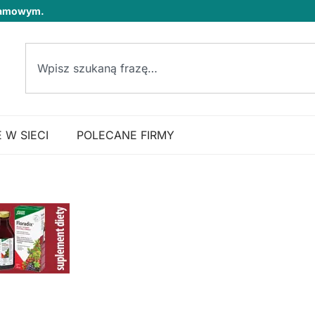
klamowym.
 W SIECI
POLECANE FIRMY