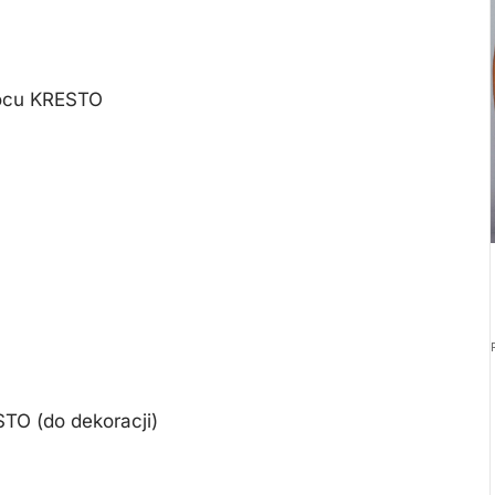
wocu KRESTO
STO (do dekoracji)