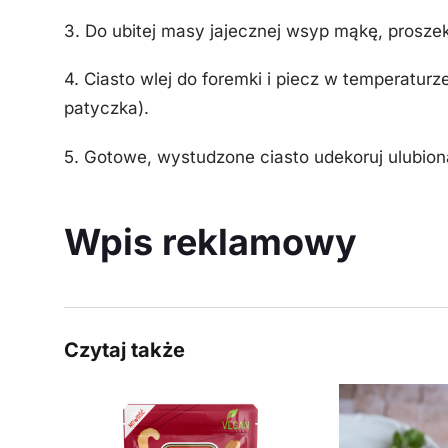
3. Do ubitej masy jajecznej wsyp mąkę, proszek
4. Ciasto wlej do foremki i piecz w temperatur
patyczka).
5. Gotowe, wystudzone ciasto udekoruj ulubi
Wpis reklamowy
Czytaj także