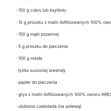
· 150 g cukru lub ksylitolu
· 15 g proszku z malin liofilizowanych 100% o
· 150 g mąki pszennej
· 5 g proszku do pieczenia
· 100 g masła
· łyżka suszonej lawendy
· papier do pieczenia
· grys z malin liofilizowanych 100% owocu KRE
· ulubiona czekolada (na polewę)