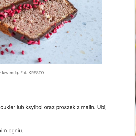
z lawendą. Fot. KRESTO
ukier lub ksylitol oraz proszek z malin. Ubij
nim ogniu.