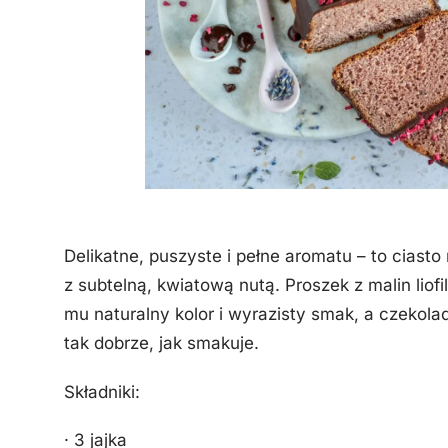
Delikatne, puszyste i pełne aromatu – to cias
z subtelną, kwiatową nutą. Proszek z malin l
mu naturalny kolor i wyrazisty smak, a czekol
tak dobrze, jak smakuje.
Składniki:
· 3 jajka