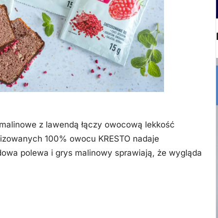
to malinowe z lawendą łączy owocową lekkość
iofilizowanych 100% owocu KRESTO nadaje
adowa polewa i grys malinowy sprawiają, że wygląda