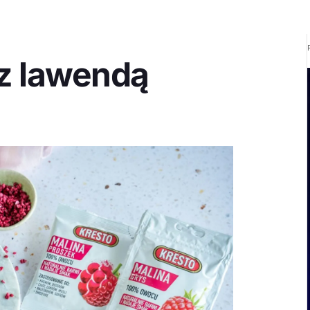
z lawendą