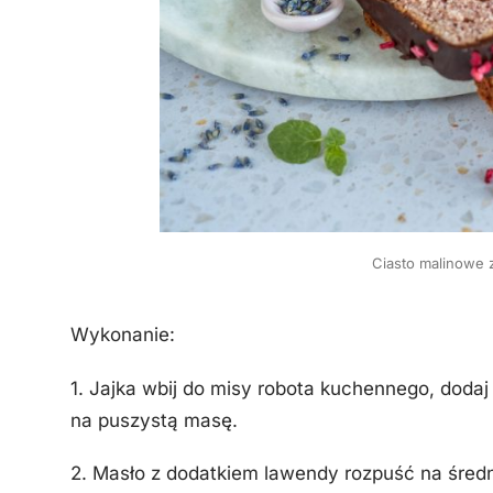
Ciasto malinowe 
Wykonanie:
1. Jajka wbij do misy robota kuchennego, dodaj c
na puszystą masę.
2. Masło z dodatkiem lawendy rozpuść na śred