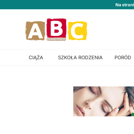
Na stron
CIĄŻA
SZKOŁA RODZENIA
PORÓD