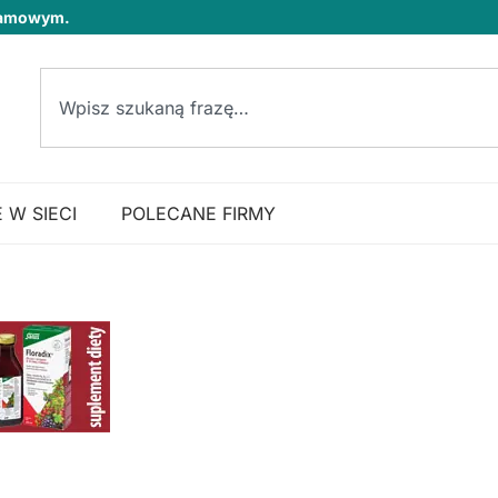
klamowym.
 W SIECI
POLECANE FIRMY