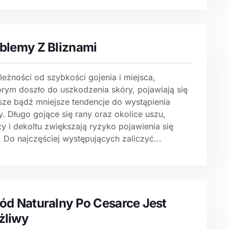
blemy Z Bliznami
leżności od szybkości gojenia i miejsca,
órym doszło do uszkodzenia skóry, pojawiają się
sze bądź mniejsze tendencje do wystąpienia
y. Długo gojące się rany oraz okolice uszu,
y i dekoltu zwiększają ryzyko pojawienia się
. Do najczęściej występujących zaliczyć...
ód Naturalny Po Cesarce Jest
żliwy