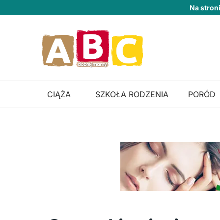
Na stron
CIĄŻA
SZKOŁA RODZENIA
PORÓD