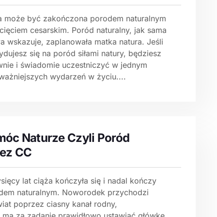
a może być zakończona porodem naturalnym
 cięciem cesarskim. Poród naturalny, jak sama
a wskazuje, zaplanowała matka natura. Jeśli
dujesz się na poród siłami natury, będziesz
wnie i świadomie uczestniczyć w jednym
jważniejszych wydarzeń w życiu....
óc Naturze Czyli Poród
zez CC
sięcy lat ciąża kończyła się i nadal kończy
dem naturalnym. Noworodek przychodzi
wiat poprzez ciasny kanał rodny,
y ma za zadanie prawidłowo ustawiać główkę