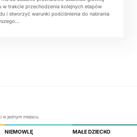
u w trakcie przechodzenia kolejnych etapów
du i stworzyć warunki podciśnienia do nabrania
wszego...
ki w jednym miejscu.
NIEMOWLĘ
MAŁE DZIECKO