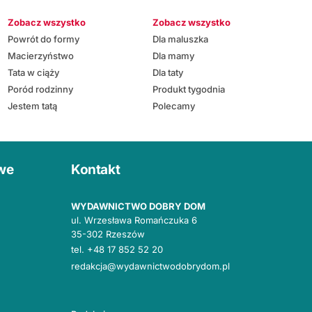
Zobacz wszystko
Zobacz wszystko
Powrót do formy
Dla maluszka
Macierzyństwo
Dla mamy
Tata w ciąży
Dla taty
Poród rodzinny
Produkt tygodnia
Jestem tatą
Polecamy
owe
Kontakt
WYDAWNICTWO DOBRY DOM
ul. Wrzesława Romańczuka 6
35-302 Rzeszów
tel.
+48 17 852 52 20
redakcja@wydawnictwodobrydom.pl