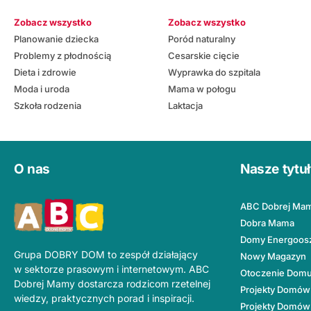
Zobacz wszystko
Zobacz wszystko
Planowanie dziecka
Poród naturalny
Problemy z płodnością
Cesarskie cięcie
Dieta i zdrowie
Wyprawka do szpitala
Moda i uroda
Mama w połogu
Szkoła rodzenia
Laktacja
O nas
Nasze tytu
ABC Dobrej Ma
Dobra Mama
Domy Energoos
Grupa DOBRY DOM to zespół działający
Nowy Magazyn
w sektorze prasowym i internetowym. ABC
Otoczenie Dom
Dobrej Mamy dostarcza rodzicom rzetelnej
Projekty Domów
wiedzy, praktycznych porad i inspiracji.
Projekty Domów