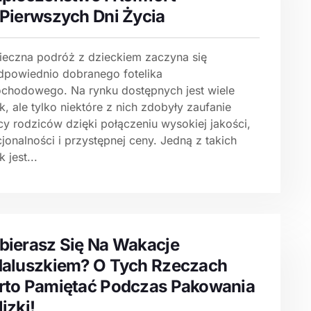
Pierwszych Dni Życia
ieczna podróż z dzieckiem zaczyna się
dpowiednio dobranego fotelika
chodowego. Na rynku dostępnych jest wiele
, ale tylko niektóre z nich zdobyły zaufanie
cy rodziców dzięki połączeniu wysokiej jakości,
jonalności i przystępnej ceny. Jedną z takich
 jest...
ierasz Się Na Wakacje
aluszkiem? O Tych Rzeczach
to Pamiętać Podczas Pakowania
izki!