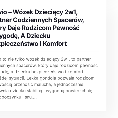
io – Wózek Dziecięcy 2w1,
tner Codziennych Spacerów,
ry Daje Rodzicom Pewność
ygodę, A Dziecku
pieczeństwo I Komfort
 to nie tylko wózek dziecięcy 2w1, to partner
iennych spacerów, który daje rodzicom pewność
godę, a dziecku bezpieczeństwo i komfort
żdej sytuacji. Lekka gondola pozwala rodzicom
twością przenosić malucha, a jednocześnie
wnia dziecku stabilną i wygodną powierzchnię
poczynku i snu....