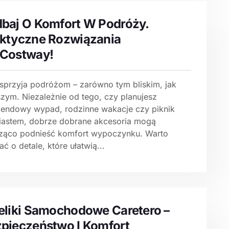
baj O Komfort W Podróży.
ktyczne Rozwiązania
 Costway!
 sprzyja podróżom – zarówno tym bliskim, jak
szym. Niezależnie od tego, czy planujesz
endowy wypad, rodzinne wakacje czy piknik
iastem, dobrze dobrane akcesoria mogą
ząco podnieść komfort wypoczynku. Warto
ć o detale, które ułatwią...
eliki Samochodowe Caretero –
pieczeństwo I Komfort