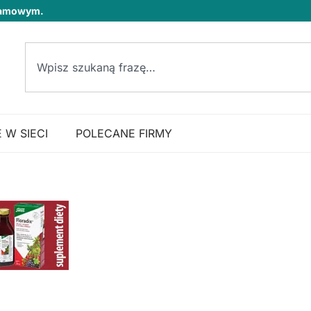
klamowym.
 W SIECI
POLECANE FIRMY