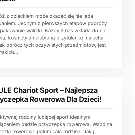
óż z dzieckiem może okazać się nie lada
aniem. Jednym z pierwszych etapów podróży
spakowanie walizki. Każdy z nas wkłada do niej
ia, kosmetyki i ulubioną przytulankę malucha.
ak oprócz tych oczywistych przedmiotów, jest
 takich...
LE Chariot Sport – Najlepsza
yczepka Rowerowa Dla Dzieci!
ktywnej rodziny lubiącej sport idealnym
iązaniem będzie przyczepka rowerowa. Wspólne
eczki rowerowe polubi cała rodzina! Jaką