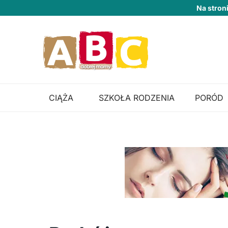
Na stron
CIĄŻA
SZKOŁA RODZENIA
PORÓD