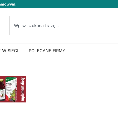
klamowym.
 W SIECI
POLECANE FIRMY