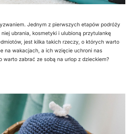
 wyzwaniem. Jednym z pierwszych etapów podróży
niej ubrania, kosmetyki i ulubioną przytulankę
iotów, jest kilka takich rzeczy, o których warto
 na wakacjach, a ich wzięcie uchroni nas
 warto zabrać ze sobą na urlop z dzieckiem?