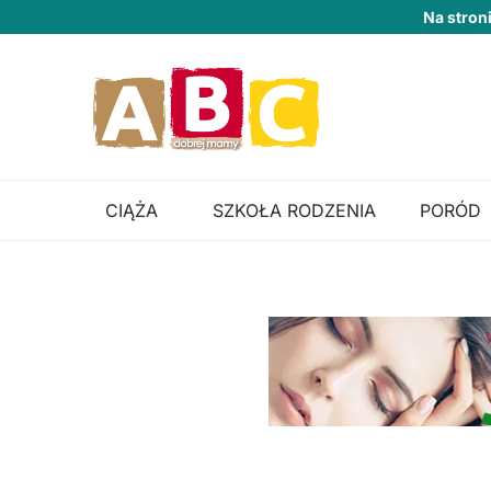
Na stron
CIĄŻA
SZKOŁA RODZENIA
PORÓD