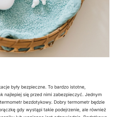
acje były bezpieczne. To bardzo istotne,
ak najlepiej się przed nimi zabezpieczyć. Jednym
t termometr bezdotykowy. Dobry termometr będzie
orączkę gdy wystąpi takie podejrzenie, ale również