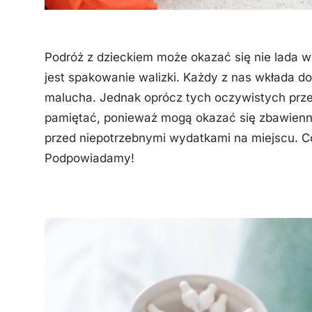
Podróż z dzieckiem może okazać się nie lada
jest spakowanie walizki. Każdy z nas wkłada do 
malucha. Jednak oprócz tych oczywistych przedm
pamiętać, ponieważ mogą okazać się zbawienne
przed niepotrzebnymi wydatkami na miejscu. Co
Podpowiadamy!