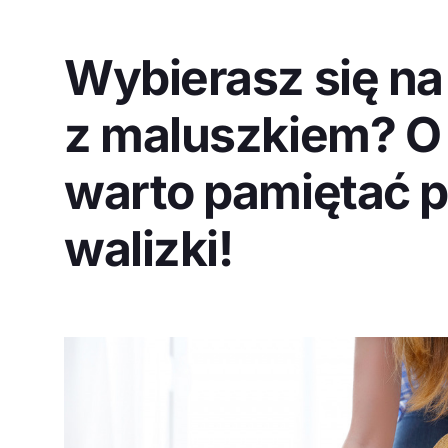
Wybierasz się na
z maluszkiem? O
warto pamiętać 
walizki!