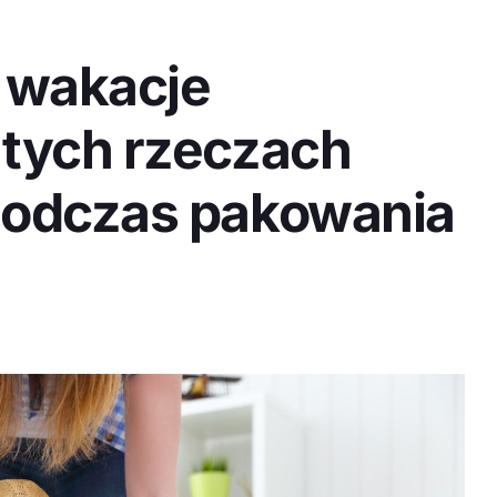
 wakacje
 tych rzeczach
podczas pakowania