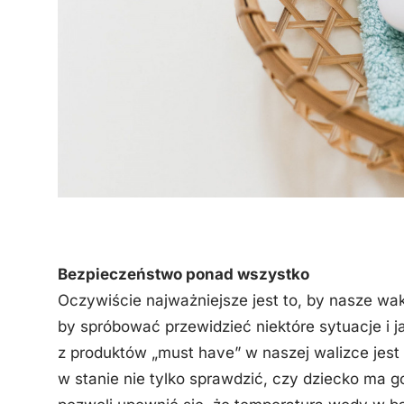
Bezpieczeństwo ponad wszystko
Oczywiście najważniejsze jest to, by nasze wak
by spróbować przewidzieć niektóre sytuacje i j
z produktów „must have” w naszej walizce jes
w stanie nie tylko sprawdzić, czy dziecko ma g