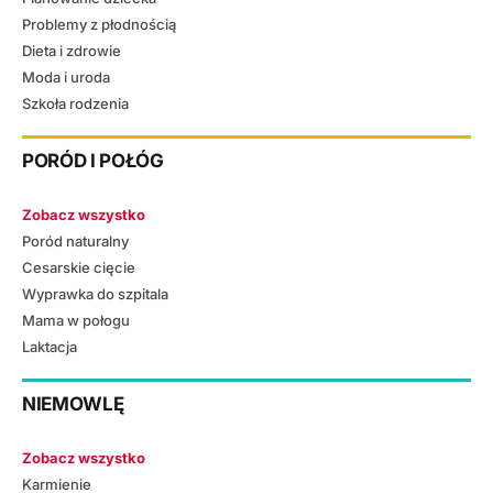
Problemy z płodnością
Dieta i zdrowie
Moda i uroda
Szkoła rodzenia
PORÓD I POŁÓG
Zobacz wszystko
Poród naturalny
Cesarskie cięcie
Wyprawka do szpitala
Mama w połogu
Laktacja
NIEMOWLĘ
Zobacz wszystko
Karmienie