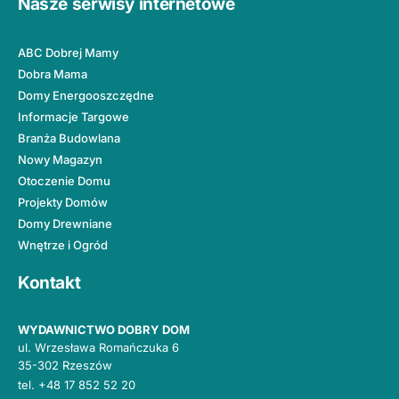
Nasze serwisy internetowe
ABC Dobrej Mamy
Dobra Mama
Domy Energooszczędne
Informacje Targowe
Branża Budowlana
Nowy Magazyn
Otoczenie Domu
Projekty Domów
Domy Drewniane
Wnętrze i Ogród
Kontakt
WYDAWNICTWO DOBRY DOM
ul. Wrzesława Romańczuka 6
35-302 Rzeszów
tel.
+48 17 852 52 20