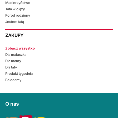
Macierzyństwo
Tata w ciąży
Poród rodzinny
Jestem tatą
ZAKUPY
Zobacz wszystko
Dla maluszka
Dla mamy
Dla taty
Produkt tygodnia
Polecamy
O nas