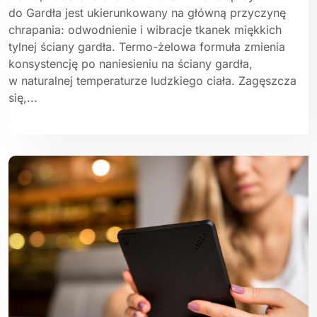
do Gardła jest ukierunkowany na główną przyczynę
chrapania: odwodnienie i wibracje tkanek miękkich
tylnej ściany gardła. Termo-żelowa formuła zmienia
konsystencję po naniesieniu na ściany gardła,
w naturalnej temperaturze ludzkiego ciała. Zagęszcza
się,...