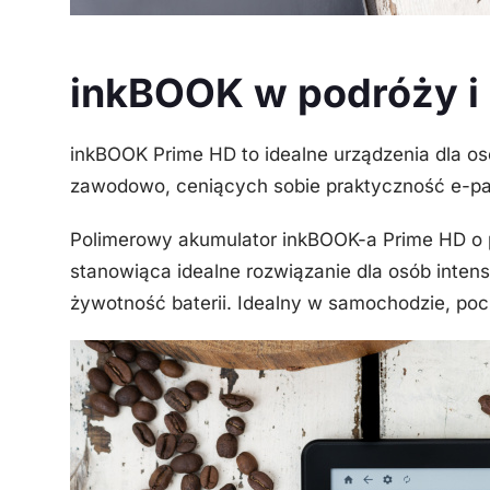
inkBOOK w podróży i n
inkBOOK Prime HD to idealne urządzenia dla 
zawodowo, ceniących sobie praktyczność e-pa
Polimerowy akumulator inkBOOK-a Prime HD o p
stanowiąca idealne rozwiązanie dla osób inten
żywotność baterii. Idealny w samochodzie, poc