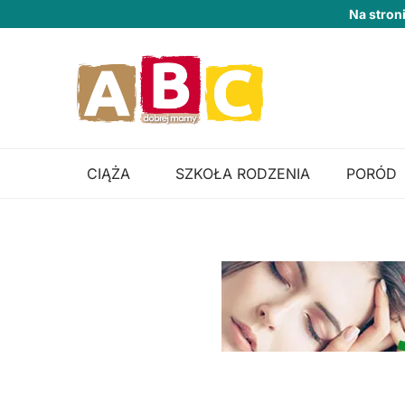
Na stron
CIĄŻA
SZKOŁA RODZENIA
PORÓD