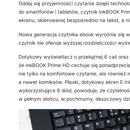
Oddaj się przyjemności czytania dzięki technol
do smartfonów i tabletów, czytnik inkBOOK Pr
ekranu, skierowanej bezpośrednio na tekst, a n
Nowa generacja czytnika ebook wyróżnia się w
czytnik nie oferuje wyższej rozdzielczości wyśw
Dotykowy wyświetlacz o przekątnej 6 cali oraz
że inkBOOK Prime HD cechuje się ponadprzec
nie tylko na komfortowe czytanie, ale również 
a nawet komiksów. Płaski, dotykowy ekran E Ink
wykorzystujące 8 diód, powoduje, że czytelnoś
w pełnym słońcu, w pochmurny, deszczowy dzi