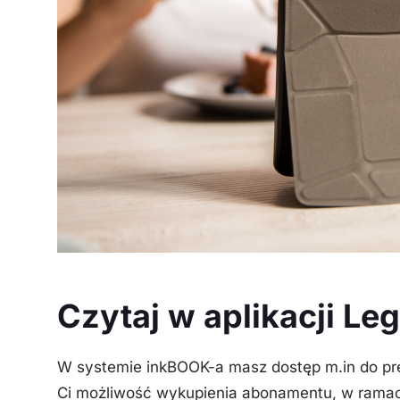
Czytaj w aplikacji Le
W systemie inkBOOK-a masz dostęp m.in do prein
Ci możliwość wykupienia abonamentu, w ramach