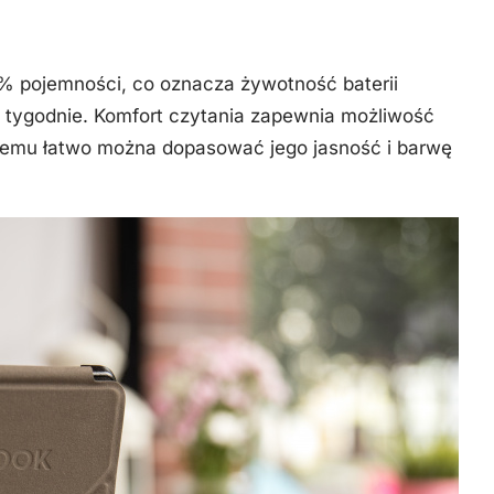
1% pojemności, co oznacza żywotność baterii
4 tygodnie. Komfort czytania zapewnia możliwość
 czemu łatwo można dopasować jego jasność i barwę