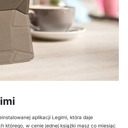
gimi
stalowanej aplikacji Legimi, która daje
 którego, w cenie jednej książki masz co miesiąc