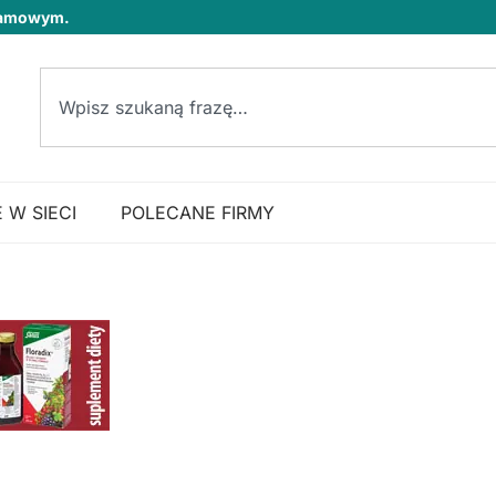
klamowym.
 W SIECI
POLECANE FIRMY