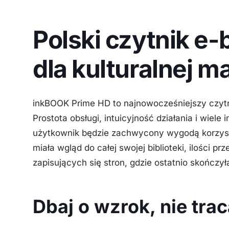
Polski czytnik e
dla kulturalnej 
inkBOOK Prime HD to najnowocześniejszy czytni
Prostota obsługi, intuicyjność działania i wiel
użytkownik będzie zachwycony wygodą korzyst
miała wgląd do całej swojej biblioteki, ilości p
zapisujących się stron, gdzie ostatnio skończył
Dbaj o wzrok, nie trac