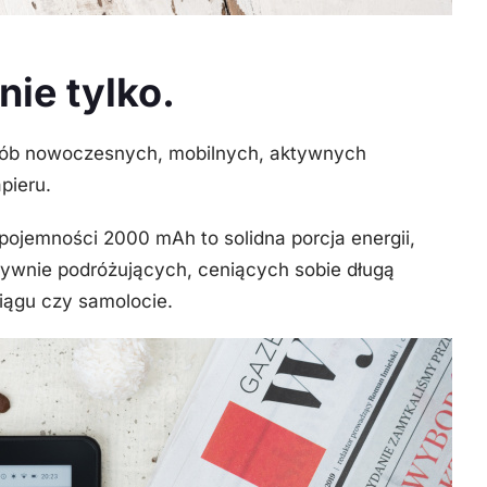
ie tylko.
osób nowoczesnych, mobilnych, aktywnych
pieru.
ojemności 2000 mAh to solidna porcja energii,
sywnie podróżujących, ceniących sobie długą
iągu czy samolocie.