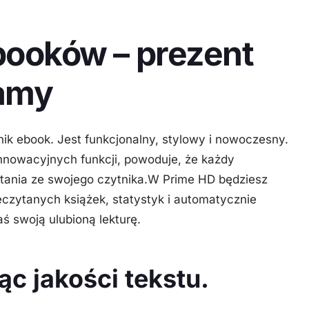
-booków – prezent
mamy
k ebook. Jest funkcjonalny, stylowy i nowoczesny.
e innowacyjnych funkcji, powoduje, że każdy
ania ze swojego czytnika.W Prime HD będziesz
rzeczytanych książek, statystyk i automatycznie
aś swoją ulubioną lekturę.
ąc jakości tekstu.