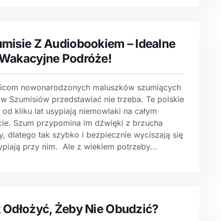
misie Z Audiobookiem – Idealne
Wakacyjne Podróże!
icom nowonarodzonych maluszków szumiących
ów Szumisiów przedstawiać nie trzeba. Te polskie
 od kliku lat usypiają niemowlaki na całym
cie. Szum przypomina im dźwięki z brzucha
, dlatego tak szybko i bezpiecznie wyciszają się
ypiają przy nim. Ale z wiekiem potrzeby...
 Odłożyć, Żeby Nie Obudzić?