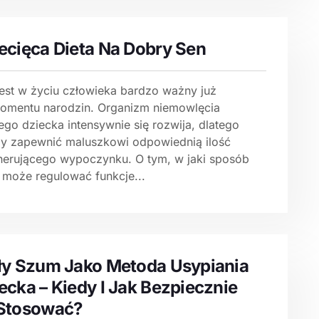
ecięca Dieta Na Dobry Sen
jest w życiu człowieka bardzo ważny już
omentu narodzin. Organizm niemowlęcia
ego dziecka intensywnie się rozwija, dlatego
ży zapewnić maluszkowi odpowiednią ilość
nerującego wypoczynku. O tym, w jaki sposób
a może regulować funkcje...
ły Szum Jako Metoda Usypiania
ecka – Kiedy I Jak Bezpiecznie
Stosować?