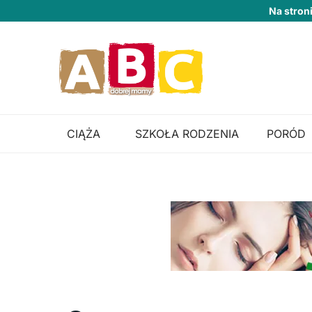
Na stron
CIĄŻA
SZKOŁA RODZENIA
PORÓD