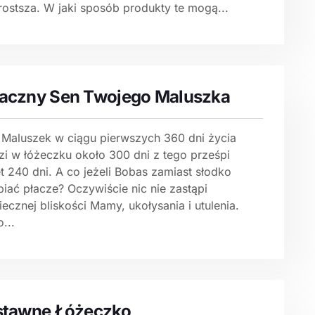
rostsza. W jaki sposób produkty te mogą...
aczny Sen Twojego Maluszka
 Maluszek w ciągu pierwszych 360 dni życia
zi w łóżeczku około 300 dni z tego prześpi
t 240 dni. A co jeżeli Bobas zamiast słodko
iać płacze? Oczywiście nic nie zastąpi
ecznej bliskości Mamy, ukołysania i utulenia.
...
stawne Łóżeczko