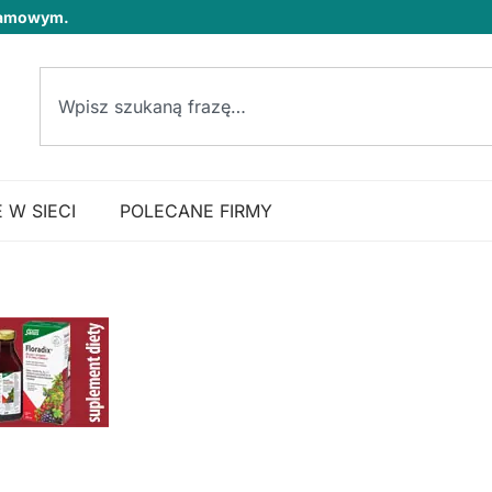
klamowym.
 W SIECI
POLECANE FIRMY