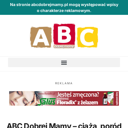
Na stronie abcdobrejmamy.pl mogą występować wpisy
o charakterze reklamowym.
REKLAMA
ABC Dobrej Mamy – ciąża, poród