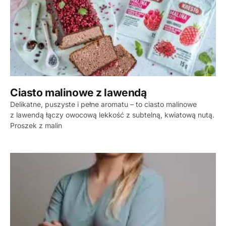
Ciasto malinowe z lawendą
Delikatne, puszyste i pełne aromatu – to ciasto malinowe
z lawendą łączy owocową lekkość z subtelną, kwiatową nutą.
Proszek z malin