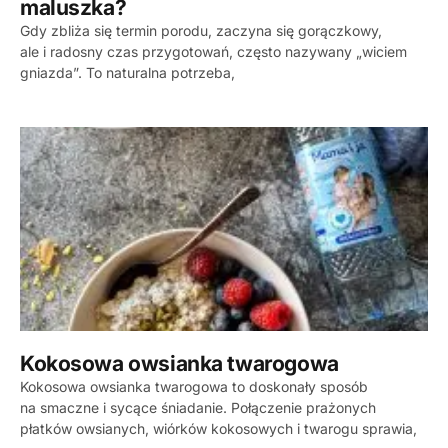
maluszka?
Gdy zbliża się termin porodu, zaczyna się gorączkowy,
ale i radosny czas przygotowań, często nazywany „wiciem
gniazda”. To naturalna potrzeba,
Kokosowa owsianka twarogowa
Kokosowa owsianka twarogowa to doskonały sposób
na smaczne i sycące śniadanie. Połączenie prażonych
płatków owsianych, wiórków kokosowych i twarogu sprawia,