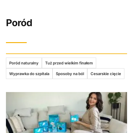
Poród
Poród naturalny
Tuż przed wielkim finałem
Wyprawka do szpitala
Sposoby na ból
Cesarskie cięcie