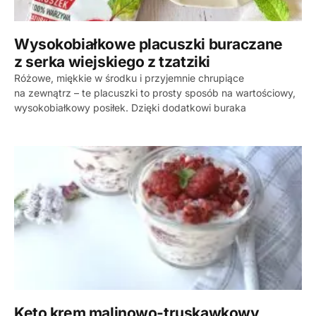
Wysokobiałkowe placuszki buraczane
z serka wiejskiego z tzatziki
Różowe, miękkie w środku i przyjemnie chrupiące
na zewnątrz – te placuszki to prosty sposób na wartościowy,
wysokobiałkowy posiłek. Dzięki dodatkowi buraka
Keto krem malinowo-truskawkowy