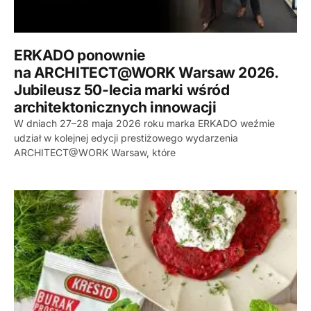
ERKADO ponownie
na ARCHITECT@WORK Warsaw 2026.
Jubileusz 50-lecia marki wśród
architektonicznych innowacji
W dniach 27–28 maja 2026 roku marka ERKADO weźmie
udział w kolejnej edycji prestiżowego wydarzenia
ARCHITECT@WORK Warsaw, które