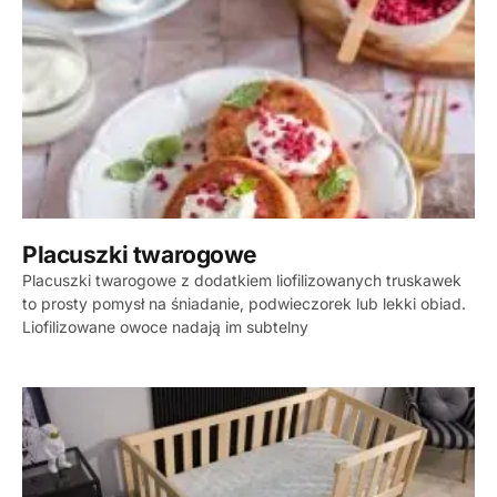
Placuszki twarogowe
Placuszki twarogowe z dodatkiem liofilizowanych truskawek
to prosty pomysł na śniadanie, podwieczorek lub lekki obiad.
Liofilizowane owoce nadają im subtelny