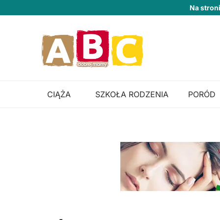
Na stron
CIĄŻA
SZKOŁA RODZENIA
PORÓD