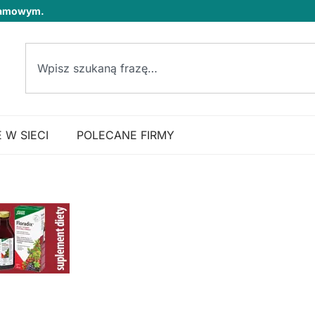
klamowym.
 W SIECI
POLECANE FIRMY