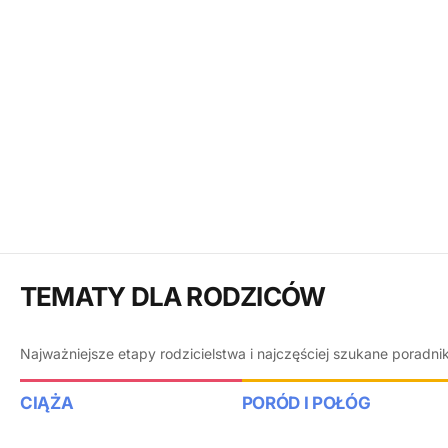
TEMATY DLA RODZICÓW
Najważniejsze etapy rodzicielstwa i najczęściej szukane poradni
CIĄŻA
PORÓD I POŁÓG