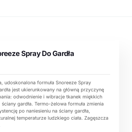
reeze Spray Do Gardła
, udoskonalona formuła Snoreeze Spray
ardła jest ukierunkowany na główną przyczynę
pania: odwodnienie i wibracje tkanek miękkich
ej ściany gardła. Termo-żelowa formuła zmienia
stencję po naniesieniu na ściany gardła,
turalnej temperaturze ludzkiego ciała. Zagęszcza
.