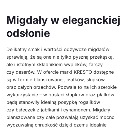
Migdały w eleganckiej
odsłonie
Delikatny smak i wartości odżywcze migdałów
sprawiają, że są one nie tylko pyszną przekąską,
ale i istotnym składnikiem wypieków, farszy
czy deserów. W ofercie marki KRESTO dostępne
są w formie blanszowanej, płatków, słupków
oraz całych orzechów. Pozwala to na ich szerokie
wykorzystanie – w postaci słupków oraz płatków
będą stanowiły idealną posypkę rogalików
czy bułeczek z jabłkami i cynamonem. Migdały
blanszowane czy całe pozwalają uzyskać mocno
wyczuwalną chrupkość dzięki czemu idealnie