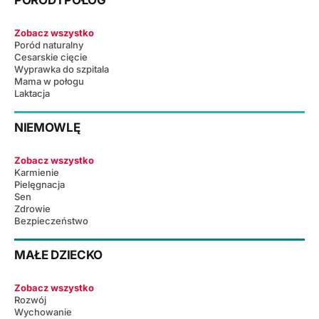
PORÓD I POŁÓG
Zobacz wszystko
Poród naturalny
Cesarskie cięcie
Wyprawka do szpitala
Mama w połogu
Laktacja
NIEMOWLĘ
Zobacz wszystko
Karmienie
Pielęgnacja
Sen
Zdrowie
Bezpieczeństwo
MAŁE DZIECKO
Zobacz wszystko
Rozwój
Wychowanie