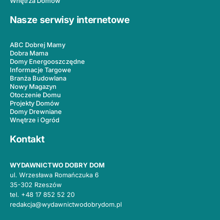
Wnętrza Domów
Nasze serwisy internetowe
ABC Dobrej Mamy
Dobra Mama
Domy Energooszczędne
Informacje Targowe
Branża Budowlana
Nowy Magazyn
Otoczenie Domu
Projekty Domów
Domy Drewniane
Wnętrze i Ogród
Kontakt
WYDAWNICTWO DOBRY DOM
ul. Wrzesława Romańczuka 6
35-302 Rzeszów
tel.
+48 17 852 52 20
redakcja@wydawnictwodobrydom.pl