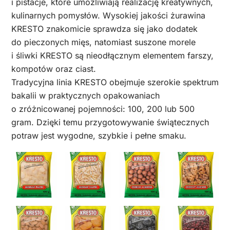
i pistacje, które umożliwiają realizację kreatywnych,
kulinarnych pomysłów. Wysokiej jakości żurawina
KRESTO znakomicie sprawdza się jako dodatek
do pieczonych mięs, natomiast suszone morele
i śliwki KRESTO są nieodłącznym elementem farszy,
kompotów oraz ciast.
Tradycyjna linia KRESTO obejmuje szerokie spektrum
bakalii w praktycznych opakowaniach
o zróżnicowanej pojemności: 100, 200 lub 500
gram. Dzięki temu przygotowywanie świątecznych
potraw jest wygodne, szybkie i pełne smaku.