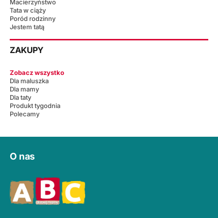
Macierzyństwo
Tata w ciąży
Poród rodzinny
Jestem tatą
ZAKUPY
Zobacz wszystko
Dla maluszka
Dla mamy
Dla taty
Produkt tygodnia
Polecamy
O nas