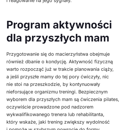
i reagowanie na jego sygnały.
Program aktywności
dla przyszłych mam
Przygotowanie się do macierzyństwa obejmuje
również dbanie o kondycję. Aktywność fizyczną
warto rozpocząć już w trakcie planowania ciąży,
a jeśli przyszłe mamy do tej pory ćwiczyły, nic
nie stoi na przeszkodzie, by kontynuowały
nieforsujące organizmu treningi. Bezpiecznym
wyborem dla przyszłych mam są ćwiczenia pilates,
oczywiście prowadzone pod nadzorem
wykwalifikowanego trenera lub rehabilitanta,
który wskaże, jaki trening zwiększy wydolność
i pomoże w szybszym powrocie do formy