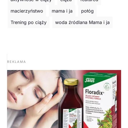
macierzyństwo
mama i ja
połóg
Trening po ciąży
woda źródlana Mama i ja
REKLAMA