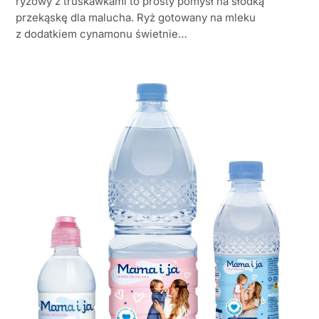
ryżowy z truskawkami to prosty pomysł na słodką
przekąskę dla malucha. Ryż gotowany na mleku
z dodatkiem cynamonu świetnie…