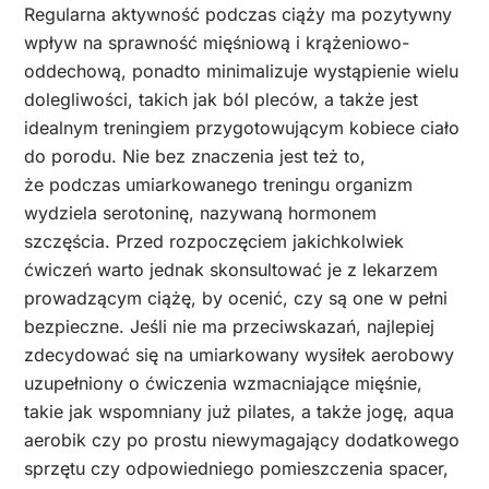
Regularna aktywność podczas ciąży ma pozytywny
wpływ na sprawność mięśniową i krążeniowo-
oddechową, ponadto minimalizuje wystąpienie wielu
dolegliwości, takich jak ból pleców, a także jest
idealnym treningiem przygotowującym kobiece ciało
do porodu. Nie bez znaczenia jest też to,
że podczas umiarkowanego treningu organizm
wydziela serotoninę, nazywaną hormonem
szczęścia. Przed rozpoczęciem jakichkolwiek
ćwiczeń warto jednak skonsultować je z lekarzem
prowadzącym ciążę, by ocenić, czy są one w pełni
bezpieczne. Jeśli nie ma przeciwskazań, najlepiej
zdecydować się na umiarkowany wysiłek aerobowy
uzupełniony o ćwiczenia wzmacniające mięśnie,
takie jak wspomniany już pilates, a także jogę, aqua
aerobik czy po prostu niewymagający dodatkowego
sprzętu czy odpowiedniego pomieszczenia spacer,