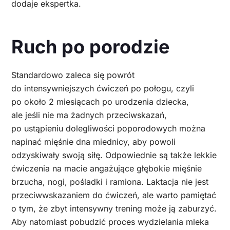
dodaje ekspertka.
Ruch po porodzie
Standardowo zaleca się powrót
do intensywniejszych ćwiczeń po połogu, czyli
po około 2 miesiącach po urodzenia dziecka,
ale jeśli nie ma żadnych przeciwskazań,
po ustąpieniu dolegliwości poporodowych można
napinać mięśnie dna miednicy, aby powoli
odzyskiwały swoją siłę. Odpowiednie są także lekkie
ćwiczenia na macie angażujące głębokie mięśnie
brzucha, nogi, pośladki i ramiona. Laktacja nie jest
przeciwwskazaniem do ćwiczeń, ale warto pamiętać
o tym, że zbyt intensywny trening może ją zaburzyć.
Aby natomiast pobudzić proces wydzielania mleka