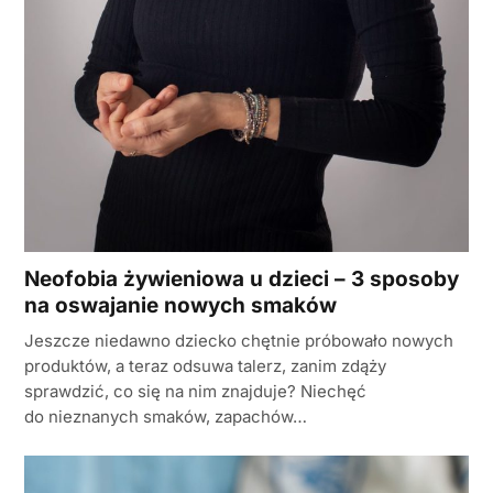
Neofobia żywieniowa u dzieci – 3 sposoby
na oswajanie nowych smaków
Jeszcze niedawno dziecko chętnie próbowało nowych
produktów, a teraz odsuwa talerz, zanim zdąży
sprawdzić, co się na nim znajduje? Niechęć
do nieznanych smaków, zapachów…