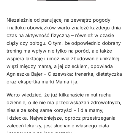
Niezależnie od panującej na zewnątrz pogody
i natłoku obowiązków warto znaleźć każdego dnia
czas na aktywność fizyczną – również w czasie
ciąży czy połogu. O tym, że odpowiednio dobrany
trening ma wpływ nie tylko na poród, ale także
wspiera laktację i umożliwia zbudowanie unikalnej
więzi między mamą, a jej dzieckiem, opowiada
Agnieszka Bajer – Ciszewska: trenerka, dietetyczka
oraz ekspertka marki Mama i ja.
Warto wiedzieć, że już kilkanaście minut ruchu
dziennie, o ile nie ma przeciwskazań zdrowotnych,
niesie ze sobą same korzyści – i dla mamy,
i dziecka. Najważniejsze, oprócz przestrzegania
zaleceń lekarzy, jest słuchanie własnego ciała