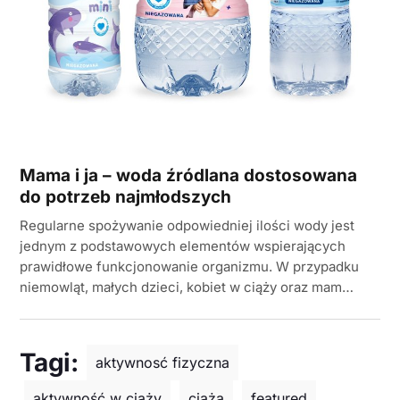
Mama i ja – woda źródlana dostosowana
do potrzeb najmłodszych
Regularne spożywanie odpowiedniej ilości wody jest
jednym z podstawowych elementów wspierających
prawidłowe funkcjonowanie organizmu. W przypadku
niemowląt, małych dzieci, kobiet w ciąży oraz mam…
Tagi:
aktywnosć fizyczna
aktywność w ciąży
ciąża
featured