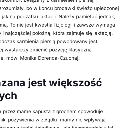
j zrozumiały, bo w końcu brodawki świeżo upieczonej
jak na początku laktacji. Należy pamiętać jednak,
rmą. To nie jest kwestia fizjologii i zawsze wymaga
li najczęściej położną, która zajmuje się laktacją.
dczas karmienia piersią powodowany jest
j wystarczy zmienić pozycję klasyczną
ie
, mówi Monika Dorenda-Czuchaj.
azana jest większość
ych
ona przez mamę kapusta z grochem spowoduje
dniki pożywienia w żołądku mamy nie wpływają