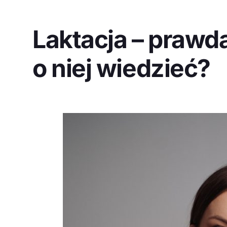
Laktacja – prawda
o niej wiedzieć?