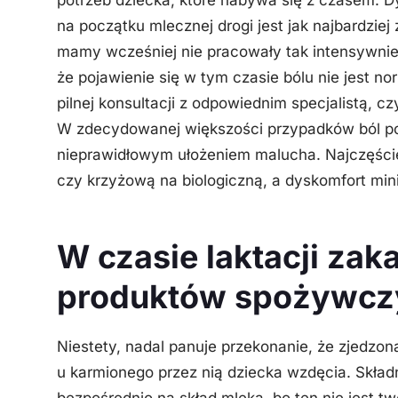
na początku mlecznej drogi jest jak najbardzie
mamy wcześniej nie pracowały tak intensywnie 
że pojawienie się w tym czasie bólu nie jest no
pilnej konsultacji z odpowiednim specjalistą, czy
W zdecydowanej większości przypadków ból po
nieprawidłowym ułożeniem malucha. Najczęście
czy krzyżową na biologiczną,
a dyskomfort min
W czasie laktacji zak
produktów spożywcz
Niestety, nadal panuje przekonanie, że zjedz
u karmionego przez nią dziecka wzdęcia. Skła