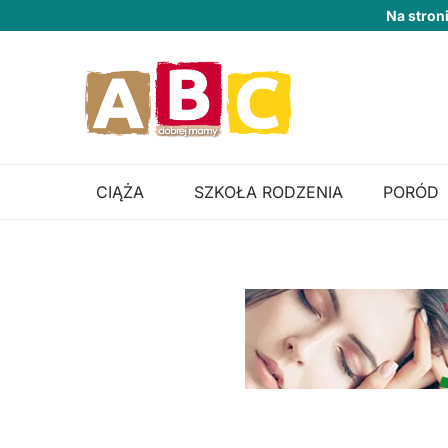
Na stron
CIĄŻA
SZKOŁA RODZENIA
PORÓD