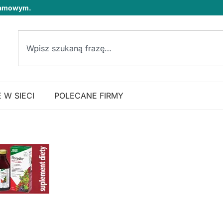
klamowym.
 W SIECI
POLECANE FIRMY