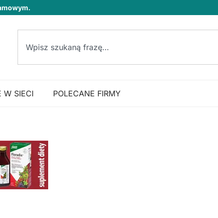
klamowym.
 W SIECI
POLECANE FIRMY