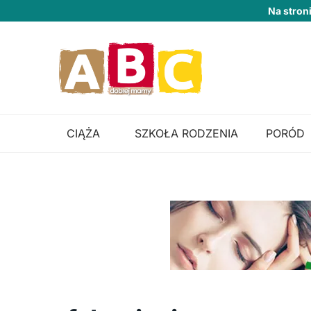
Na stron
CIĄŻA
SZKOŁA RODZENIA
PORÓD