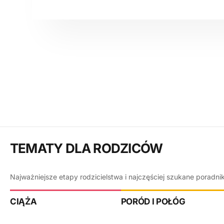
TEMATY DLA RODZICÓW
Najważniejsze etapy rodzicielstwa i najczęściej szukane poradni
CIĄŻA
PORÓD I POŁÓG