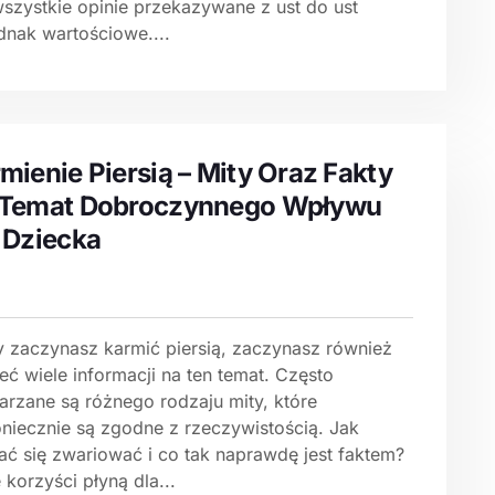
wszystkie opinie przekazywane z ust do ust
dnak wartościowe....
mienie Piersią – Mity Oraz Fakty
 Temat Dobroczynnego Wpływu
 Dziecka
y zaczynasz karmić piersią, zaczynasz również
eć wiele informacji na ten temat. Często
arzane są różnego rodzaju mity, które
oniecznie są zgodne z rzeczywistością. Jak
dać się zwariować i co tak naprawdę jest faktem?
 korzyści płyną dla...