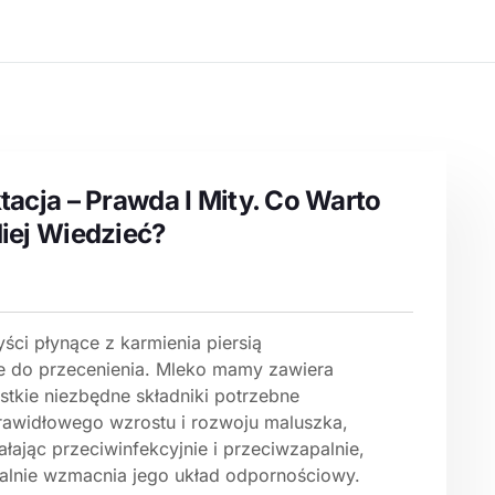
tacja – Prawda I Mity. Co Warto
iej Wiedzieć?
ści płynące z karmienia piersią
ie do przecenienia. Mleko mamy zawiera
stkie niezbędne składniki potrzebne
rawidłowego wzrostu i rozwoju maluszka,
ałając przeciwinfekcyjnie i przeciwzapalnie,
ralnie wzmacnia jego układ odpornościowy.