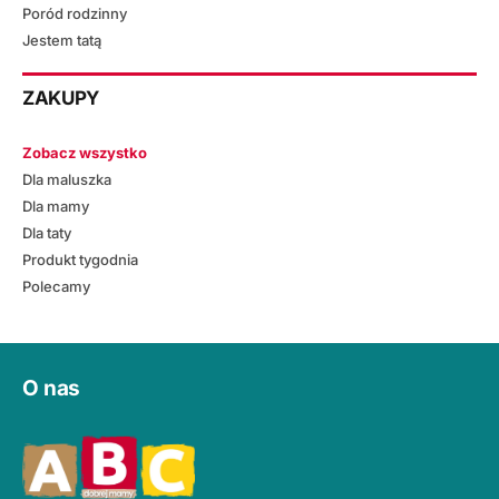
Poród rodzinny
Jestem tatą
ZAKUPY
Zobacz wszystko
Dla maluszka
Dla mamy
Dla taty
Produkt tygodnia
Polecamy
O nas