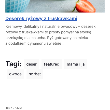
Deserek ryżowy z truskawkami
Kremowy, delikatny i naturalnie owocowy – deserek
ryżowy z truskawkami to prosty pomysł na słodką
przekąskę dla malucha. Ryż gotowany na mleku
z dodatkiem cynamonu świetnie…
Tagi:
deser
featured
mama i ja
owoce
sorbet
REKLAMA