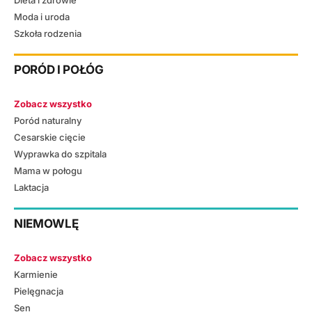
Dieta i zdrowie
Moda i uroda
Szkoła rodzenia
PORÓD I POŁÓG
Zobacz wszystko
Poród naturalny
Cesarskie cięcie
Wyprawka do szpitala
Mama w połogu
Laktacja
NIEMOWLĘ
Zobacz wszystko
Karmienie
Pielęgnacja
Sen