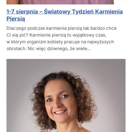
1-7 sierpnia – Światowy Tydzień Karmienia
Piersią
Dlaczego podczas karmienia piersią tak bardzo chce
Ci się pić? Karmienie piersią to wyjątkowy czas,
w którym organizm kobiety pracuje na najwyższych
obrotach. Nic więc dziwnego, że wiele…