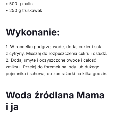
• 500 g malin
• 250 g truskawek
Wykonanie:
1. W rondelku podgrzej wodę, dodaj cukier i sok
z cytryny. Mieszaj do rozpuszczenia cukru i ostudź.
2. Dodaj umyte i oczyszczone owoce i całość
zmiksuj. Przelej do foremek na lody lub dużego
pojemnika i schowaj do zamrażarki na kilka godzin.
Woda źródlana Mama
i ja