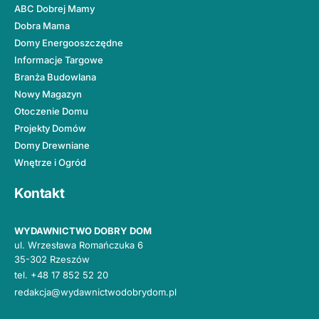
ABC Dobrej Mamy
Dobra Mama
Domy Energooszczędne
Informacje Targowe
Branża Budowlana
Nowy Magazyn
Otoczenie Domu
Projekty Domów
Domy Drewniane
Wnętrze i Ogród
Kontakt
WYDAWNICTWO DOBRY DOM
ul. Wrzesława Romańczuka 6
35-302 Rzeszów
tel.
+48 17 852 52 20
redakcja@wydawnictwodobrydom.pl