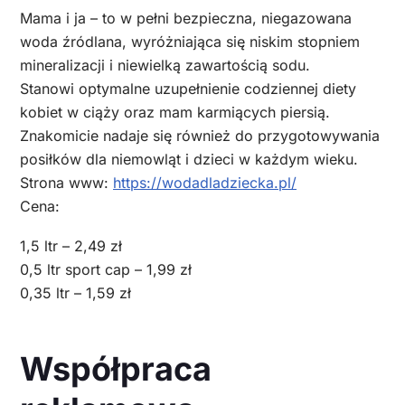
Mama i ja – to w pełni bezpieczna, niegazowana
woda źródlana, wyróżniająca się niskim stopniem
mineralizacji i niewielką zawartością sodu.
Stanowi optymalne uzupełnienie codziennej diety
kobiet w ciąży oraz mam karmiących piersią.
Znakomicie nadaje się również do przygotowywania
posiłków dla niemowląt i dzieci w każdym wieku.
Strona www:
https://wodadladziecka.pl/
Cena:
1,5 ltr – 2,49 zł
0,5 ltr sport cap – 1,99 zł
0,35 ltr – 1,59 zł
Współpraca