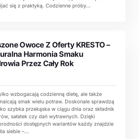
jać się z praktyką. Codzienne próby...
zone Owoce Z Oferty KRESTO –
uralna Harmonia Smaku
drowia Przez Cały Rok
tylko wzbogacają codzienną dietę, ale także
maicają smak wielu potraw. Doskonale sprawdzą
jako szybka przekąska w ciągu dnia oraz składnik
rów, sałatek czy dań wytrawnych. Dzięki
orodności dostępnych wariantów każdy znajdzie
la siebie –...