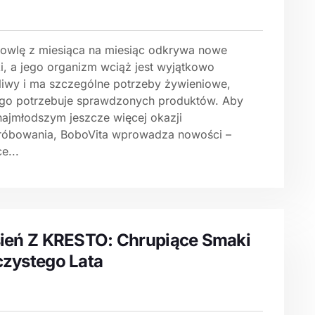
owlę z miesiąca na miesiąc odkrywa nowe
i, a jego organizm wciąż jest wyjątkowo
liwy i ma szczególne potrzeby żywieniowe,
ego potrzebuje sprawdzonych produktów. Aby
najmłodszym jeszcze więcej okazji
róbowania, BoboVita wprowadza nowości –
e...
ień Z KRESTO: Chrupiące Smaki
zystego Lata