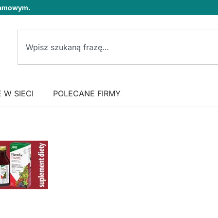
klamowym.
 W SIECI
POLECANE FIRMY