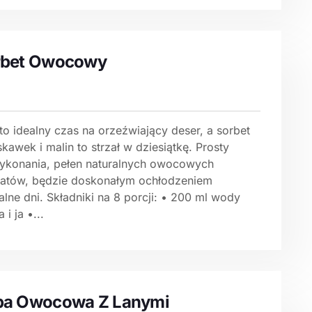
rbet Owocowy
to idealny czas na orzeźwiający deser, a sorbet
skawek i malin to strzał w dziesiątkę. Prosty
ykonania, pełen naturalnych owocowych
atów, będzie doskonałym ochłodzeniem
lne dni. Składniki na 8 porcji: • 200 ml wody
i ja •...
pa Owocowa Z Lanymi