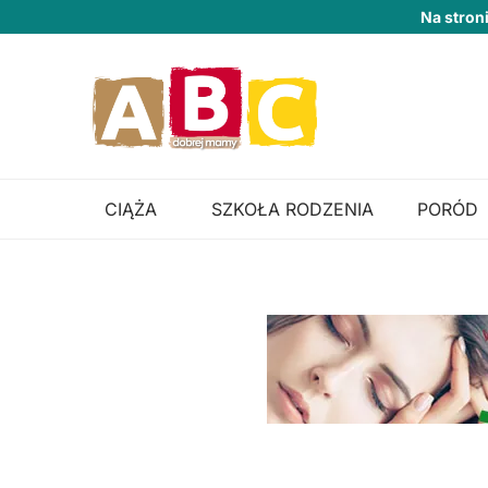
Na stron
CIĄŻA
SZKOŁA RODZENIA
PORÓD