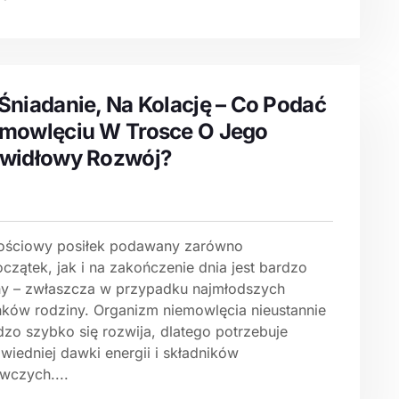
Śniadanie, Na Kolację – Co Podać
mowlęciu W Trosce O Jego
widłowy Rozwój?
ościowy posiłek podawany zarówno
czątek, jak i na zakończenie dnia jest bardzo
y – zwłaszcza w przypadku najmłodszych
nków rodziny. Organizm niemowlęcia nieustannie
dzo szybko się rozwija, dlatego potrzebuje
wiedniej dawki energii i składników
wczych....