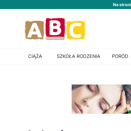
Na stron
CIĄŻA
SZKOŁA RODZENIA
PORÓD