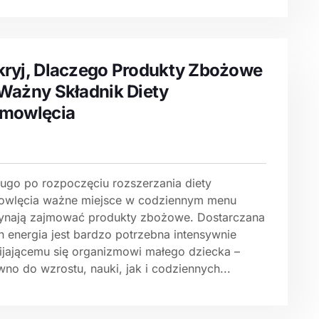
ryj, Dlaczego Produkty Zbożowe
Ważny Składnik Diety
emowlęcia
ługo po rozpoczęciu rozszerzania diety
owlęcia ważne miejsce w codziennym menu
ynają zajmować produkty zbożowe. Dostarczana
h energia jest bardzo potrzebna intensywnie
ijającemu się organizmowi małego dziecka –
no do wzrostu, nauki, jak i codziennych...