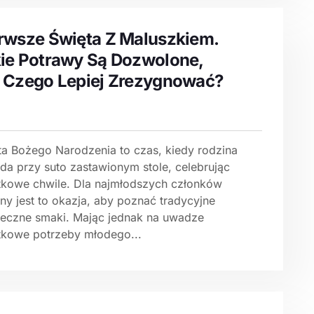
rwsze Święta Z Maluszkiem.
ie Potrawy Są Dozwolone,
 Czego Lepiej Zrezygnować?
ta Bożego Narodzenia to czas, kiedy rodzina
ada przy suto zastawionym stole, celebrując
tkowe chwile. Dla najmłodszych członków
ny jest to okazja, aby poznać tradycyjne
teczne smaki. Mając jednak na uwadze
tkowe potrzeby młodego...