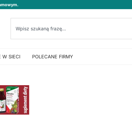
klamowym.
 W SIECI
POLECANE FIRMY