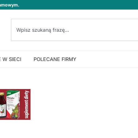
klamowym.
 W SIECI
POLECANE FIRMY