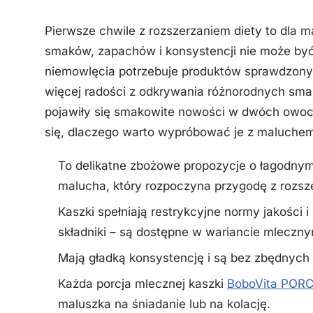
Pierwsze chwile z rozszerzaniem diety to dla
smaków, zapachów i konsystencji nie może być
niemowlęcia potrzebuje produktów sprawdzony
więcej radości z odkrywania różnorodnych sma
pojawiły się smakowite nowości w dwóch owoc
się, dlaczego warto wypróbować je z maluche
To delikatne zbożowe propozycje o łagodnym
malucha, który rozpoczyna przygodę z rozsz
Kaszki spełniają restrykcyjne normy jakości 
składniki – są dostępne w wariancie mlecz
Mają gładką konsystencję i są bez zbędnyc
Każda porcja mlecznej kaszki
BoboVita POR
maluszka na śniadanie lub na kolację.