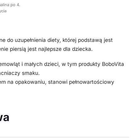
lina po 4.
ycia
 do uzupełnienia diety, której podstawą jest
e piersią jest najlepsze dla dziecka.
iemowląt i małych dzieci, w tym produkty BoboVita
acniaczy smaku.
isem na opakowaniu, stanowi pełnowartościowy
wa