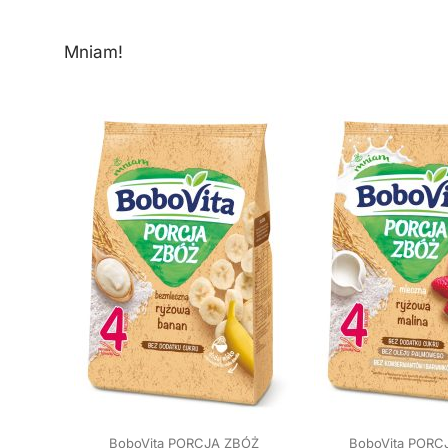
Mniam!
BoboVita PORCJA ZBÓŻ
BoboVita PORC