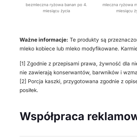
bezmleczna ryżowa banan po 4.
mleczna ryżowa ma
miesiącu życia
miesiącu ż
Ważne informacje:
Te produkty są przeznaczone
mleko kobiece lub mleko modyfikowane. Karmieni
[1] Zgodnie z przepisami prawa, żywność dla n
nie zawierają konserwantów, barwników i wzm
[2] Porcja kaszki, przygotowana zgodnie z op
posiłek.
Współpraca reklamo