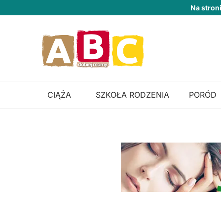
Na stron
CIĄŻA
SZKOŁA RODZENIA
PORÓD