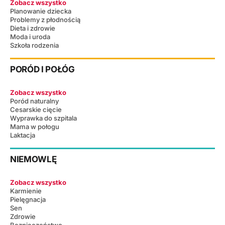
Zobacz wszystko
Planowanie dziecka
Problemy z płodnością
Dieta i zdrowie
Moda i uroda
Szkoła rodzenia
PORÓD I POŁÓG
Zobacz wszystko
Poród naturalny
Cesarskie cięcie
Wyprawka do szpitala
Mama w połogu
Laktacja
NIEMOWLĘ
Zobacz wszystko
Karmienie
Pielęgnacja
Sen
Zdrowie