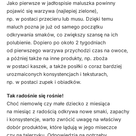
Jako pierwsze w jadłospisie maluszka powinny
pojawić się warzywa (najlepiej zielone),
np. w postaci przecieru lub musu. Dzięki temu
maluch pozna je już od samego początku
odkrywania smaków, co zwiększy szansę na ich
polubienie. Dopiero po około 2 tygodniach
od pierwszego warzywa przychodzi czas na owoce,
a później także na inne produkty, np. zboża
w postaci kaszek, a także posiłki o coraz bardziej
urozmaiconych konsystencjach i teksturach,
np. w postaci zupek i obiadków.
Tak radośnie się rośnie!
Choć niemowlę czy małe dziecko z miesiąca
na miesiąc z radością odkrywa nowe smaki, zapachy
i konsystencje, warto zwrócić uwagę na właściwy
dobór produktów, które lądują w jego miseczce
czy na talerzyku. Odpowiedzią na potrzeby