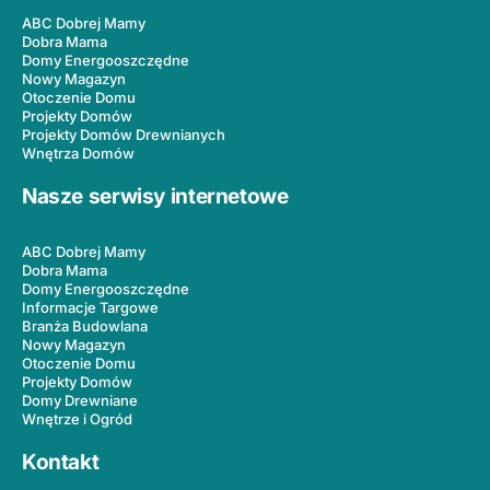
ABC Dobrej Mamy
Dobra Mama
Domy Energooszczędne
Nowy Magazyn
Otoczenie Domu
Projekty Domów
Projekty Domów Drewnianych
Wnętrza Domów
Nasze serwisy internetowe
ABC Dobrej Mamy
Dobra Mama
Domy Energooszczędne
Informacje Targowe
Branża Budowlana
Nowy Magazyn
Otoczenie Domu
Projekty Domów
Domy Drewniane
Wnętrze i Ogród
Kontakt