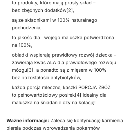
to produkty, które mają prosty skład –
bez zbędnych dodatków[2],
są ze składnikami w 100% naturalnego
pochodzenia,
to jakość dla Twojego maluszka potwierdzona
na 100%,
obiadki wspierają prawidłowy rozwój dziecka –
zawierają kwas ALA dla prawidłowego rozwoju
mózgu[3], a ponadto są z mięsem w 100%
bez pozostałości antybiotyków,
każda porcja mlecznej kaszki PORCJA ZBÓŻ
to pełnowartościowy posiłek[4] idealny dla
maluszka na śniadanie czy na kolację!
Ważne informacje:
Zaleca się kontynuację karmienia
piersią podczas wprowadzania pokarmów