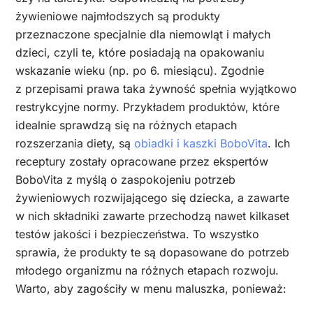
żywieniowe najmłodszych są produkty
przeznaczone specjalnie dla niemowląt i małych
dzieci, czyli te, które posiadają na opakowaniu
wskazanie wieku (np. po 6. miesiącu). Zgodnie
z przepisami prawa taka żywność spełnia wyjątkowo
restrykcyjne normy. Przykładem produktów, które
idealnie sprawdzą się na różnych etapach
rozszerzania diety, są
obiadki i kaszki BoboVita
. Ich
receptury zostały opracowane przez ekspertów
BoboVita z myślą o zaspokojeniu potrzeb
żywieniowych rozwijającego się dziecka, a zawarte
w nich składniki zawarte przechodzą nawet kilkaset
testów jakości i bezpieczeństwa. To wszystko
sprawia, że produkty te są dopasowane do potrzeb
młodego organizmu na różnych etapach rozwoju.
Warto, aby zagościły w menu maluszka, ponieważ: