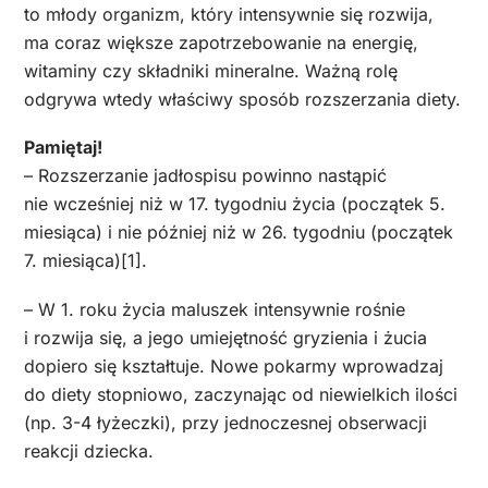
to młody organizm, który intensywnie się rozwija,
ma coraz większe zapotrzebowanie na energię,
witaminy czy składniki mineralne. Ważną rolę
odgrywa wtedy właściwy sposób rozszerzania diety.
Pamiętaj!
– Rozszerzanie jadłospisu powinno nastąpić
nie wcześniej niż w 17. tygodniu życia (początek 5.
miesiąca) i nie później niż w 26. tygodniu (początek
7. miesiąca)[1].
– W 1. roku życia maluszek intensywnie rośnie
i rozwija się, a jego umiejętność gryzienia i żucia
dopiero się kształtuje. Nowe pokarmy wprowadzaj
do diety stopniowo, zaczynając od niewielkich ilości
(np. 3-4 łyżeczki), przy jednoczesnej obserwacji
reakcji dziecka.