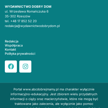
WYDAWNICTWO DOBRY DOM
ul. Wrzesława Romańczuka 6
35-302 Rzeszów
tel.
+48 17 852 52 20
redakcja@wydawnictwodobrydom.pl
Redakcja
Współpraca
Kontakt
Polityka prywatności
Portal
www.abcdobrejmamy.pl
ma charakter wyłącznie
informacyjno-edukacyjny. Jest zbiorem wielu przydatnych
informacji o ciąży oraz macierzyństwie, które nie mogą być
traktowane jako zalecenia, ale wyłącznie jako pomoc