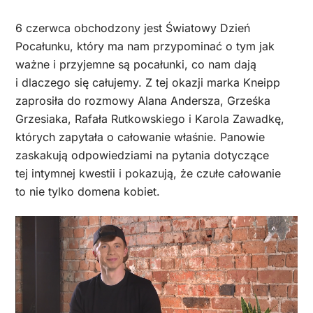
6 czerwca obchodzony jest Światowy Dzień
Pocałunku, który ma nam przypominać o tym jak
ważne i przyjemne są pocałunki, co nam dają
i dlaczego się całujemy. Z tej okazji marka Kneipp
zaprosiła do rozmowy Alana Andersza, Grześka
Grzesiaka, Rafała Rutkowskiego i Karola Zawadkę,
których zapytała o całowanie właśnie. Panowie
zaskakują odpowiedziami na pytania dotyczące
tej intymnej kwestii i pokazują, że czułe całowanie
to nie tylko domena kobiet.