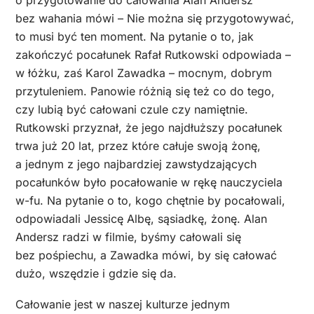
bez wahania mówi – Nie można się przygotowywać,
to musi być ten moment. Na pytanie o to, jak
zakończyć pocałunek Rafał Rutkowski odpowiada –
w łóżku, zaś Karol Zawadka – mocnym, dobrym
przytuleniem. Panowie różnią się też co do tego,
czy lubią być całowani czule czy namiętnie.
Rutkowski przyznał, że jego najdłuższy pocałunek
trwa już 20 lat, przez które całuje swoją żonę,
a jednym z jego najbardziej zawstydzających
pocałunków było pocałowanie w rękę nauczyciela
w-fu. Na pytanie o to, kogo chętnie by pocałowali,
odpowiadali Jessicę Albę, sąsiadkę, żonę. Alan
Andersz radzi w filmie, byśmy całowali się
bez pośpiechu, a Zawadka mówi, by się całować
dużo, wszędzie i gdzie się da.
Całowanie jest w naszej kulturze jednym