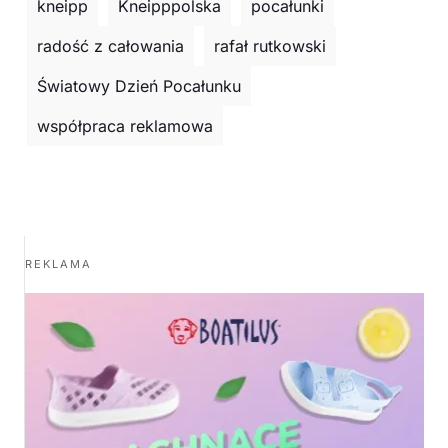
kneipp
Kneipppolska
pocałunki
radość z całowania
rafał rutkowski
Światowy Dzień Pocałunku
współpraca reklamowa
REKLAMA