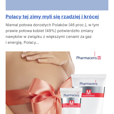
Polacy tej zimy myli się rzadziej i krócej
Niemal połowa dorosłych Polaków (46 proc.), w tym
prawie połowa kobiet (49%) potwierdziło zmiany
nawyków w związku z większymi cenami za gaz
i energię. Polacy…