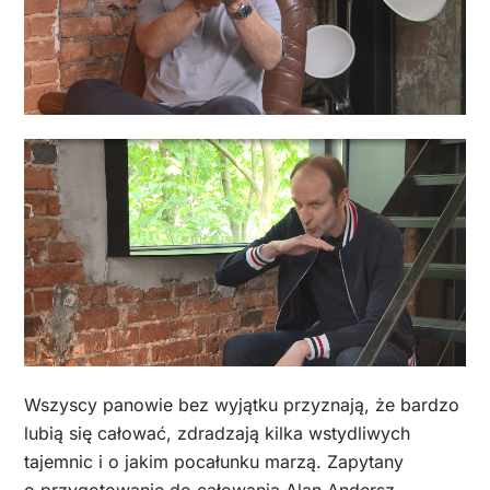
Wszyscy panowie bez wyjątku przyznają, że bardzo
lubią się całować, zdradzają kilka wstydliwych
tajemnic i o jakim pocałunku marzą. Zapytany
o przygotowanie do całowania Alan Andersz