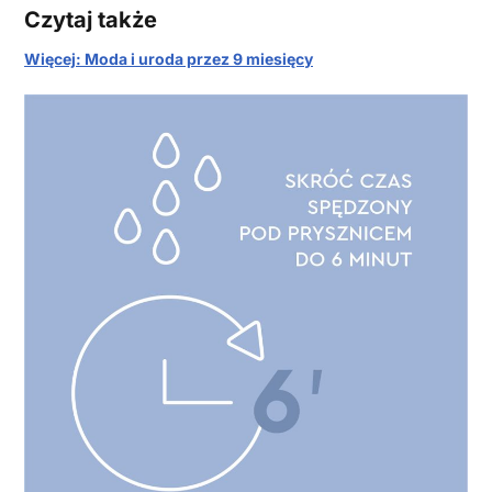
Czytaj także
Więcej: Moda i uroda przez 9 miesięcy