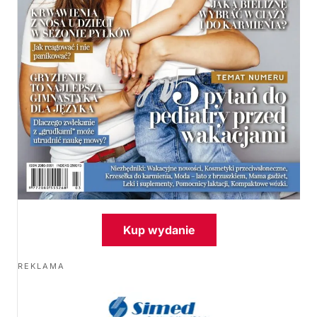
Kup wydanie
REKLAMA