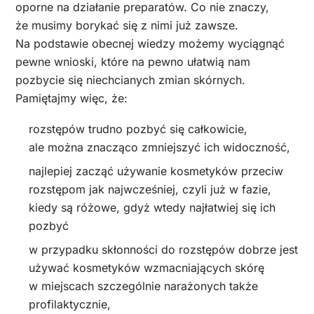
oporne na działanie preparatów. Co nie znaczy,
że musimy borykać się z nimi już zawsze.
Na podstawie obecnej wiedzy możemy wyciągnąć
pewne wnioski, które na pewno ułatwią nam
pozbycie się niechcianych zmian skórnych.
Pamiętajmy więc, że:
rozstępów trudno pozbyć się całkowicie,
ale można znacząco zmniejszyć ich widoczność,
najlepiej zacząć używanie kosmetyków przeciw
rozstępom jak najwcześniej, czyli już w fazie,
kiedy są różowe, gdyż wtedy najłatwiej się ich
pozbyć
w przypadku skłonności do rozstępów dobrze jest
używać kosmetyków wzmacniających skórę
w miejscach szczególnie narażonych także
profilaktycznie,