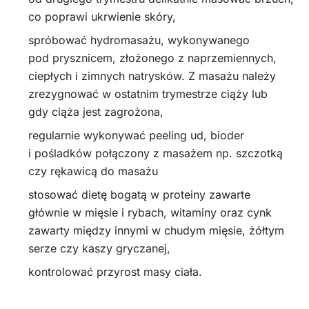
co poprawi ukrwienie skóry,
spróbować hydromasażu, wykonywanego
pod prysznicem, złożonego z naprzemiennych,
ciepłych i zimnych natrysków. Z masażu należy
zrezygnować w ostatnim trymestrze ciąży lub
gdy ciąża jest zagrożona,
regularnie wykonywać peeling ud, bioder
i pośladków połączony z masażem np. szczotką
czy rękawicą do masażu
stosować dietę bogatą w proteiny zawarte
głównie w mięsie i rybach, witaminy oraz cynk
zawarty między innymi w chudym mięsie, żółtym
serze czy kaszy gryczanej,
kontrolować przyrost masy ciała.