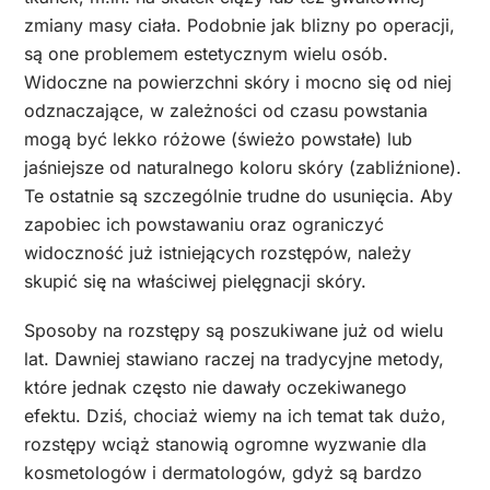
zmiany masy ciała. Podobnie jak blizny po operacji,
są one problemem estetycznym wielu osób.
Widoczne na powierzchni skóry i mocno się od niej
odznaczające, w zależności od czasu powstania
mogą być lekko różowe (świeżo powstałe) lub
jaśniejsze od naturalnego koloru skóry (zabliźnione).
Te ostatnie są szczególnie trudne do usunięcia. Aby
zapobiec ich powstawaniu oraz ograniczyć
widoczność już istniejących rozstępów, należy
skupić się na właściwej pielęgnacji skóry.
Sposoby na rozstępy są poszukiwane już od wielu
lat. Dawniej stawiano raczej na tradycyjne metody,
które jednak często nie dawały oczekiwanego
efektu. Dziś, chociaż wiemy na ich temat tak dużo,
rozstępy wciąż stanowią ogromne wyzwanie dla
kosmetologów i dermatologów, gdyż są bardzo