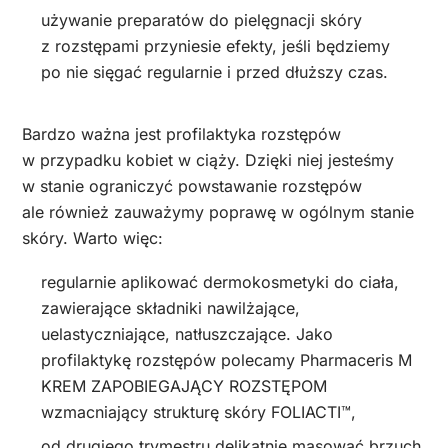
używanie preparatów do pielęgnacji skóry
z rozstępami przyniesie efekty, jeśli będziemy
po nie sięgać regularnie i przed dłuższy czas.
Bardzo ważna jest profilaktyka rozstępów
w przypadku kobiet w ciąży. Dzięki niej jesteśmy
w stanie ograniczyć powstawanie rozstępów
ale również zauważymy poprawę w ogólnym stanie
skóry. Warto więc:
regularnie aplikować dermokosmetyki do ciała,
zawierające składniki nawilżające,
uelastyczniające, natłuszczające. Jako
profilaktykę rozstępów polecamy Pharmaceris M
KREM ZAPOBIEGAJĄCY ROZSTĘPOM
wzmacniający strukturę skóry FOLIACTI™,
od drugiego trymestru delikatnie masować brzuch,