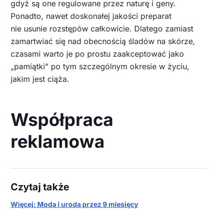
gdyż są one regulowane przez naturę i geny.
Ponadto, nawet doskonałej jakości preparat
nie usunie rozstępów całkowicie. Dlatego zamiast
zamartwiać się nad obecnością śladów na skórze,
czasami warto je po prostu zaakceptować jako
„pamiątki” po tym szczególnym okresie w życiu,
jakim jest ciąża.
Współpraca
reklamowa
Czytaj także
Więcej: Moda i uroda przez 9 miesięcy