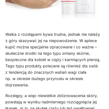
Walka z rozstępami bywa trudna, jednak nie należy
z góry skazywać jej na niepowodzenie. W aptece
kupić można specjalnie opracowane i co ważne –
skuteczne środki na tego typu zmiany skórne,
bezpieczne dla kobiet w ciąży i karmiących piersią.
Tego typu produkty polecane są również dla osób
z tendencją do znacznych wahań wagi ciała
np. w okresie dużego przyrostu w okresie
dojrzewania.
Rozstępy, a więc niewielkie zbliznowacenia skóry,
powstają w wyniku nadmiernego rozciągnięcia jej
tkanek, m.in. na skutek ciąży lub też gwałtownej