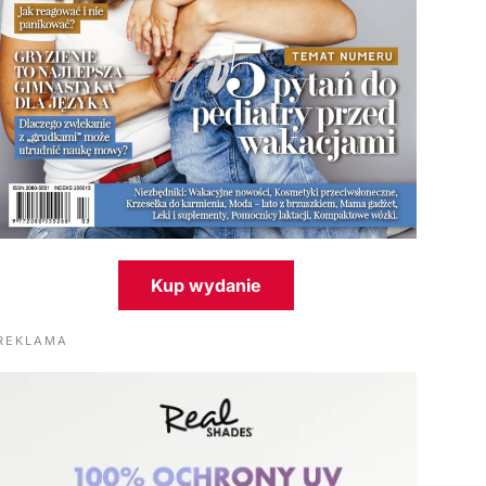
Kup wydanie
REKLAMA