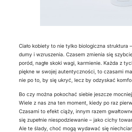
Ciało kobiety to nie tylko biologiczna struktu
dumy i wzruszenia. Czasem zmienia się szybciej
poród, nagłe skoki wagi, karmienie. Każda z tyc
piękne w swojej autentyczności, to czasami ma
nie po to, by się ukryć, lecz by odzyskać komfo
Bo czy można pokochać siebie jeszcze mocniej?
Wiele z nas zna ten moment, kiedy po raz pierw
Czasami to efekt ciąży, innym razem gwałtown
się zupełnie niespodziewanie – jako cichy towa
Ale te ślady, choć mogą wydawać się niechcia