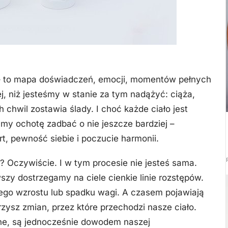
ra – to mapa doświadczeń, emocji, momentów pełnych
, niż jesteśmy w stanie za tym nadążyć: ciąża,
h chwil zostawia ślady. I choć każde ciało jest
my ochotę zadbać o nie jeszcze bardziej –
rt, pewność siebie i poczucie harmonii.
 Oczywiście. I w tym procesie nie jesteś sama.
szy dostrzegamy na ciele cienkie linie rozstępów.
ego wzrostu lub spadku wagi. A czasem pojawiają
rzysz zmian, przez które przechodzi nasze ciało.
ne, są jednocześnie dowodem naszej