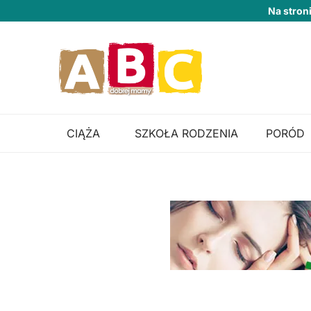
Na stron
CIĄŻA
SZKOŁA RODZENIA
PORÓD