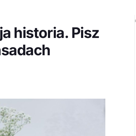
a historia. Pisz
asadach