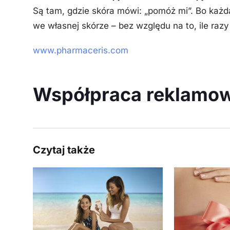
Są tam, gdzie skóra mówi: „pomóż mi”. Bo każda
we własnej skórze – bez względu na to, ile razy 
www.pharmaceris.com
Współpraca reklamo
Czytaj także