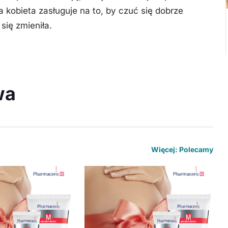
 kobieta zasługuje na to, by czuć się dobrze
się zmieniła.
wa
Więcej: Polecamy