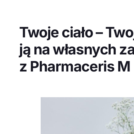
Twoje ciało – Twoj
ją na własnych z
z Pharmaceris M