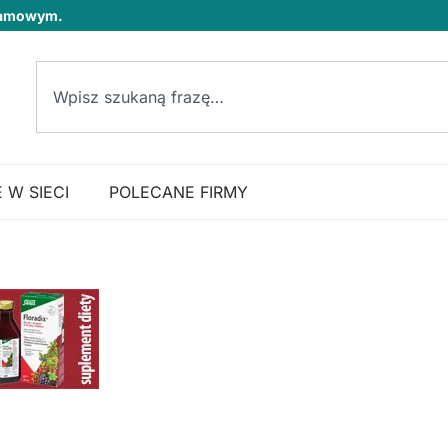
klamowym.
 W SIECI
POLECANE FIRMY