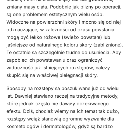
zmiany masy ciała. Podobnie jak blizny po operacji,
są one problemem estetycznym wielu osób.
Widoczne na powierzchni skóry i mocno się od niej
odznaczające, w zależności od czasu powstania
mogą być lekko różowe (świeżo powstałe) lub
jaśniejsze od naturalnego koloru skóry (zabliźnione).
Te ostatnie są szczególnie trudne do usunięcia. Aby
zapobiec ich powstawaniu oraz ograniczyć
widoczność już istniejących rozstępów, należy
skupić się na właściwej pielęgnacji skóry.
Sposoby na rozstępy są poszukiwane już od wielu
lat. Dawniej stawiano raczej na tradycyjne metody,
które jednak często nie dawały oczekiwanego
efektu. Dziś, chociaż wiemy na ich temat tak dużo,
rozstępy wciąż stanowią ogromne wyzwanie dla
kosmetologów i dermatologów, gdyż są bardzo