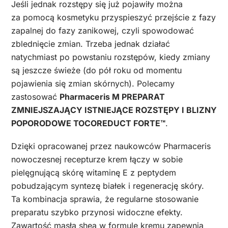
Jeśli jednak rozstępy się już pojawiły można
za pomocą kosmetyku przyspieszyć przejście z fazy
zapalnej do fazy zanikowej, czyli spowodować
zblednięcie zmian. Trzeba jednak działać
natychmiast po powstaniu rozstępów, kiedy zmiany
są jeszcze świeże (do pół roku od momentu
pojawienia się zmian skórnych). Polecamy
zastosować
Pharmaceris M PREPARAT
ZMNIEJSZAJĄCY ISTNIEJĄCE ROZSTĘPY I BLIZNY
POPORODOWE TOCOREDUCT FORTE™
.
Dzięki opracowanej przez naukowców Pharmaceris
nowoczesnej recepturze krem łączy w sobie
pielęgnującą skórę witaminę E z peptydem
pobudzającym syntezę białek i regenerację skóry.
Ta kombinacja sprawia, że regularne stosowanie
preparatu szybko przynosi widoczne efekty.
Zawartość masła shea w formule kremu zapewnia