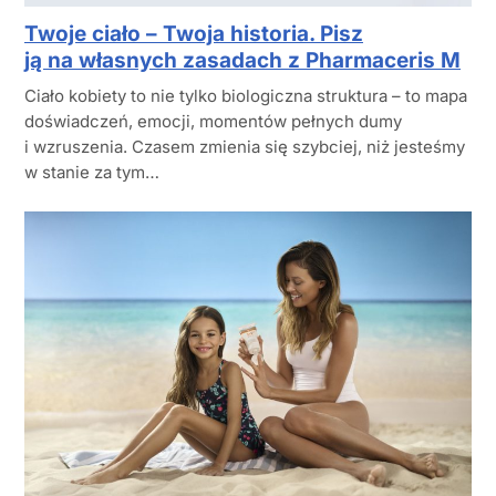
Twoje ciało – Twoja historia. Pisz
ją na własnych zasadach z Pharmaceris M
Ciało kobiety to nie tylko biologiczna struktura – to mapa
doświadczeń, emocji, momentów pełnych dumy
i wzruszenia. Czasem zmienia się szybciej, niż jesteśmy
w stanie za tym…