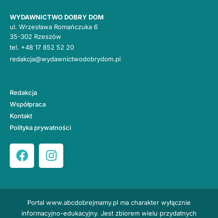
WYDAWNICTWO DOBRY DOM
ul. Wrzesława Romańczuka 6
35-302 Rzeszów
tel.
+48 17 852 52 20
redakcja@wydawnictwodobrydom.pl
Redakcja
Współpraca
Kontakt
Polityka prywatności
Portal
www.abcdobrejmamy.pl
ma charakter wyłącznie
informacyjno-edukacyjny. Jest zbiorem wielu przydatnych