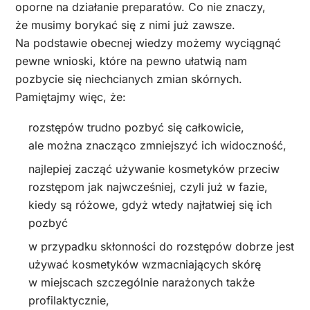
oporne na działanie preparatów. Co nie znaczy,
że musimy borykać się z nimi już zawsze.
Na podstawie obecnej wiedzy możemy wyciągnąć
pewne wnioski, które na pewno ułatwią nam
pozbycie się niechcianych zmian skórnych.
Pamiętajmy więc, że:
rozstępów trudno pozbyć się całkowicie,
ale można znacząco zmniejszyć ich widoczność,
najlepiej zacząć używanie kosmetyków przeciw
rozstępom jak najwcześniej, czyli już w fazie,
kiedy są różowe, gdyż wtedy najłatwiej się ich
pozbyć
w przypadku skłonności do rozstępów dobrze jest
używać kosmetyków wzmacniających skórę
w miejscach szczególnie narażonych także
profilaktycznie,