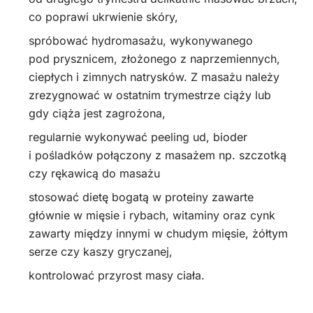
co poprawi ukrwienie skóry,
spróbować hydromasażu, wykonywanego
pod prysznicem, złożonego z naprzemiennych,
ciepłych i zimnych natrysków. Z masażu należy
zrezygnować w ostatnim trymestrze ciąży lub
gdy ciąża jest zagrożona,
regularnie wykonywać peeling ud, bioder
i pośladków połączony z masażem np. szczotką
czy rękawicą do masażu
stosować dietę bogatą w proteiny zawarte
głównie w mięsie i rybach, witaminy oraz cynk
zawarty między innymi w chudym mięsie, żółtym
serze czy kaszy gryczanej,
kontrolować przyrost masy ciała.