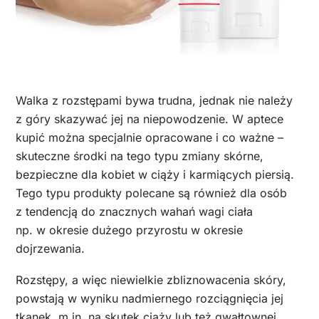
Walka z rozstępami bywa trudna, jednak nie należy
z góry skazywać jej na niepowodzenie. W aptece
kupić można specjalnie opracowane i co ważne –
skuteczne środki na tego typu zmiany skórne,
bezpieczne dla kobiet w ciąży i karmiących piersią.
Tego typu produkty polecane są również dla osób
z tendencją do znacznych wahań wagi ciała
np. w okresie dużego przyrostu w okresie
dojrzewania.
Rozstępy, a więc niewielkie zbliznowacenia skóry,
powstają w wyniku nadmiernego rozciągnięcia jej
tkanek, m.in. na skutek ciąży lub też gwałtownej