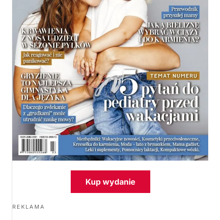
Kup wydanie
REKLAMA