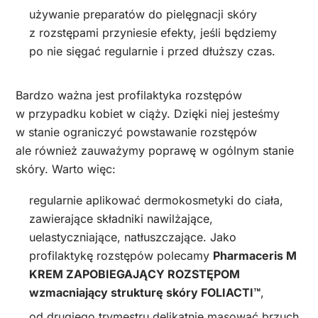
używanie preparatów do pielęgnacji skóry
z rozstępami przyniesie efekty, jeśli będziemy
po nie sięgać regularnie i przed dłuższy czas.
Bardzo ważna jest profilaktyka rozstępów
w przypadku kobiet w ciąży. Dzięki niej jesteśmy
w stanie ograniczyć powstawanie rozstępów
ale również zauważymy poprawę w ogólnym stanie
skóry. Warto więc:
regularnie aplikować dermokosmetyki do ciała,
zawierające składniki nawilżające,
uelastyczniające, natłuszczające. Jako
profilaktykę rozstępów polecamy
Pharmaceris M
KREM ZAPOBIEGAJĄCY ROZSTĘPOM
wzmacniający strukturę skóry FOLIACTI™
,
od drugiego trymestru delikatnie masować brzuch,