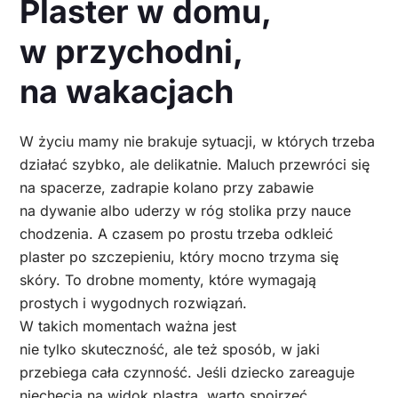
Plaster w domu,
w przychodni,
na wakacjach
W życiu mamy nie brakuje sytuacji, w których trzeba
działać szybko, ale delikatnie. Maluch przewróci się
na spacerze, zadrapie kolano przy zabawie
na dywanie albo uderzy w róg stolika przy nauce
chodzenia. A czasem po prostu trzeba odkleić
plaster po szczepieniu, który mocno trzyma się
skóry. To drobne momenty, które wymagają
prostych i wygodnych rozwiązań.
W takich momentach ważna jest
nie tylko skuteczność, ale też sposób, w jaki
przebiega cała czynność. Jeśli dziecko zareaguje
niechęcią na widok plastra, warto spojrzeć