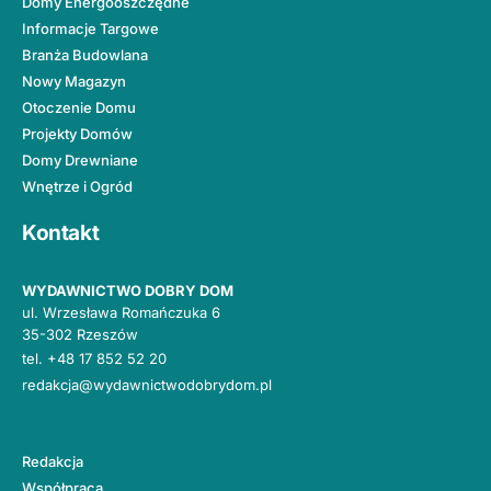
Domy Energooszczędne
Informacje Targowe
Branża Budowlana
Nowy Magazyn
Otoczenie Domu
Projekty Domów
Domy Drewniane
Wnętrze i Ogród
Kontakt
WYDAWNICTWO DOBRY DOM
ul. Wrzesława Romańczuka 6
35-302 Rzeszów
tel.
+48 17 852 52 20
redakcja@wydawnictwodobrydom.pl
Redakcja
Współpraca