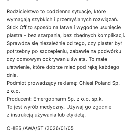
Rodzicielstwo to codzienne sytuacje, które
wymagają szybkich i przemyślanych rozwiązań.
Stick Off to sposób na łatwe i wygodne usunięcie
plastra – bez szarpania, bez zbędnych komplikacji.
Sprawdza się niezależnie od tego, czy plaster był
potrzebny po szczepieniu, zabawie na podwórku
czy domowym odkrywaniu świata. To małe
ułatwienie, które dobrze mieć pod ręką każdego
dnia.
Podmiot prowadzący reklamę: Chiesi Poland Sp.
z o.o.
Producent: Emergopharm Sp. z o.o. sp.k.
To jest wyrób medyczny. Używaj go zgodnie
z instrukcją używania lub etykietą.
CHIESI/AWA/STI/2026/01/05