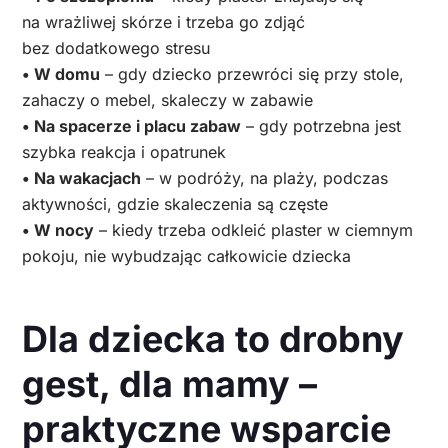
na wrażliwej skórze i trzeba go zdjąć
bez dodatkowego stresu
• W domu
– gdy dziecko przewróci się przy stole,
zahaczy o mebel, skaleczy w zabawie
• Na spacerze i placu zabaw
– gdy potrzebna jest
szybka reakcja i opatrunek
• Na wakacjach
– w podróży, na plaży, podczas
aktywności, gdzie skaleczenia są częste
• W nocy
– kiedy trzeba odkleić plaster w ciemnym
pokoju, nie wybudzając całkowicie dziecka
Dla dziecka to drobny
gest, dla mamy –
praktyczne wsparcie