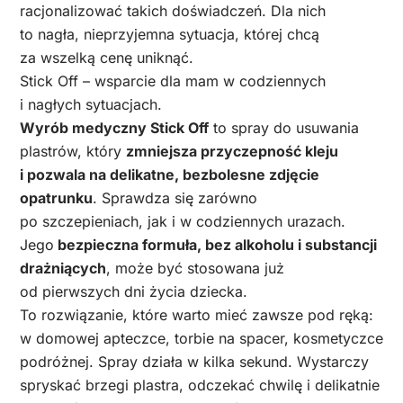
racjonalizować takich doświadczeń. Dla nich
to nagła, nieprzyjemna sytuacja, której chcą
za wszelką cenę uniknąć.
Stick Off – wsparcie dla mam w codziennych
i nagłych sytuacjach.
Wyrób medyczny Stick Off
to spray do usuwania
plastrów, który
zmniejsza przyczepność kleju
i pozwala na delikatne, bezbolesne zdjęcie
opatrunku
. Sprawdza się zarówno
po szczepieniach, jak i w codziennych urazach.
Jego
bezpieczna formuła, bez alkoholu i substancji
drażniących
, może być stosowana już
od pierwszych dni życia dziecka.
To rozwiązanie, które warto mieć zawsze pod ręką:
w domowej apteczce, torbie na spacer, kosmetyczce
podróżnej. Spray działa w kilka sekund. Wystarczy
spryskać brzegi plastra, odczekać chwilę i delikatnie