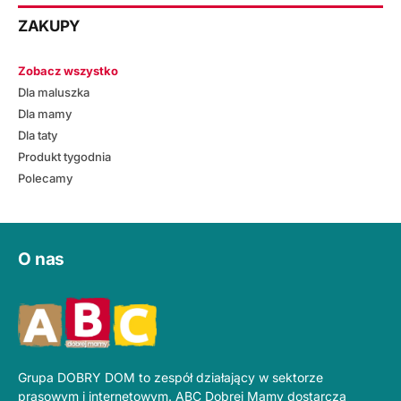
ZAKUPY
Zobacz wszystko
Dla maluszka
Dla mamy
Dla taty
Produkt tygodnia
Polecamy
O nas
Grupa DOBRY DOM to zespół działający w sektorze
prasowym i internetowym. ABC Dobrej Mamy dostarcza