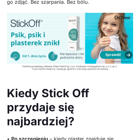
go zdjąć. Bez szarpania. Bez bólu.
Kiedy Stick Off
przydaje się
najbardziej?
•
Po szczepieniu
– kiedy plaster znajduje się