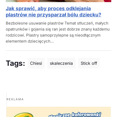
Jak sprawić, aby proces odklejania
plastrów nie przysparzał bólu dziecku?
Bezbolesne usuwanie plastrów Temat stłuczeń, małych
opatrunków i gojenia się ran jest dobrze znany każdemu
rodzicowi. Plastry samoprzylepne są nieodłącznym
elementem dziecięcych…
Tags:
Chiesi
skaleczenia
Stick off
REKLAMA