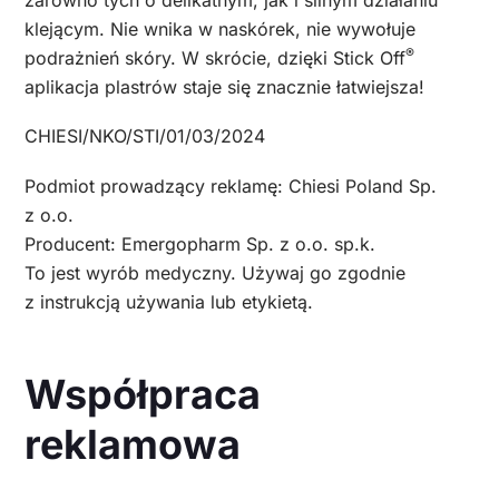
zarówno tych o delikatnym, jak i silnym działaniu
klejącym. Nie wnika w naskórek, nie wywołuje
®
podrażnień skóry. W skrócie, dzięki Stick Off
aplikacja plastrów staje się znacznie łatwiejsza!
CHIESI/NKO/STI/01/03/2024
Podmiot prowadzący reklamę: Chiesi Poland Sp.
z o.o.
Producent: Emergopharm Sp. z o.o. sp.k.
To jest wyrób medyczny. Używaj go zgodnie
z instrukcją używania lub etykietą.
Współpraca
reklamowa