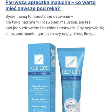
Pierwsza apteczka malucha – co warto
mieć zawsze pod ręką?
Bycie mamą to nieustanne czuwanie –
nie tylko nad snem i rozwojem maluszka, ale też
nad jego zdrowiem i bezpieczeństwem. Gdy pojawia się
katar, zadrapanie, gorączka czy nagły płacz, liczy…