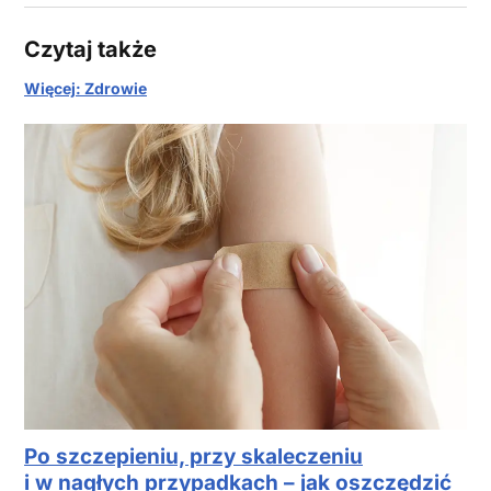
Czytaj także
Więcej: Zdrowie
Po szczepieniu, przy skaleczeniu
i w nagłych przypadkach – jak oszczędzić