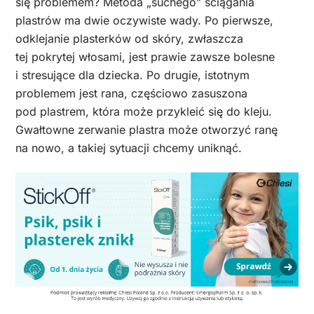
się problemem? Metoda „suchego” ściągania
plastrów ma dwie oczywiste wady. Po pierwsze,
odklejanie plasterków od skóry, zwłaszcza
tej pokrytej włosami, jest prawie zawsze bolesne
i stresujące dla dziecka. Po drugie, istotnym
problemem jest rana, częściowo zasuszona
pod plastrem, która może przykleić się do kleju.
Gwałtowne zerwanie plastra może otworzyć ranę
na nowo, a takiej sytuacji chcemy uniknąć.