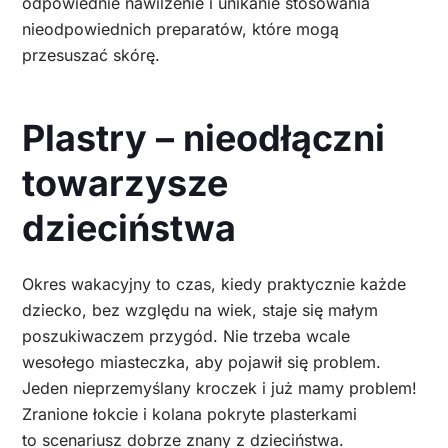
odpowiednie nawilżenie i unikanie stosowania
nieodpowiednich preparatów, które mogą
przesuszać skórę.
Plastry – nieodłączni
towarzysze
dzieciństwa
Okres wakacyjny to czas, kiedy praktycznie każde
dziecko, bez względu na wiek, staje się małym
poszukiwaczem przygód. Nie trzeba wcale
wesołego miasteczka, aby pojawił się problem.
Jeden nieprzemyślany kroczek i już mamy problem!
Zranione łokcie i kolana pokryte plasterkami
to scenariusz dobrze znany z dzieciństwa.