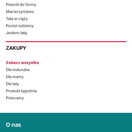
Powrót do formy
Macierzyństwo
Tata w ciąży
Poród rodzinny
Jestem tatą
ZAKUPY
Zobacz wszystko
Dla maluszka
Dla mamy
Dla taty
Produkt tygodnia
Polecamy
O nas