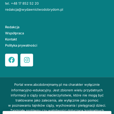
tel.
+48 17 852 52 20
redakcja@wydawnictwodobrydom.pl
Redakcja
Współpraca
Kontakt
Polityka prywatności
Portal
www.abcdobrejmamy.pl
ma charakter wyłącznie
informacyjno-edukacyjny. Jest zbiorem wielu przydatnych
informacji o ciąży oraz macierzyństwie, które nie mogą być
traktowane jako zalecenia, ale wyłącznie jako pomoc
w poznawaniu tajników ciąży, wychowania i pielęgnacji dzieci.
Zaistniałe problemy czy wątpliwości dotyczące konkretnych