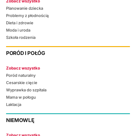
Zobacz wszystko
Planowanie dziecka
Problemy z płodnością
Dieta i zdrowie
Moda i uroda
Szkoła rodzenia
PORÓD I POŁÓG
Zobacz wszystko
Poród naturalny
Cesarskie cięcie
Wyprawka do szpitala
Mama w połogu
Laktacja
NIEMOWLĘ
Zobacz wszystko