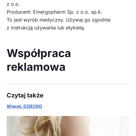
z o.o.
Producent: Emergopharm Sp. z o.o. sp.k.
To jest wyrób medyczny. Używaj go zgodnie
z instrukcją używania lub etykietą.
Współpraca
reklamowa
Czytaj także
Więcej: DZIECKO