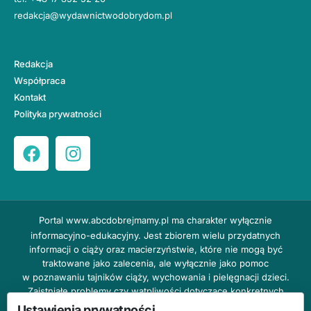
redakcja@wydawnictwodobrydom.pl
Redakcja
Współpraca
Kontakt
Polityka prywatności
Portal
www.abcdobrejmamy.pl
ma charakter wyłącznie
informacyjno-edukacyjny. Jest zbiorem wielu przydatnych
informacji o ciąży oraz macierzyństwie, które nie mogą być
traktowane jako zalecenia, ale wyłącznie jako pomoc
w poznawaniu tajników ciąży, wychowania i pielęgnacji dzieci.
Zaistniałe problemy czy wątpliwości dotyczące konkretnych
przypadków należy bezzwłocznie konsultować z prowadzącym
Ustawienia prywatności