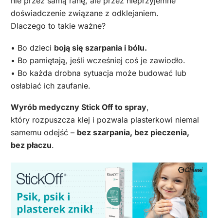
nie przez samą ranę, ale przez nieprzyjemne
doświadczenie związane z odklejaniem.
Dlaczego to takie ważne?
• Bo dzieci
boją się szarpania i bólu.
• Bo pamiętają, jeśli wcześniej coś je zawiodło.
• Bo każda drobna sytuacja może budować lub
osłabiać ich zaufanie.
Wyrób medyczny Stick Off to spray
,
który rozpuszcza klej i pozwala plasterkowi niemal
samemu odejść –
bez szarpania, bez pieczenia,
bez płaczu
.