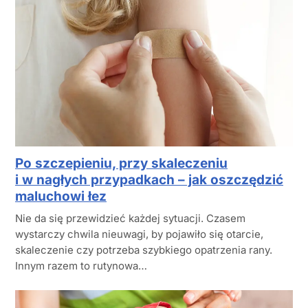
Po szczepieniu, przy skaleczeniu
i w nagłych przypadkach – jak oszczędzić
maluchowi łez
Nie da się przewidzieć każdej sytuacji. Czasem
wystarczy chwila nieuwagi, by pojawiło się otarcie,
skaleczenie czy potrzeba szybkiego opatrzenia rany.
Innym razem to rutynowa…