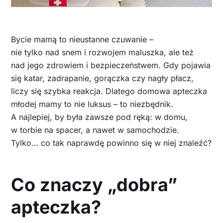
Bycie mamą to nieustanne czuwanie –
nie tylko nad snem i rozwojem maluszka, ale też
nad jego zdrowiem i bezpieczeństwem. Gdy pojawia
się katar, zadrapanie, gorączka czy nagły płacz,
liczy się szybka reakcja. Dlatego domowa apteczka
młodej mamy to nie luksus – to niezbędnik.
A najlepiej, by była zawsze pod ręką: w domu,
w torbie na spacer, a nawet w samochodzie.
Tylko… co tak naprawdę powinno się w niej znaleźć?
Co znaczy „dobra”
apteczka?