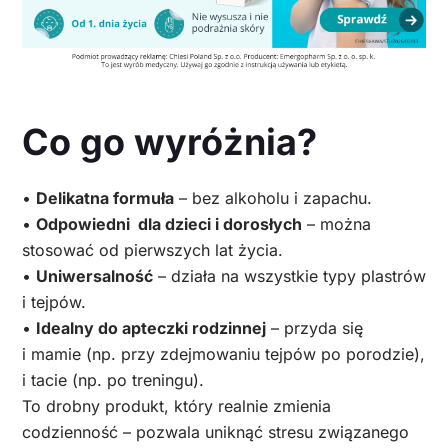
Co go wyróżnia?
•
Delikatna formuła
– bez alkoholu i zapachu.
•
Odpowiedni dla dzieci i dorosłych
– można
stosować od pierwszych lat życia.
•
Uniwersalność
– działa na wszystkie typy plastrów
i tejpów.
•
Idealny do apteczki rodzinnej
– przyda się
i mamie (np. przy zdejmowaniu tejpów po porodzie),
i tacie (np. po treningu).
To drobny produkt, który realnie zmienia
codzienność – pozwala uniknąć stresu związanego