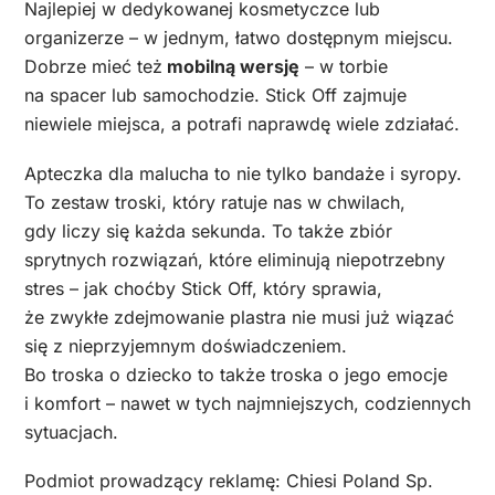
Najlepiej w dedykowanej kosmetyczce lub
organizerze – w jednym, łatwo dostępnym miejscu.
Dobrze mieć też
mobilną wersję
– w torbie
na spacer lub samochodzie. Stick Off zajmuje
niewiele miejsca, a potrafi naprawdę wiele zdziałać.
Apteczka dla malucha to nie tylko bandaże i syropy.
To zestaw troski, który ratuje nas w chwilach,
gdy liczy się każda sekunda. To także zbiór
sprytnych rozwiązań, które eliminują niepotrzebny
stres – jak choćby Stick Off, który sprawia,
że zwykłe zdejmowanie plastra nie musi już wiązać
się z nieprzyjemnym doświadczeniem.
Bo troska o dziecko to także troska o jego emocje
i komfort – nawet w tych najmniejszych, codziennych
sytuacjach.
Podmiot prowadzący reklamę: Chiesi Poland Sp.