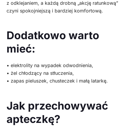
z odklejaniem, a każdą drobną „akcję ratunkową”
czyni spokojniejszą i bardziej komfortową.
Dodatkowo warto
mieć:
• elektrolity na wypadek odwodnienia,
• żel chłodzący na stłuczenia,
• zapas pieluszek, chusteczek i małą latarkę.
Jak przechowywać
apteczkę?