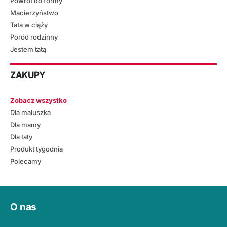
Powrót do formy
Macierzyństwo
Tata w ciąży
Poród rodzinny
Jestem tatą
ZAKUPY
Zobacz wszystko
Dla maluszka
Dla mamy
Dla taty
Produkt tygodnia
Polecamy
O nas