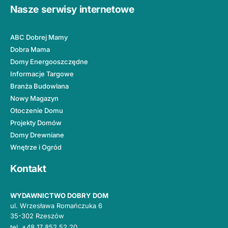
Nasze serwisy internetowe
ABC Dobrej Mamy
Dobra Mama
Domy Energooszczędne
Informacje Targowe
Branża Budowlana
Nowy Magazyn
Otoczenie Domu
Projekty Domów
Domy Drewniane
Wnętrze i Ogród
Kontakt
WYDAWNICTWO DOBRY DOM
ul. Wrzesława Romańczuka 6
35-302 Rzeszów
tel.
+48 17 852 52 20