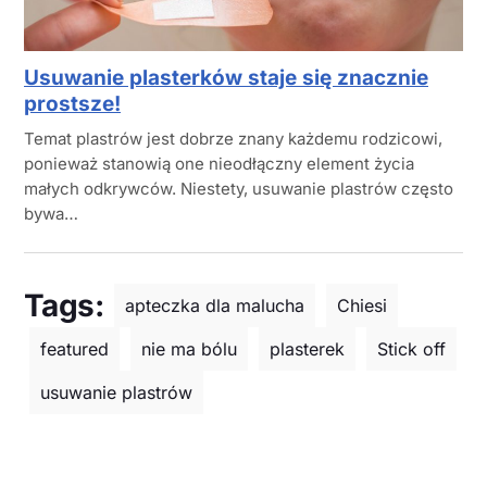
Usuwanie plasterków staje się znacznie
prostsze!
Temat plastrów jest dobrze znany każdemu rodzicowi,
ponieważ stanowią one nieodłączny element życia
małych odkrywców. Niestety, usuwanie plastrów często
bywa…
Tags:
apteczka dla malucha
Chiesi
featured
nie ma bólu
plasterek
Stick off
usuwanie plastrów