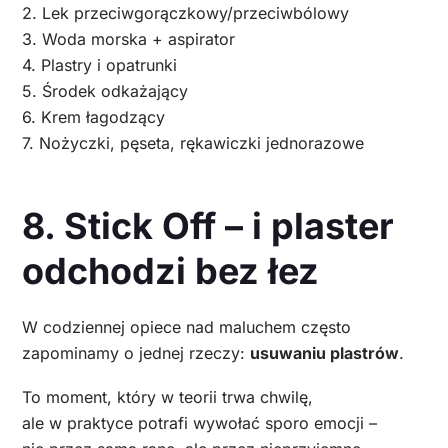
2. Lek przeciwgorączkowy/przeciwbólowy
3. Woda morska + aspirator
4. Plastry i opatrunki
5. Środek odkażający
6. Krem łagodzący
7. Nożyczki, pęseta, rękawiczki jednorazowe
8. Stick Off – i plaster
odchodzi bez łez
W codziennej opiece nad maluchem często
zapominamy o jednej rzeczy:
usuwaniu plastrów
.
To moment, który w teorii trwa chwilę,
ale w praktyce potrafi wywołać sporo emocji –