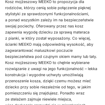
Kosz mojżeszowy MEEKO to propozycja dla
rodziców, którzy cenią sobie połączenie pięknej
stylistyki ze sprawdzonymi funkcjonalnościami,
a ponad wszystkim zależy im na bezpieczeństwie
swojej pociechy. Oferowany przez nas kosz
zapewnia wygodę dziecku za sprawą materaca
z pianki, w który został wyposażony. Co więcej,
ścianki MEEKO mają odpowiednią wysokość, aby
zagwarantować maluszkowi poczucie
bezpieczeństwa pod czujnym okiem mamy lub taty.
Kosz mojżeszowy MEEKO to chętnie wybierane
rozwiązanie z uwagi na jego funkcjonalność – lekka
konstrukcja i wygodne uchwyty umożliwiają
przenoszenie kosza, dzięki czemu możesz mieć
dziecko przy sobie niezależnie od tego, w jakim
pomieszczeniu się znajdujesz. Ponadto wraz
ze stelażem zajmuje niewiele miejsca,