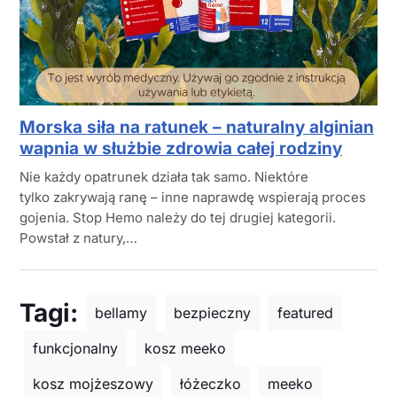
Morska siła na ratunek – naturalny alginian
wapnia w służbie zdrowia całej rodziny
Nie każdy opatrunek działa tak samo. Niektóre
tylko zakrywają ranę – inne naprawdę wspierają proces
gojenia. Stop Hemo należy do tej drugiej kategorii.
Powstał z natury,…
Tagi:
bellamy
bezpieczny
featured
funkcjonalny
kosz meeko
kosz mojżeszowy
łóżeczko
meeko