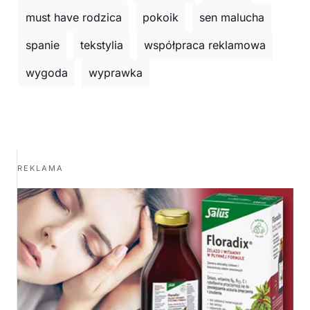
must have rodzica
pokoik
sen malucha
spanie
tekstylia
współpraca reklamowa
wygoda
wyprawka
REKLAMA