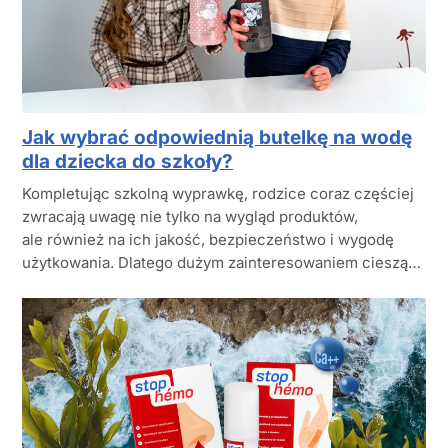
Jak wybrać odpowiednią butelkę na wodę
dla dziecka do szkoły?
Kompletując szkolną wyprawkę, rodzice coraz częściej
zwracają uwagę nie tylko na wygląd produktów,
ale również na ich jakość, bezpieczeństwo i wygodę
użytkowania. Dlatego dużym zainteresowaniem cieszą…