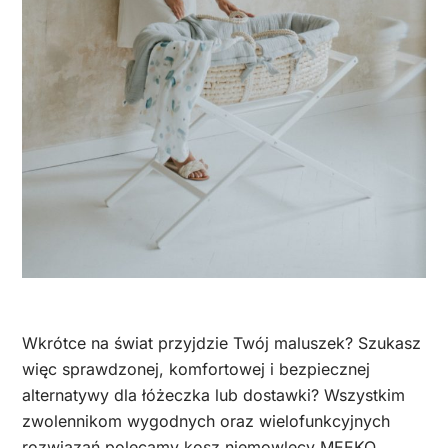
Wkrótce na świat przyjdzie Twój maluszek? Szukasz
więc sprawdzonej, komfortowej i bezpiecznej
alternatywy dla łóżeczka lub dostawki? Wszystkim
zwolennikom wygodnych oraz wielofunkcyjnych
rozwiązań polecamy kosz niemowlęcy MEEKO,