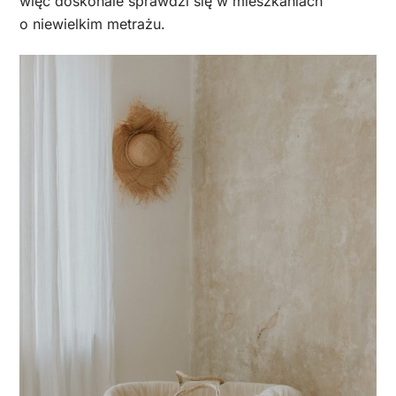
więc doskonale sprawdzi się w mieszkaniach
o niewielkim metrażu.