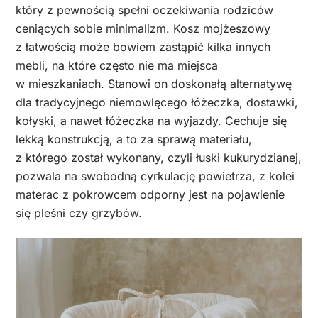
który z pewnością spełni oczekiwania rodziców
ceniących sobie minimalizm. Kosz mojżeszowy
z łatwością może bowiem zastąpić kilka innych
mebli, na które często nie ma miejsca
w mieszkaniach. Stanowi on doskonałą alternatywę
dla tradycyjnego niemowlęcego łóżeczka, dostawki,
kołyski, a nawet łóżeczka na wyjazdy. Cechuje się
lekką konstrukcją, a to za sprawą materiału,
z którego został wykonany, czyli łuski kukurydzianej,
pozwala na swobodną cyrkulację powietrza, z kolei
materac z pokrowcem odporny jest na pojawienie
się pleśni czy grzybów.