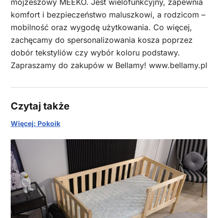
mojżeszowy MEEKO. Jest wielofunkcyjny, zapewnia
komfort i bezpieczeństwo maluszkowi, a rodzicom –
mobilność oraz wygodę użytkowania. Co więcej,
zachęcamy do spersonalizowania kosza poprzez
dobór tekstyliów czy wybór koloru podstawy.
Zapraszamy do zakupów w Bellamy! www.bellamy.pl
Czytaj także
Więcej: Pokoik