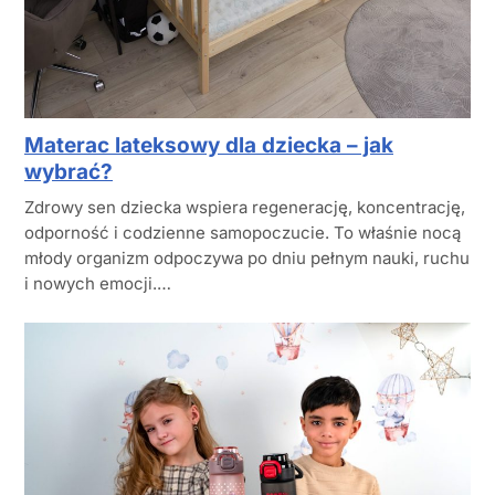
Materac lateksowy dla dziecka – jak
wybrać?
Zdrowy sen dziecka wspiera regenerację, koncentrację,
odporność i codzienne samopoczucie. To właśnie nocą
młody organizm odpoczywa po dniu pełnym nauki, ruchu
i nowych emocji.…