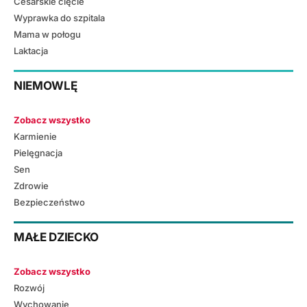
Cesarskie cięcie
Wyprawka do szpitala
Mama w połogu
Laktacja
NIEMOWLĘ
Zobacz wszystko
Karmienie
Pielęgnacja
Sen
Zdrowie
Bezpieczeństwo
MAŁE DZIECKO
Zobacz wszystko
Rozwój
Wychowanie