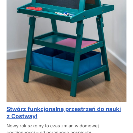
Stwórz funkcjonalną przestrzeń do nauki
z Costway!
Nowy rok szkolny to czas zmian w domowej
codzienności – od porannego pośpiechu