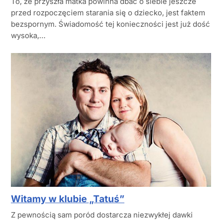
To, że przyszła matka powinna dbać o siebie jeszcze
przed rozpoczęciem starania się o dziecko, jest faktem
bezspornym. Świadomość tej konieczności jest już dość
wysoka,…
Witamy w klubie „Tatuś”
Z pewnością sam poród dostarcza niezwykłej dawki