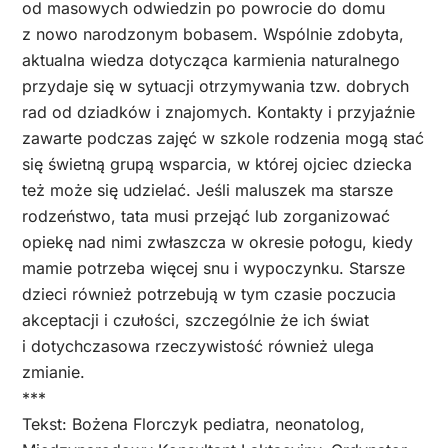
od masowych odwiedzin po powrocie do domu
z nowo narodzonym bobasem. Wspólnie zdobyta,
aktualna wiedza dotycząca karmienia naturalnego
przydaje się w sytuacji otrzymywania tzw. dobrych
rad od dziadków i znajomych. Kontakty i przyjaźnie
zawarte podczas zajęć w szkole rodzenia mogą stać
się świetną grupą wsparcia, w której ojciec dziecka
też może się udzielać. Jeśli maluszek ma starsze
rodzeństwo, tata musi przejąć lub zorganizować
opiekę nad nimi zwłaszcza w okresie połogu, kiedy
mamie potrzeba więcej snu i wypoczynku. Starsze
dzieci również potrzebują w tym czasie poczucia
akceptacji i czułości, szczególnie że ich świat
i dotychczasowa rzeczywistość również ulega
zmianie.
***
Tekst: Bożena Florczyk pediatra, neonatolog,