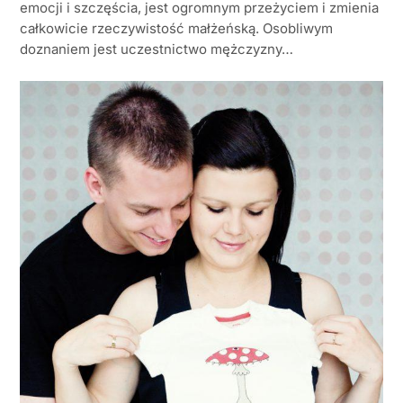
emocji i szczęścia, jest ogromnym przeżyciem i zmienia
całkowicie rzeczywistość małżeńską. Osobliwym
doznaniem jest uczestnictwo mężczyzny…