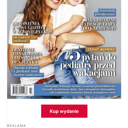
Kup wydanie
REKLAMA