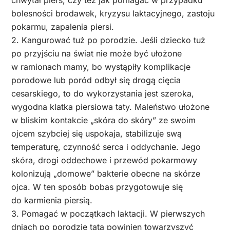
bolesności brodawek, kryzysu laktacyjnego, zastoju
pokarmu, zapalenia piersi.
2. Kangurować tuż po porodzie. Jeśli dziecko tuż
po przyjściu na świat nie może być ułożone
w ramionach mamy, bo wystąpiły komplikacje
porodowe lub poród odbył się drogą cięcia
cesarskiego, to do wykorzystania jest szeroka,
wygodna klatka piersiowa taty. Maleństwo ułożone
w bliskim kontakcie „skóra do skóry” ze swoim
ojcem szybciej się uspokaja, stabilizuje swą
temperaturę, czynność serca i oddychanie. Jego
skóra, drogi oddechowe i przewód pokarmowy
kolonizują „domowe” bakterie obecne na skórze
ojca. W ten sposób bobas przygotowuje się
do karmienia piersią.
3. Pomagać w początkach laktacji. W pierwszych
dniach po porodzie tata powinien towarzyszyć