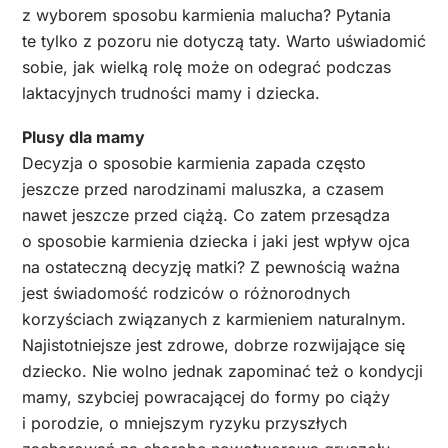
z wyborem sposobu karmienia malucha? Pytania
te tylko z pozoru nie dotyczą taty. Warto uświadomić
sobie, jak wielką rolę może on odegrać podczas
laktacyjnych trudności mamy i dziecka.
Plusy dla mamy
Decyzja o sposobie karmienia zapada często
jeszcze przed narodzinami maluszka, a czasem
nawet jeszcze przed ciążą. Co zatem przesądza
o sposobie karmienia dziecka i jaki jest wpływ ojca
na ostateczną decyzję matki? Z pewnością ważna
jest świadomość rodziców o różnorodnych
korzyściach związanych z karmieniem naturalnym.
Najistotniejsze jest zdrowe, dobrze rozwijające się
dziecko. Nie wolno jednak zapominać też o kondycji
mamy, szybciej powracającej do formy po ciąży
i porodzie, o mniejszym ryzyku przyszłych