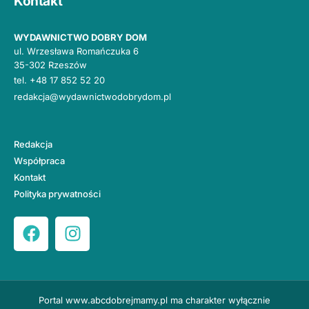
Kontakt
WYDAWNICTWO DOBRY DOM
ul. Wrzesława Romańczuka 6
35-302 Rzeszów
tel.
+48 17 852 52 20
redakcja@wydawnictwodobrydom.pl
Redakcja
Współpraca
Kontakt
Polityka prywatności
Portal
www.abcdobrejmamy.pl
ma charakter wyłącznie