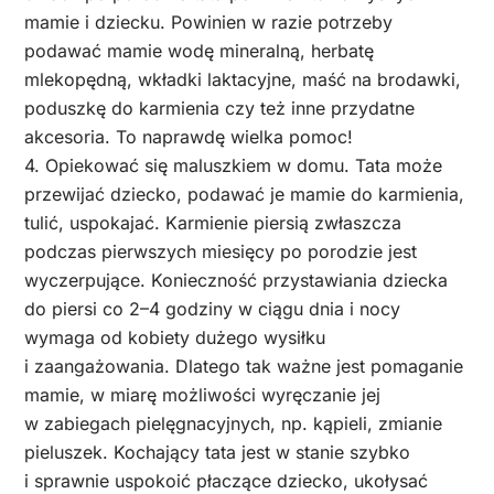
mamie i dziecku. Powinien w razie potrzeby
podawać mamie wodę mineralną, herbatę
mlekopędną, wkładki laktacyjne, maść na brodawki,
poduszkę do karmienia czy też inne przydatne
akcesoria. To naprawdę wielka pomoc!
4. Opiekować się maluszkiem w domu. Tata może
przewijać dziecko, podawać je mamie do karmienia,
tulić, uspokajać. Karmienie piersią zwłaszcza
podczas pierwszych miesięcy po porodzie jest
wyczerpujące. Konieczność przystawiania dziecka
do piersi co 2–4 godziny w ciągu dnia i nocy
wymaga od kobiety dużego wysiłku
i zaangażowania. Dlatego tak ważne jest pomaganie
mamie, w miarę możliwości wyręczanie jej
w zabiegach pielęgnacyjnych, np. kąpieli, zmianie
pieluszek. Kochający tata jest w stanie szybko
i sprawnie uspokoić płaczące dziecko, ukołysać