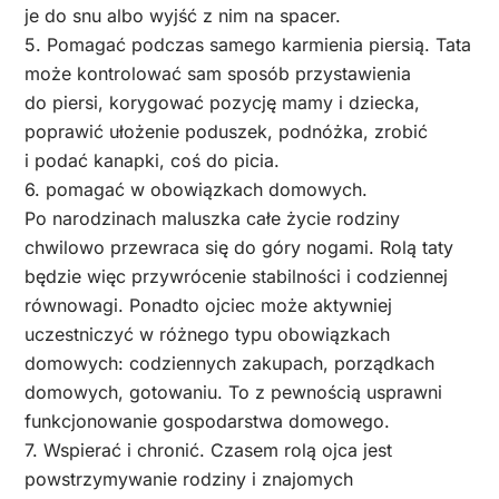
je do snu albo wyjść z nim na spacer.
5. Pomagać podczas samego karmienia piersią. Tata
może kontrolować sam sposób przystawienia
do piersi, korygować pozycję mamy i dziecka,
poprawić ułożenie poduszek, podnóżka, zrobić
i podać kanapki, coś do picia.
6. pomagać w obowiązkach domowych.
Po narodzinach maluszka całe życie rodziny
chwilowo przewraca się do góry nogami. Rolą taty
będzie więc przywrócenie stabilności i codziennej
równowagi. Ponadto ojciec może aktywniej
uczestniczyć w różnego typu obowiązkach
domowych: codziennych zakupach, porządkach
domowych, gotowaniu. To z pewnością usprawni
funkcjonowanie gospodarstwa domowego.
7. Wspierać i chronić. Czasem rolą ojca jest
powstrzymywanie rodziny i znajomych