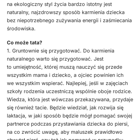
na ekologiczny styl życia bardzo istotny jest
naturalny, najzdrowszy sposób karmienia dziecka
bez niepotrzebnego zużywania energii i zaśmiecania
środowiska.
Co może tata?
1. Gruntownie się przygotować. Do karmienia
naturalnego warto się przygotować. Jest
to umiejętność, której muszą nauczyć się przede
wszystkim mama i dziecko, a ojciec powinien ich
we wszystkim wspierać. Najlepiej, jeśli w zajęciach
szkoły rodzenia uczestniczą wspólnie oboje rodzice.
Wiedza, która jest wówczas przekazywana, przydaje
się również tacie. Będzie wiedział, jak rozwija się
laktacja, w jaki sposób będzie mógł pomagać swojej
partnerce podczas przystawiania dziecka do piersi,
na co zwrócić uwagę, aby maluszek prawidłowo
chwytał pierś, czy też jak pomagać w przypadku