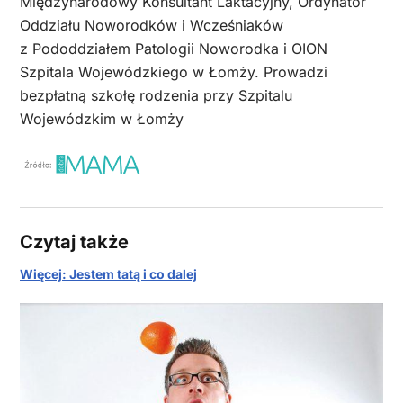
Międzynarodowy Konsultant Laktacyjny, Ordynator
Oddziału Noworodków i Wcześniaków
z Pododdziałem Patologii Noworodka i OION
Szpitala Wojewódzkiego w Łomży. Prowadzi
bezpłatną szkołę rodzenia przy Szpitalu
Wojewódzkim w Łomży
Czytaj także
Więcej: Jestem tatą i co dalej