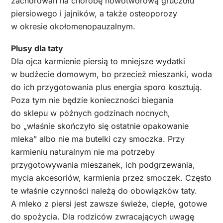
zachorowań na chorobę nowotworową gruczołu
piersiowego i jajników, a także osteoporozy
w okresie okołomenopauzalnym.
Plusy dla taty
Dla ojca karmienie piersią to mniejsze wydatki
w budżecie domowym, bo przecież mieszanki, woda
do ich przygotowania plus energia sporo kosztują.
Poza tym nie będzie konieczności biegania
do sklepu w późnych godzinach nocnych,
bo „właśnie skończyło się ostatnie opakowanie
mleka” albo nie ma butelki czy smoczka. Przy
karmieniu naturalnym nie ma potrzeby
przygotowywania mieszanek, ich podgrzewania,
mycia akcesoriów, karmienia przez smoczek. Często
te właśnie czynności należą do obowiązków taty.
A mleko z piersi jest zawsze świeże, ciepłe, gotowe
do spożycia. Dla rodziców zwracających uwagę