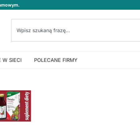
klamowym.
 W SIECI
POLECANE FIRMY