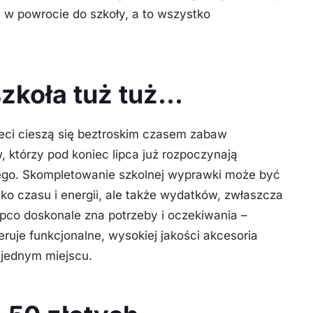
 w powrocie do szkoły, a to wszystko
szkoła tuż tuż…
eci cieszą się beztroskim czasem zabaw
, którzy pod koniec lipca już rozpoczynają
ego. Skompletowanie szkolnej wyprawki może być
 czasu i energii, ale także wydatków, zwłaszcza
Pepco doskonale zna potrzeby i oczekiwania –
eruje funkcjonalne, wysokiej jakości akcesoria
 jednym miejscu.