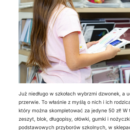
Już niedługo w szkołach wybrzmi dzwonek, a u
przerwie. To właśnie z myślą o nich i ich rodz
który można skompletować za jedyne 50 zł! W 
zeszyt, blok, długopisy, ołówki, gumki i nożyczk
podstawowych przyborów szkolnych, w sklepac