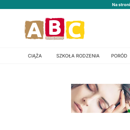
Na stron
CIĄŻA
SZKOŁA RODZENIA
PORÓD