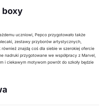
h boxy
ażdemu uczniowi, Pepco przygotowało także
plecaki, zestawy przyborów artystycznych,
 również znajdą coś dla siebie w szerokiej ofercie
dne nadruki przygotowane we współpracy z Marvel,
wym i ciekawym motywom powrót do szkoły będzie
wa