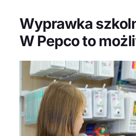
Wyprawka szkoln
W Pepco to możl