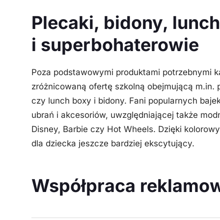
Plecaki, bidony, lunc
i superbohaterowie
Poza podstawowymi produktami potrzebnymi k
zróżnicowaną ofertę szkolną obejmującą m.in. 
czy lunch boxy i bidony. Fani popularnych bajek
ubrań i akcesoriów, uwzględniającej także mo
Disney, Barbie czy Hot Wheels. Dzięki koloro
dla dziecka jeszcze bardziej ekscytujący.
Współpraca reklamo