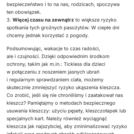
bezpieczeństwo i to na nas, rodzicach, spoczywa
ten obowiązek.
3.
Więcej czasu na zewnątrz
to większe ryzyko
spotkania tych groźnych pasożytów. W ciepłe dni
chcemy jednak korzystać z pogody.
Podsumowując, wakacje to czas radości,
ale i czujności. Dzięki odpowiednim środkom
ochrony, takim jak m.in.: Tickless dla dzieci
w połączeniu z noszeniem jasnych ubrań
i regularnym sprawdzaniem ciała, możemy
skutecznie zmniejszyć ryzyko ukąszenia kleszcza.
Co zrobić, jeśli się nie chroniliśmy i zaatakował nas
kleszcz? Pamiętajmy o metodach bezpiecznego
usuwania kleszczy: użyciu pęsety, kleszczołapek lub
specjalnych kart. Należy również wyciągnąć
kleszcza jak najszybciej, aby zminimalizować ryzyko