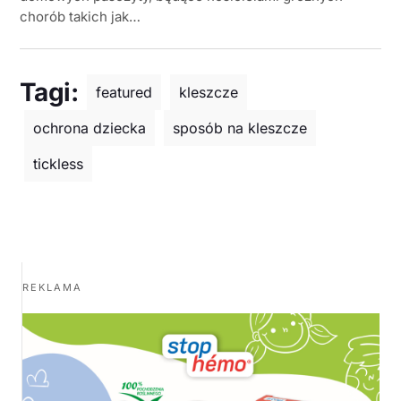
chorób takich jak…
Tagi:
featured
kleszcze
ochrona dziecka
sposób na kleszcze
tickless
REKLAMA