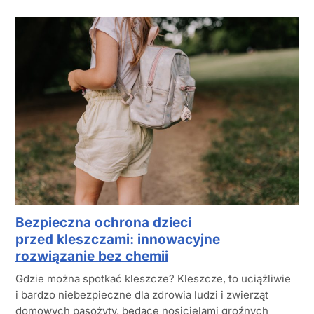
Bezpieczna ochrona dzieci
przed kleszczami: innowacyjne
rozwiązanie bez chemii
Gdzie można spotkać kleszcze? Kleszcze, to uciążliwie
i bardzo niebezpieczne dla zdrowia ludzi i zwierząt
domowych pasożyty, będące nosicielami groźnych