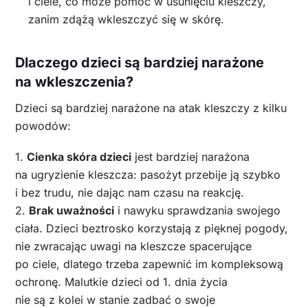
i ciele, co może pomóc w usunięciu kleszczy,
zanim zdążą wkleszczyć się w skórę.
Dlaczego dzieci są bardziej narażone
na wkleszczenia?
Dzieci są bardziej narażone na atak kleszczy z kilku
powodów:
1.
Cienka skóra dzieci
jest bardziej narażona
na ugryzienie kleszcza: pasożyt przebije ją szybko
i bez trudu, nie dając nam czasu na reakcję.
2.
Brak uważności
i nawyku sprawdzania swojego
ciała. Dzieci beztrosko korzystają z pięknej pogody,
nie zwracając uwagi na kleszcze spacerujące
po ciele, dlatego trzeba zapewnić im kompleksową
ochronę. Malutkie dzieci od 1. dnia życia
nie są z kolei w stanie zadbać o swoje