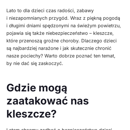
Lato to dla dzieci czas radości, zabawy
i niezapomnianych przygód. Wraz z piękną pogodą
i długimi dniami spędzonymi na świeżym powietrzu,
pojawia się także niebezpieczeństwo – kleszcze,
które przenoszą groźne choroby. Dlaczego dzieci
są najbardziej narażone i jak skutecznie chronić
nasze pociechy? Warto dobrze poznać ten temat,
by nie dać się zaskoczyć.
Gdzie mogą
zaatakować nas
kleszcze?
Latem chcemy zadbać o bezpieczeństwo dzieci,