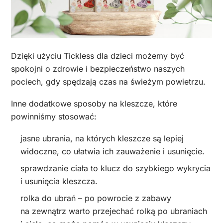
Dzięki użyciu Tickless dla dzieci możemy być
spokojni o zdrowie i bezpieczeństwo naszych
pociech, gdy spędzają czas na świeżym powietrzu.
Inne dodatkowe sposoby na kleszcze, które
powinniśmy stosować:
jasne ubrania, na których kleszcze są lepiej
widoczne, co ułatwia ich zauważenie i usunięcie.
sprawdzanie ciała to klucz do szybkiego wykrycia
i usunięcia kleszcza.
rolka do ubrań – po powrocie z zabawy
na zewnątrz warto przejechać rolką po ubraniach