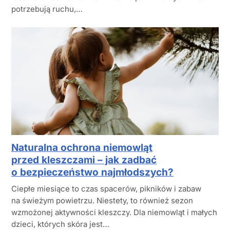
potrzebują ruchu,…
Naturalna ochrona niemowląt
przed kleszczami – jak zadbać
o bezpieczeństwo najmłodszych?
Ciepłe miesiące to czas spacerów, pikników i zabaw
na świeżym powietrzu. Niestety, to również sezon
wzmożonej aktywności kleszczy. Dla niemowląt i małych
dzieci, których skóra jest…