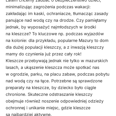
minimalizując zagrożenia podczas wakacji:
zakładając im kaski, ochraniacze, tłumacząc zasady
panujące nad wodą czy na drodze. Czy pamiętamy
jednak, by wyposażyć najmłodszych w środki
na kleszcze? To kluczowe np. podczas wyjazdów
na kolonie: dla przykładu, popularne Mazury to dom
dla dużej populacji kleszczy, a z inwazją kleszczy
mamy do czynienia już przez cały rok!
Kleszcze przebywają jednak nie tylko w mazurskich
lasach, a ukąszenie kleszcza może spotkać nas
w ogrodzie, parku, na placu zabaw, podczas pobytu
nad wodą czy na łące. Potrzebne są sprawdzone
preparaty na kleszcze, by dziecko było ciągle
chronione. Skuteczne odstraszanie kleszczy
obejmuje również noszenie odpowiedniej odzieży
ochronnej i unikanie miejsc, gdzie kleszcze
są najbardziej aktywne.