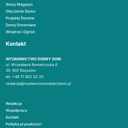
Nowy Magazyn
Otoczenie Domu
Projekty Domów
Domy Drewniane
Wnętrze i Ogród
Kontakt
WYDAWNICTWO DOBRY DOM
ul. Wrzesława Romańczuka 6
35-302 Rzeszów
tel.
+48 17 852 52 20
redakcja@wydawnictwodobrydom.pl
Redakcja
Współpraca
Kontakt
Polityka prywatności