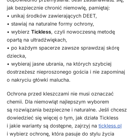
jak bezpiecznie chronić niemowlę, pamiętaj:
• unikaj środków zawierających DEET,
• stawiaj na naturalne formy ochrony,
• wybierz
Tickless
, czyli nowoczesną metodę
opartą na ultradźwiękach,
• po każdym spacerze zawsze sprawdzaj skórę
dziecka,
• wybieraj jasne ubrania, na których szybciej
dostrzeżesz nieproszonego gościa i nie zapominaj
o nakryciu główki malucha.
Ochrona przed kleszczami nie musi oznaczać
chemii. Dla niemowląt najlepszym wyborem
są rozwiązania bezpieczne i naturalne. Jeśli chcesz
dowiedzieć się więcej o tym, jak działa Tickless
i jakie warianty są dostępne, zajrzyj na
tickless.pl
i wybierz ochronę, która pasuje do stylu życia