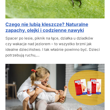
Czego nie lubią kleszcze? Naturalne
zapachy, olejki i codzienne nawyki
Spacer po lesie, piknik na łące, działka u dziadków
czy wakacje nad jeziorem – to wszystko brzmi jak
idealne dzieciństwo. I tak właśnie powinno być. Dzieci
potrzebują ruchu,…