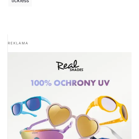
tickless
REKLAMA