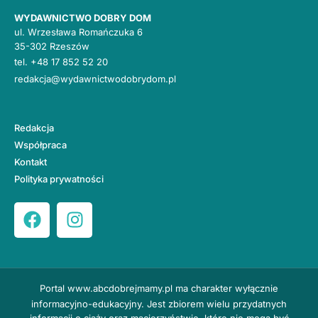
WYDAWNICTWO DOBRY DOM
ul. Wrzesława Romańczuka 6
35-302 Rzeszów
tel.
+48 17 852 52 20
redakcja@wydawnictwodobrydom.pl
Redakcja
Współpraca
Kontakt
Polityka prywatności
Portal
www.abcdobrejmamy.pl
ma charakter wyłącznie
informacyjno-edukacyjny. Jest zbiorem wielu przydatnych
informacji o ciąży oraz macierzyństwie, które nie mogą być