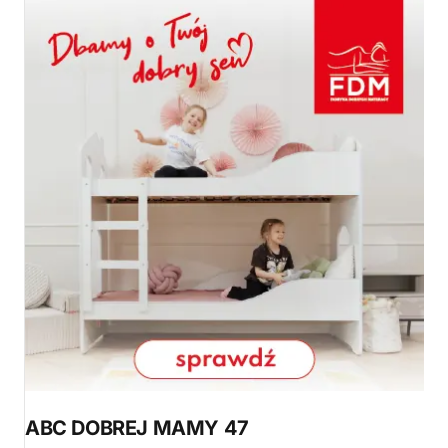
ABC DOBREJ MAMY 47