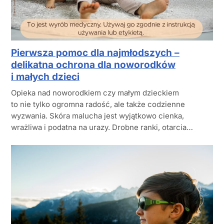
Pierwsza pomoc dla najmłodszych –
delikatna ochrona dla noworodków
i małych dzieci
Opieka nad noworodkiem czy małym dzieckiem
to nie tylko ogromna radość, ale także codzienne
wyzwania. Skóra malucha jest wyjątkowo cienka,
wrażliwa i podatna na urazy. Drobne ranki, otarcia…