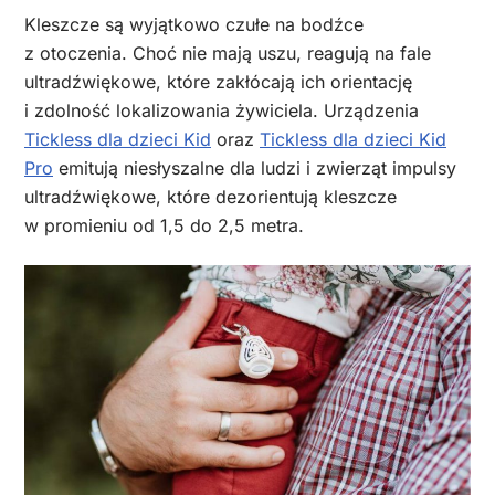
Kleszcze są wyjątkowo czułe na bodźce
z otoczenia. Choć nie mają uszu, reagują na fale
ultradźwiękowe, które zakłócają ich orientację
i zdolność lokalizowania żywiciela. Urządzenia
Tickless dla dzieci Kid
oraz
Tickless dla dzieci Kid
Pro
emitują niesłyszalne dla ludzi i zwierząt impulsy
ultradźwiękowe, które dezorientują kleszcze
w promieniu od 1,5 do 2,5 metra.