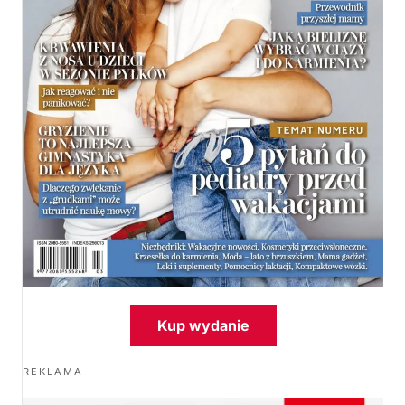
Kup wydanie
REKLAMA