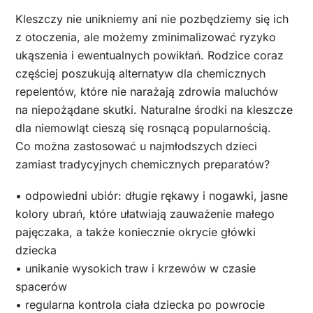
Kleszczy nie unikniemy ani nie pozbędziemy się ich
z otoczenia, ale możemy zminimalizować ryzyko
ukąszenia i ewentualnych powikłań. Rodzice coraz
częściej poszukują alternatyw dla chemicznych
repelentów, które nie narażają zdrowia maluchów
na niepożądane skutki. Naturalne środki na kleszcze
dla niemowląt cieszą się rosnącą popularnością.
Co można zastosować u najmłodszych dzieci
zamiast tradycyjnych chemicznych preparatów?
• odpowiedni ubiór: długie rękawy i nogawki, jasne
kolory ubrań, które ułatwiają zauważenie małego
pajęczaka, a także koniecznie okrycie główki
dziecka
• unikanie wysokich traw i krzewów w czasie
spacerów
• regularna kontrola ciała dziecka po powrocie