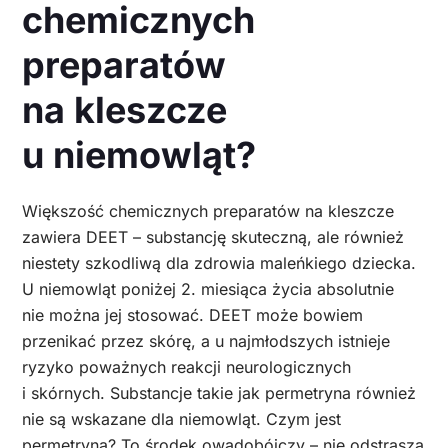
chemicznych
preparatów
na kleszcze
u niemowląt?
Większość chemicznych preparatów na kleszcze
zawiera DEET – substancję skuteczną, ale również
niestety szkodliwą dla zdrowia maleńkiego dziecka.
U niemowląt poniżej 2. miesiąca życia absolutnie
nie można jej stosować. DEET może bowiem
przenikać przez skórę, a u najmłodszych istnieje
ryzyko poważnych reakcji neurologicznych
i skórnych. Substancje takie jak permetryna również
nie są wskazane dla niemowląt. Czym jest
permetryna? To środek owadobójczy – nie odstrasza