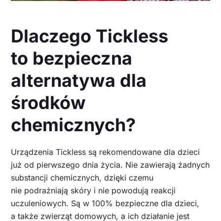
Dlaczego Tickless
to bezpieczna
alternatywa dla
środków
chemicznych?
Urządzenia Tickless są rekomendowane dla dzieci
już od pierwszego dnia życia. Nie zawierają żadnych
substancji chemicznych, dzięki czemu
nie podrażniają skóry i nie powodują reakcji
uczuleniowych. Są w 100% bezpieczne dla dzieci,
a także zwierząt domowych, a ich działanie jest