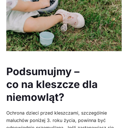
Podsumujmy –
co na kleszcze dla
niemowląt?
Ochrona dzieci przed kleszczami, szczególnie
maluchów poniżej 3. roku życia, powinna być
odpowiednio przemyślana. Jeśli zastanawiasz się,