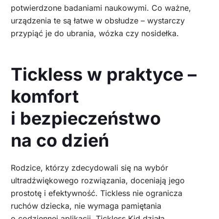
potwierdzone badaniami naukowymi. Co ważne,
urządzenia te są łatwe w obsłudze – wystarczy
przypiąć je do ubrania, wózka czy nosidełka.
Tickless w praktyce –
komfort
i bezpieczeństwo
na co dzień
Rodzice, którzy zdecydowali się na wybór
ultradźwiękowego rozwiązania, doceniają jego
prostotę i efektywność. Tickless nie ogranicza
ruchów dziecka, nie wymaga pamiętania
o codziennej aplikacji. Tickless Kid działa