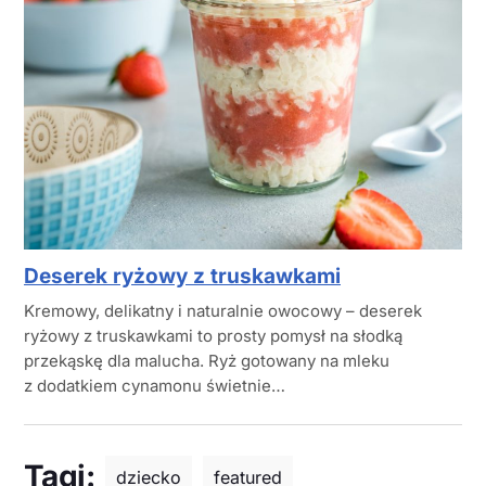
Deserek ryżowy z truskawkami
Kremowy, delikatny i naturalnie owocowy – deserek
ryżowy z truskawkami to prosty pomysł na słodką
przekąskę dla malucha. Ryż gotowany na mleku
z dodatkiem cynamonu świetnie…
Tagi:
dziecko
featured