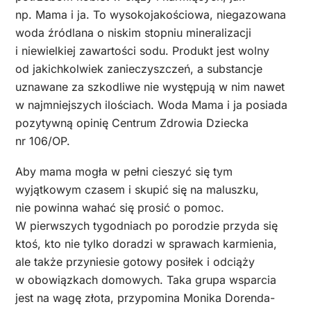
np. Mama i ja. To wysokojakościowa, niegazowana
woda źródlana o niskim stopniu mineralizacji
i niewielkiej zawartości sodu. Produkt jest wolny
od jakichkolwiek zanieczyszczeń, a substancje
uznawane za szkodliwe nie występują w nim nawet
w najmniejszych ilościach. Woda Mama i ja posiada
pozytywną opinię Centrum Zdrowia Dziecka
nr 106/OP.
Aby mama mogła w pełni cieszyć się tym
wyjątkowym czasem i skupić się na maluszku,
nie powinna wahać się prosić o pomoc.
W pierwszych tygodniach po porodzie przyda się
ktoś, kto nie tylko doradzi w sprawach karmienia,
ale także przyniesie gotowy posiłek i odciąży
w obowiązkach domowych. Taka grupa wsparcia
jest na wagę złota, przypomina Monika Dorenda-