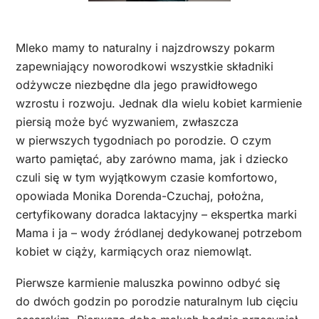
Mleko mamy to naturalny i najzdrowszy pokarm
zapewniający noworodkowi wszystkie składniki
odżywcze niezbędne dla jego prawidłowego
wzrostu i rozwoju. Jednak dla wielu kobiet karmienie
piersią może być wyzwaniem, zwłaszcza
w pierwszych tygodniach po porodzie. O czym
warto pamiętać, aby zarówno mama, jak i dziecko
czuli się w tym wyjątkowym czasie komfortowo,
opowiada Monika Dorenda-Czuchaj, położna,
certyfikowany doradca laktacyjny – ekspertka marki
Mama i ja – wody źródlanej dedykowanej potrzebom
kobiet w ciąży, karmiących oraz niemowląt.
Pierwsze karmienie maluszka powinno odbyć się
do dwóch godzin po porodzie naturalnym lub cięciu