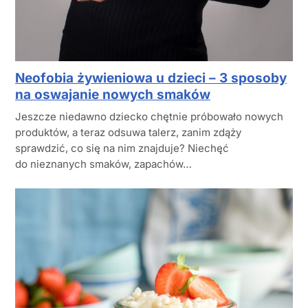
Neofobia żywieniowa u dzieci – 3 sposoby
na oswajanie nowych smaków
Jeszcze niedawno dziecko chętnie próbowało nowych
produktów, a teraz odsuwa talerz, zanim zdąży
sprawdzić, co się na nim znajduje? Niechęć
do nieznanych smaków, zapachów…