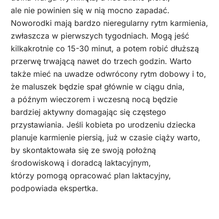
ale nie powinien się w nią mocno zapadać.
Noworodki mają bardzo nieregularny rytm karmienia,
zwłaszcza w pierwszych tygodniach. Mogą jeść
kilkakrotnie co 15-30 minut, a potem robić dłuższą
przerwę trwającą nawet do trzech godzin. Warto
także mieć na uwadze odwrócony rytm dobowy i to,
że maluszek będzie spał głównie w ciągu dnia,
a późnym wieczorem i wczesną nocą będzie
bardziej aktywny domagając się częstego
przystawiania. Jeśli kobieta po urodzeniu dziecka
planuje karmienie piersią, już w czasie ciąży warto,
by skontaktowała się ze swoją położną
środowiskową i doradcą laktacyjnym,
którzy pomogą opracować plan laktacyjny,
podpowiada ekspertka.