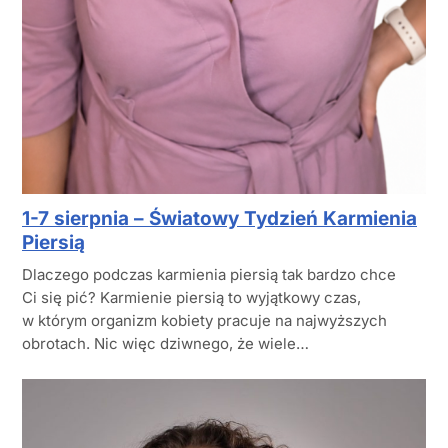
1-7 sierpnia – Światowy Tydzień Karmienia
Piersią
Dlaczego podczas karmienia piersią tak bardzo chce
Ci się pić? Karmienie piersią to wyjątkowy czas,
w którym organizm kobiety pracuje na najwyższych
obrotach. Nic więc dziwnego, że wiele…