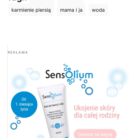
karmienie piersią
mama i ja
woda
REKLAMA