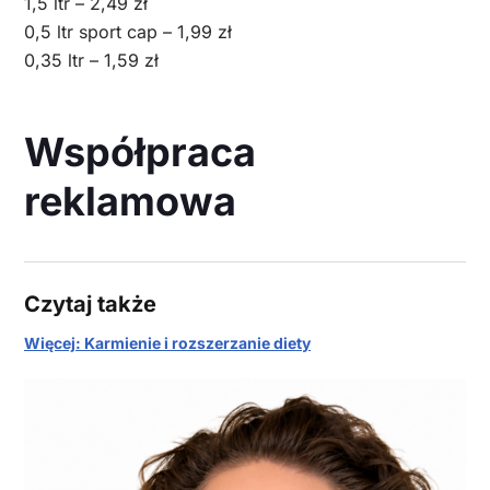
1,5 ltr – 2,49 zł
0,5 ltr sport cap – 1,99 zł
0,35 ltr – 1,59 zł
Współpraca
reklamowa
Czytaj także
Więcej: Karmienie i rozszerzanie diety