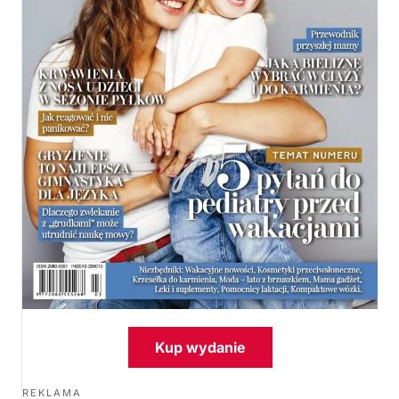
Kup wydanie
REKLAMA