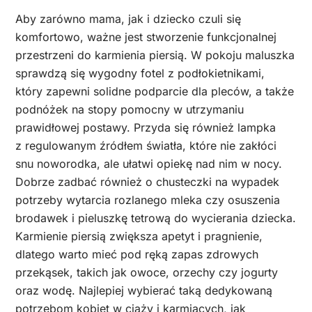
Aby zarówno mama, jak i dziecko czuli się
komfortowo, ważne jest stworzenie funkcjonalnej
przestrzeni do karmienia piersią. W pokoju maluszka
sprawdzą się wygodny fotel z podłokietnikami,
który zapewni solidne podparcie dla pleców, a także
podnóżek na stopy pomocny w utrzymaniu
prawidłowej postawy. Przyda się również lampka
z regulowanym źródłem światła, które nie zakłóci
snu noworodka, ale ułatwi opiekę nad nim w nocy.
Dobrze zadbać również o chusteczki na wypadek
potrzeby wytarcia rozlanego mleka czy osuszenia
brodawek i pieluszkę tetrową do wycierania dziecka.
Karmienie piersią zwiększa apetyt i pragnienie,
dlatego warto mieć pod ręką zapas zdrowych
przekąsek, takich jak owoce, orzechy czy jogurty
oraz wodę. Najlepiej wybierać taką dedykowaną
potrzebom kobiet w ciąży i karmiących, jak