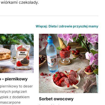
 wiórkami czekolady.
Więcej: Dieta i zdrowie przyszłej mamy
 – piernikowy
piernikowy to deser
istych połączeń
piek z dodatkiem
Sorbet owocowy
a mascarpone