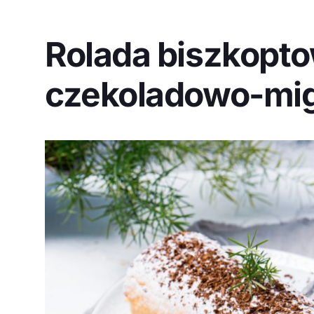
Rolada biszkopt
czekoladowo-mi