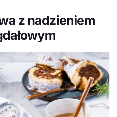
owa z nadzieniem
gdałowym