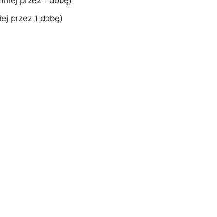
niej przez 1 dobę)
ej przez 1 dobę)