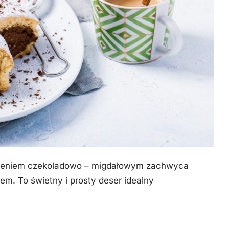
adzieniem czekoladowo – migdałowym zachwyca
. To świetny i prosty deser idealny