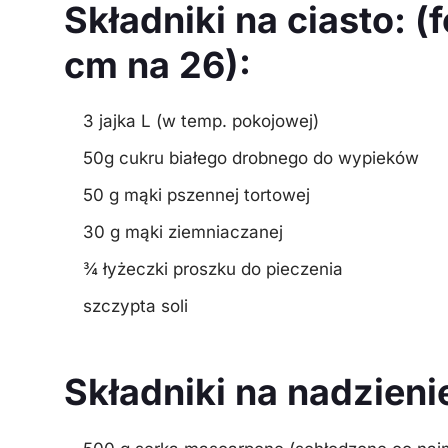
Składniki na ciasto: 
cm na 26):
3 jajka L (w temp. pokojowej)
50g cukru białego drobnego do wypieków
50 g mąki pszennej tortowej
30 g mąki ziemniaczanej
¾ łyżeczki proszku do pieczenia
szczypta soli
Składniki na nadzieni