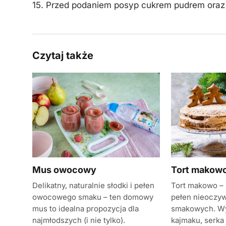
15. Przed podaniem posyp cukrem pudrem oraz
Czytaj także
Mus owocowy
Tort makowo
Delikatny, naturalnie słodki i pełen
Tort makowo – 
owocowego smaku – ten domowy
pełen nieoczyw
mus to idealna propozycja dla
smakowych. Wy
najmłodszych (i nie tylko).
kajmaku, serk