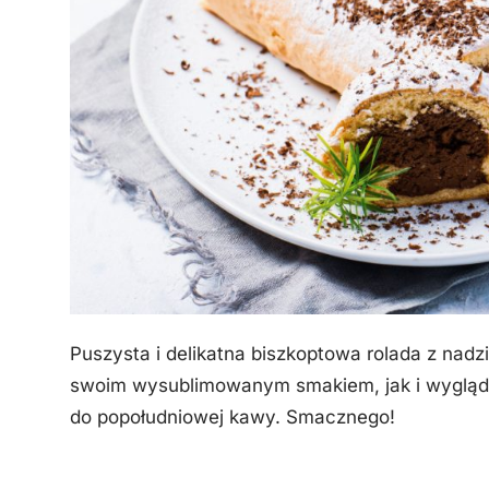
Puszysta i delikatna biszkoptowa rolada z n
swoim wysublimowanym smakiem, jak i wyglądem
do popołudniowej kawy. Smacznego!