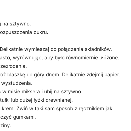
ij na sztywno.
rozpuszczenia cukru.
. Delikatnie wymieszaj do połączenia składników.
iasto, wyrównując, aby było równomiernie ułóżone.
 zezłocenia.
óż blaszkę do góry dnem. Delikatnie zdejmij papier.
o wystudzenia.
 w misie miksera i ubij na sztywno.
łki lub dużej łyżki drewnianej.
 krem. Zwiń w taki sam sposób z ręcznikiem jak
eczyć gumkami.
ziny.