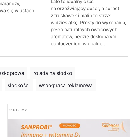
Lato to idealny czas
marańczy,
na orzeźwiający deser, a sorbet
ywa się w ustach,
z truskawek i malin to strzał
w dziesiątkę. Prosty do wykonania,
pełen naturalnych owocowych
aromatów, będzie doskonałym
ochłodzeniem w upalne…
iszkoptowa
rolada na słodko
słodkości
współpraca reklamowa
REKLAMA