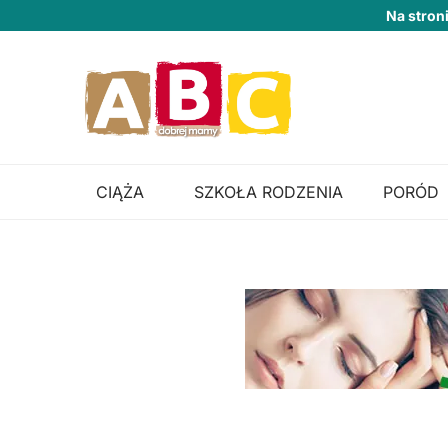
Na stron
CIĄŻA
SZKOŁA RODZENIA
PORÓD