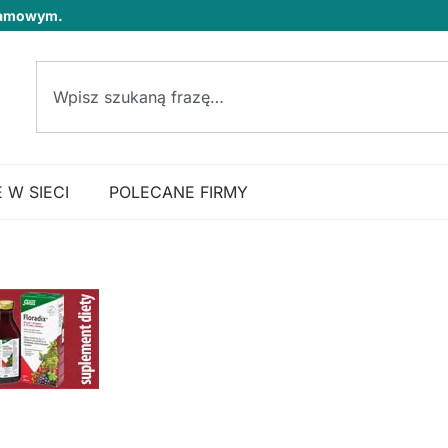
klamowym.
 W SIECI
POLECANE FIRMY