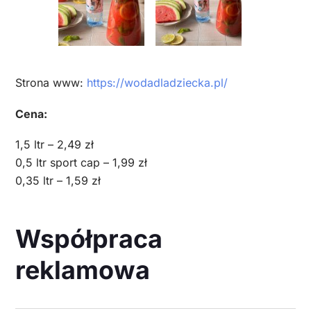
Strona www:
https://wodadladziecka.pl/
Cena:
1,5 ltr – 2,49 zł
0,5 ltr sport cap – 1,99 zł
0,35 ltr – 1,59 zł
Współpraca
reklamowa