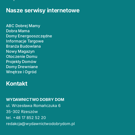
Nasze serwisy internetowe
ABC Dobrej Mamy
Dobra Mama
Domy Energooszczędne
Informacje Targowe
Branża Budowlana
Nowy Magazyn
Otoczenie Domu
Projekty Domów
Domy Drewniane
Wnętrze i Ogród
Kontakt
WYDAWNICTWO DOBRY DOM
ul. Wrzesława Romańczuka 6
35-302 Rzeszów
tel.
+48 17 852 52 20
redakcja@wydawnictwodobrydom.pl