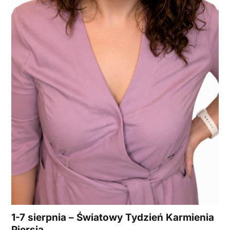
1-7 sierpnia – Światowy Tydzień Karmienia
Piersią