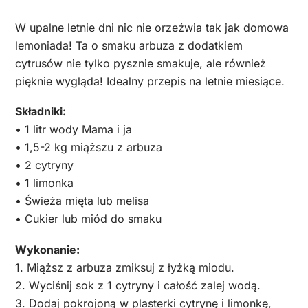
W upalne letnie dni nic nie orzeźwia tak jak domowa
lemoniada! Ta o smaku arbuza z dodatkiem
cytrusów nie tylko pysznie smakuje, ale również
pięknie wygląda! Idealny przepis na letnie miesiące.
Składniki:
• 1 litr wody Mama i ja
• 1,5-2 kg miąższu z arbuza
• 2 cytryny
• 1 limonka
• Świeża mięta lub melisa
• Cukier lub miód do smaku
Wykonanie:
1. Miąższ z arbuza zmiksuj z łyżką miodu.
2. Wyciśnij sok z 1 cytryny i całość zalej wodą.
3. Dodaj pokrojoną w plasterki cytrynę i limonkę,