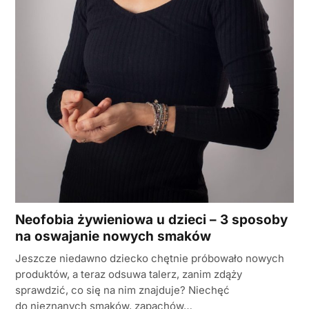
Neofobia żywieniowa u dzieci – 3 sposoby
na oswajanie nowych smaków
Jeszcze niedawno dziecko chętnie próbowało nowych
produktów, a teraz odsuwa talerz, zanim zdąży
sprawdzić, co się na nim znajduje? Niechęć
do nieznanych smaków, zapachów…