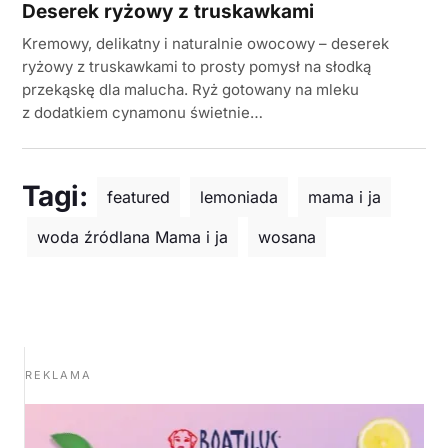
Deserek ryżowy z truskawkami
Kremowy, delikatny i naturalnie owocowy – deserek
ryżowy z truskawkami to prosty pomysł na słodką
przekąskę dla malucha. Ryż gotowany na mleku
z dodatkiem cynamonu świetnie…
Tagi:
featured
lemoniada
mama i ja
woda źródlana Mama i ja
wosana
REKLAMA