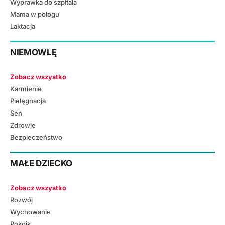
Wyprawka do szpitala
Mama w połogu
Laktacja
NIEMOWLĘ
Zobacz wszystko
Karmienie
Pielęgnacja
Sen
Zdrowie
Bezpieczeństwo
MAŁE DZIECKO
Zobacz wszystko
Rozwój
Wychowanie
Pokoik