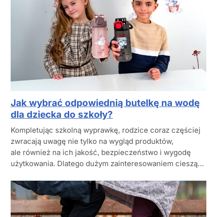
Jak wybrać odpowiednią butelkę na wodę
dla dziecka do szkoły?
Kompletując szkolną wyprawkę, rodzice coraz częściej
zwracają uwagę nie tylko na wygląd produktów,
ale również na ich jakość, bezpieczeństwo i wygodę
użytkowania. Dlatego dużym zainteresowaniem cieszą…