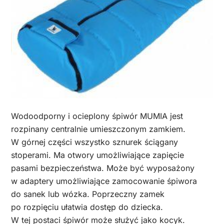
Wodoodporny i ocieplony śpiwór MUMIA jest
rozpinany centralnie umieszczonym zamkiem.
W górnej części wszystko sznurek ściągany
stoperami. Ma otwory umożliwiające zapięcie
pasami bezpieczeństwa. Może być wyposażony
w adaptery umożliwiające zamocowanie śpiwora
do sanek lub wózka. Poprzeczny zamek
po rozpięciu ułatwia dostęp do dziecka.
W tej postaci śpiwór może służyć jako kocyk.