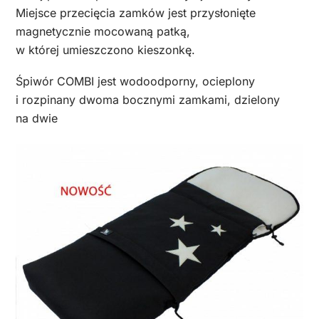
Miejsce przecięcia zamków jest przysłonięte
magnetycznie mocowaną patką,
w której umieszczono kieszonkę.
Śpiwór COMBI jest wodoodporny, ocieplony
i rozpinany dwoma bocznymi zamkami, dzielony
na dwie