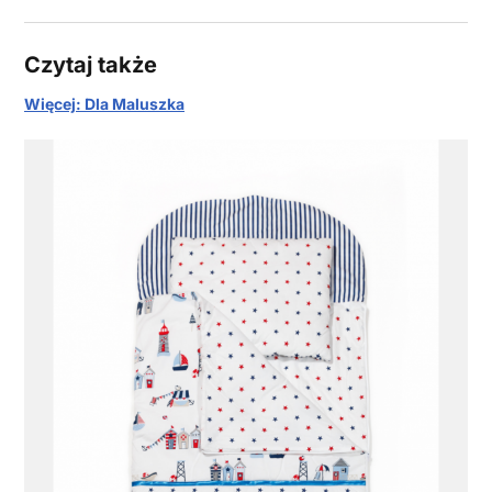
Czytaj także
Więcej: Dla Maluszka