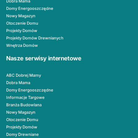
Dobra Mama
Domy Energooszczędne
Nowy Magazyn
Otoczenie Domu
Projekty Domów
Projekty Domów Drewnianych
Wnętrza Domów
Nasze serwisy internetowe
ABC Dobrej Mamy
Dobra Mama
Domy Energooszczędne
Informacje Targowe
Branża Budowlana
Nowy Magazyn
Otoczenie Domu
Projekty Domów
Domy Drewniane