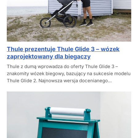
Thule prezentuje Thule Glide 3 – wózek
zaprojektowany dla biegaczy
Thule z dumą wprowadza do oferty Thule Glide 3 –
znakomity wózek biegowy, bazujący na sukcesie modelu
Thule Glide 2. Najnowsza wersja docenianego…