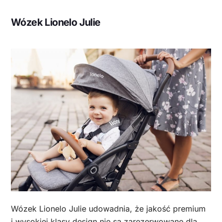
Wózek Lionelo Julie
Wózek Lionelo Julie udowadnia, że jakość premium
i wysokiej klasy design nie są zarezerwowane dla