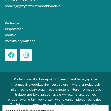
redakcja@wydawnictwodobrydom.pl
Redakcja
Współpraca
Kontakt
Polityka prywatności
Portal
www.abcdobrejmamy.pl
ma charakter wyłącznie
informacyjno-edukacyjny. Jest zbiorem wielu przydatnych
informacji o ciąży oraz macierzyństwie, które nie mogą być
traktowane jako zalecenia, ale wyłącznie jako pomoc
w poznawaniu tajników ciąży, wychowania i pielęgnacji dzieci.
Zaistniałe problemy czy wątpliwości dotyczące konkretnych
przypadków należy bezzwłocznie konsultować z prowadzącym