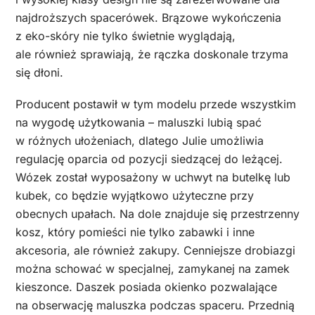
najdroższych spacerówek. Brązowe wykończenia
z eko-skóry nie tylko świetnie wyglądają,
ale również sprawiają, że rączka doskonale trzyma
się dłoni.
Producent postawił w tym modelu przede wszystkim
na wygodę użytkowania – maluszki lubią spać
w różnych ułożeniach, dlatego Julie umożliwia
regulację oparcia od pozycji siedzącej do leżącej.
Wózek został wyposażony w uchwyt na butelkę lub
kubek, co będzie wyjątkowo użyteczne przy
obecnych upałach. Na dole znajduje się przestrzenny
kosz, który pomieści nie tylko zabawki i inne
akcesoria, ale również zakupy. Cenniejsze drobiazgi
można schować w specjalnej, zamykanej na zamek
kieszonce. Daszek posiada okienko pozwalające
na obserwację maluszka podczas spaceru. Przednią