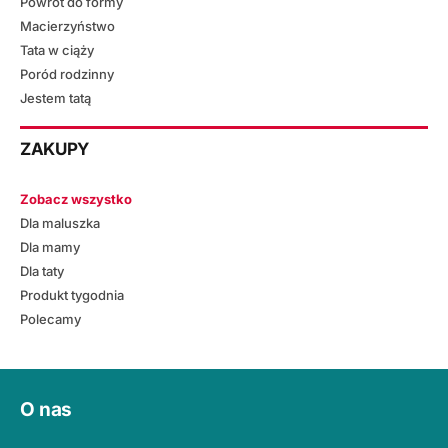
Powrót do formy
Macierzyństwo
Tata w ciąży
Poród rodzinny
Jestem tatą
ZAKUPY
Zobacz wszystko
Dla maluszka
Dla mamy
Dla taty
Produkt tygodnia
Polecamy
O nas