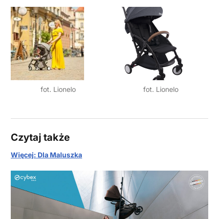
fot. Lionelo
fot. Lionelo
Czytaj także
Więcej: Dla Maluszka