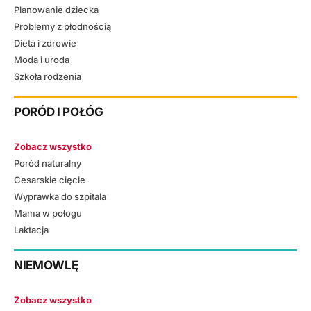
Planowanie dziecka
Problemy z płodnością
Dieta i zdrowie
Moda i uroda
Szkoła rodzenia
PORÓD I POŁÓG
Zobacz wszystko
Poród naturalny
Cesarskie cięcie
Wyprawka do szpitala
Mama w połogu
Laktacja
NIEMOWLĘ
Zobacz wszystko