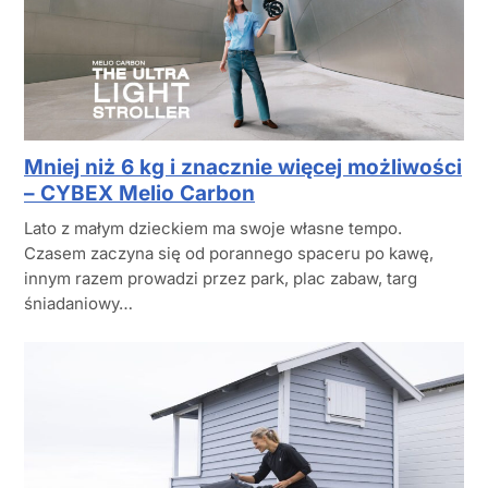
Mniej niż 6 kg i znacznie więcej możliwości
– CYBEX Melio Carbon
Lato z małym dzieckiem ma swoje własne tempo.
Czasem zaczyna się od porannego spaceru po kawę,
innym razem prowadzi przez park, plac zabaw, targ
śniadaniowy…