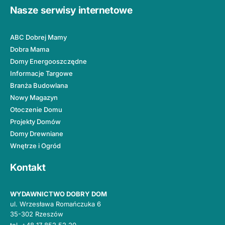
Nasze serwisy internetowe
ABC Dobrej Mamy
Dobra Mama
Domy Energooszczędne
Informacje Targowe
Branża Budowlana
Nowy Magazyn
Otoczenie Domu
Projekty Domów
Domy Drewniane
Wnętrze i Ogród
Kontakt
WYDAWNICTWO DOBRY DOM
ul. Wrzesława Romańczuka 6
35-302 Rzeszów
tel.
+48 17 852 52 20