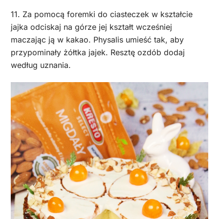
11. Za pomocą foremki do ciasteczek w kształcie
jajka odciskaj na górze jej kształt wcześniej
maczając ją w kakao. Physalis umieść tak, aby
przypominały żółtka jajek. Resztę ozdób dodaj
według uznania.