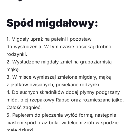
Spód migdałowy:
1. Migdały upraż na patelni i pozostaw
do wystudzenia. W tym czasie posiekaj drobno
rodzynki.
2. Wystudzone migdały zmiel na gruboziarnistą
mąkę.
3. W misce wymieszaj zmielone migdały, mąkę
z płatków owsianych, posiekane rodzynki.
4. Do suchych składników dodaj płynny podgrzany
miód, olej rzepakowy Rapso oraz rozmieszane jajko.
Całość zagnieć.
5. Papierem do pieczenia wyłóż formę, następnie
ciastem spód oraz boki, widelcem zrób w spodzie
małe dziurki.