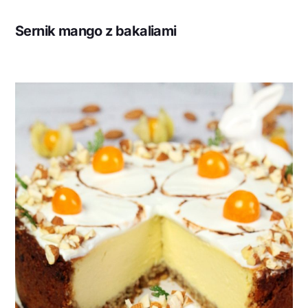
Sernik mango z bakaliami