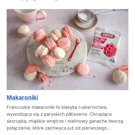
Makaroniki
Francuskie makaroniki to klasyka cukiernictwa,
wywodząca się z paryskich pâtisserie. Chrupiąca
skorupka, miękkie wnętrze i malinowy ganache tworzą
połączenie, które zachwyca już od pierwszego…