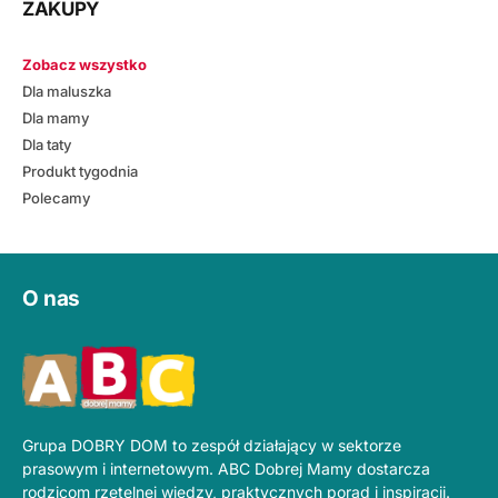
ZAKUPY
Zobacz wszystko
Dla maluszka
Dla mamy
Dla taty
Produkt tygodnia
Polecamy
O nas
Grupa DOBRY DOM to zespół działający w sektorze
prasowym i internetowym. ABC Dobrej Mamy dostarcza
rodzicom rzetelnej wiedzy, praktycznych porad i inspiracji.