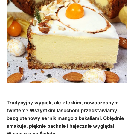
Tradycyjny wypiek, ale z lekkim, nowoczesnym
twistem? Wszystkim łasuchom przedstawiamy
bezglutenowy sernik mango z bakaliami. Obłędnie
smakuje, pięknie pachnie i bajecznie wygląda!
W sam raz na Święta.