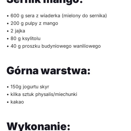
• 600 g sera z wiaderka (mielony do sernika)
• 200 g pulpy z mango
• 2 jajka
• 80 g ksylitolu
• 40 g proszku budyniowego waniliowego
Górna warstwa:
• 150g jogurtu skyr
• kilka sztuk physalis/miechunki
• kakao
Wykonanie: