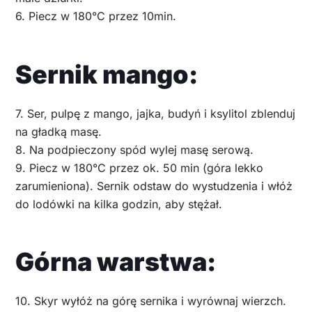
6. Piecz w 180°C przez 10min.
Sernik mango:
7. Ser, pulpę z mango, jajka, budyń i ksylitol zblenduj
na gładką masę.
8. Na podpieczony spód wylej masę serową.
9. Piecz w 180°C przez ok. 50 min (góra lekko
zarumieniona). Sernik odstaw do wystudzenia i włóż
do lodówki na kilka godzin, aby stężał.
Górna warstwa:
10. Skyr wyłóż na górę sernika i wyrównaj wierzch.