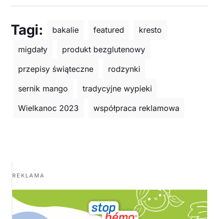
Tagi:
bakalie
featured
kresto
migdały
produkt bezglutenowy
przepisy świąteczne
rodzynki
sernik mango
tradycyjne wypieki
Wielkanoc 2023
współpraca reklamowa
REKLAMA