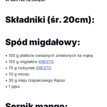
Składniki (śr. 20cm):
Spód migdałowy:
• 100 g płatków owsianych zmielonych na mąkę
• 150 g migdałów
KRESTO
• 70 g rodzynek
KRESTO
• 70 g miodu
• 30 g oleju rzepakowego Rapso
• 1 jajko
Sernik mango: