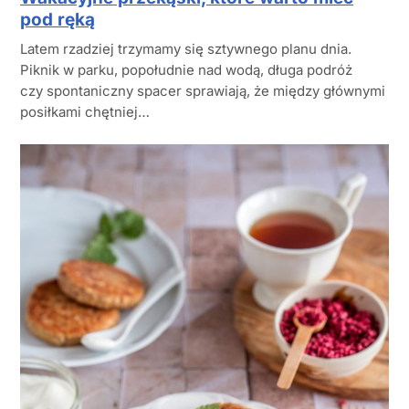
pod ręką
Latem rzadziej trzymamy się sztywnego planu dnia.
Piknik w parku, popołudnie nad wodą, długa podróż
czy spontaniczny spacer sprawiają, że między głównymi
posiłkami chętniej…