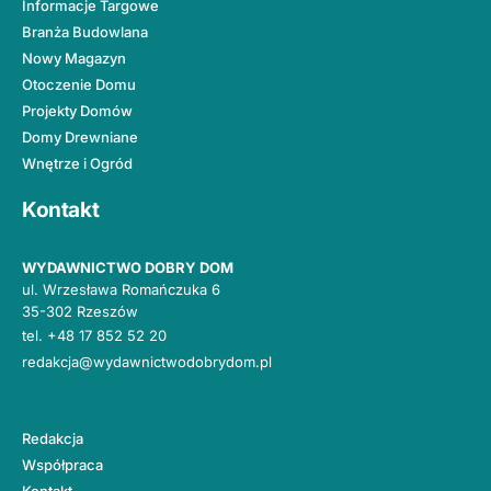
Informacje Targowe
Branża Budowlana
Nowy Magazyn
Otoczenie Domu
Projekty Domów
Domy Drewniane
Wnętrze i Ogród
Kontakt
WYDAWNICTWO DOBRY DOM
ul. Wrzesława Romańczuka 6
35-302 Rzeszów
tel.
+48 17 852 52 20
redakcja@wydawnictwodobrydom.pl
Redakcja
Współpraca
Kontakt