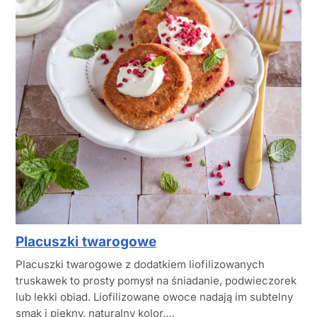
Placuszki twarogowe
Placuszki twarogowe z dodatkiem liofilizowanych
truskawek to prosty pomysł na śniadanie, podwieczorek
lub lekki obiad. Liofilizowane owoce nadają im subtelny
smak i piękny, naturalny kolor.…