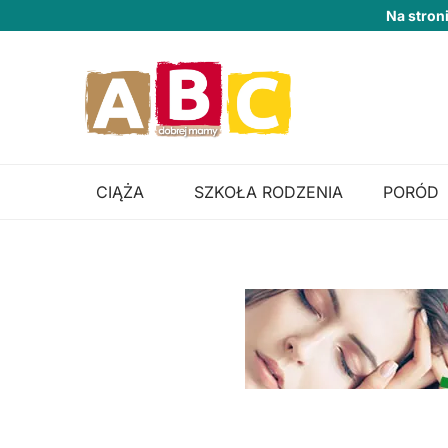
Na stron
CIĄŻA
SZKOŁA RODZENIA
PORÓD