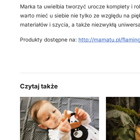
Marka ta uwielbia tworzyć urocze komplety i r
warto mieć u siebie nie tylko ze względu na pię
materiałów i szycia, a także niezwykłą uniwers
Produkty dostępne na:
http://mamatu.pl/flamin
Czytaj także