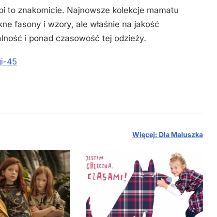
obi to znakomicie. Najnowsze kolekcje mamatu
kne fasony i wzory, ale właśnie na jakość
alność i ponad czasowość tej odzieży.
gi-45
Więcej: Dla Maluszka