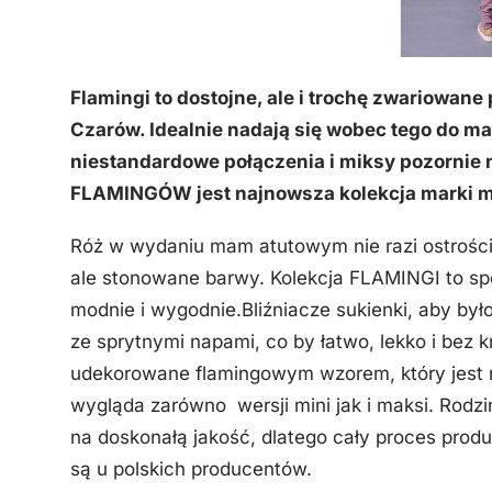
Flamingi to dostojne, ale i trochę zwariowane 
Czarów. Idealnie nadają się wobec tego do mam
niestandardowe połączenia i miksy pozornie 
FLAMINGÓW jest najnowsza kolekcja marki 
Róż w wydaniu mam atutowym nie razi ostrości
ale stonowane barwy. Kolekcja FLAMINGI to sp
modnie i wygodnie.Bliźniacze sukienki, aby był
ze sprytnymi napami, co by łatwo, lekko i bez
udekorowane flamingowym wzorem, który jest na
wygląda zarówno wersji mini jak i maksi. Rodz
na doskonałą jakość, dlatego cały proces prod
są u polskich producentów.