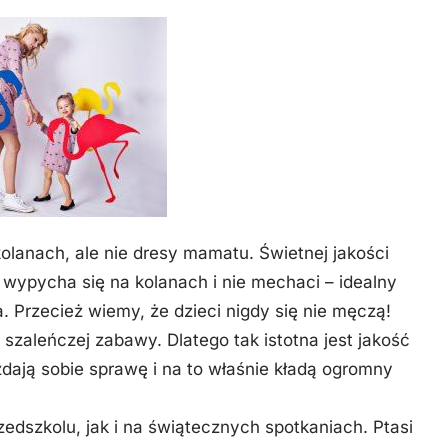
kolanach, ale nie dresy mamatu. Świetnej jakości
 wypycha się na kolanach i nie mechaci – idealny
 Przecież wiemy, że dzieci nigdy się nie męczą!
szaleńczej zabawy. Dlatego tak istotna jest jakość
dają sobie sprawę i na to właśnie kładą ogromny
dszkolu, jak i na świątecznych spotkaniach. Ptasi