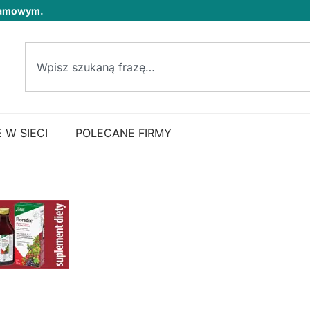
klamowym.
 W SIECI
POLECANE FIRMY