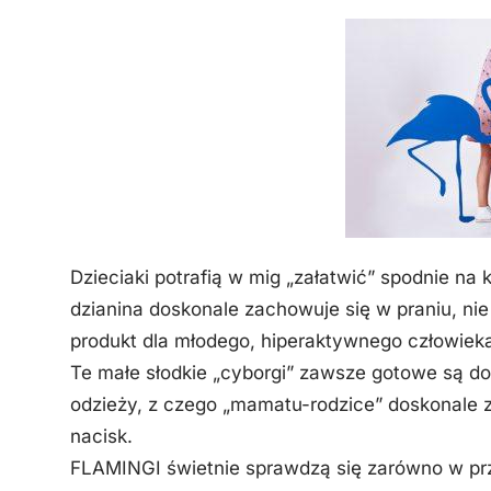
Dzieciaki potrafią w mig „załatwić” spodnie na 
dzianina doskonale zachowuje się w praniu, nie
produkt dla młodego, hiperaktywnego człowieka.
Te małe słodkie „cyborgi” zawsze gotowe są do 
odzieży, z czego „mamatu-rodzice” doskonale z
nacisk.
FLAMINGI świetnie sprawdzą się zarówno w prze