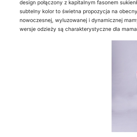
design połączony z kapitalnym fasonem sukienk
subtelny kolor to świetna propozycja na obecn
nowoczesnej, wyluzowanej i dynamicznej mamy 
wersje odzieży są charakterystyczne dla mama