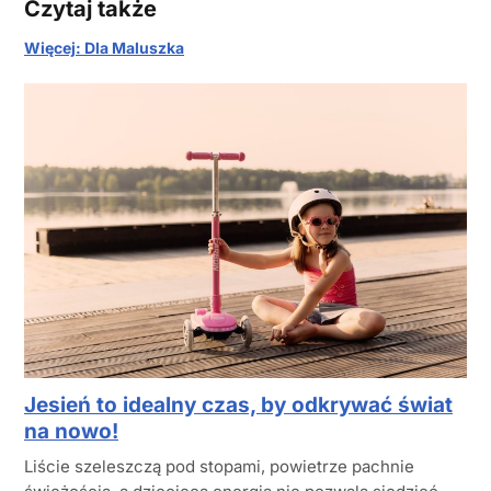
Czytaj także
Więcej: Dla Maluszka
Jesień to idealny czas, by odkrywać świat
na nowo!
Liście szeleszczą pod stopami, powietrze pachnie