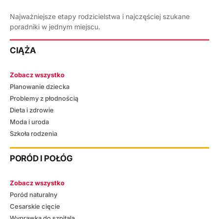
Najważniejsze etapy rodzicielstwa i najczęściej szukane
poradniki w jednym miejscu.
CIĄŻA
Zobacz wszystko
Planowanie dziecka
Problemy z płodnością
Dieta i zdrowie
Moda i uroda
Szkoła rodzenia
PORÓD I POŁÓG
Zobacz wszystko
Poród naturalny
Cesarskie cięcie
Wyprawka do szpitala