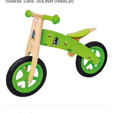
rowerze. Cena: 264,99zł (Feedo.pl)