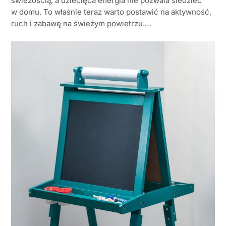
świeżością, a dziecięca energia nie pozwala siedzieć
w domu. To właśnie teraz warto postawić na aktywność,
ruch i zabawę na świeżym powietrzu.…