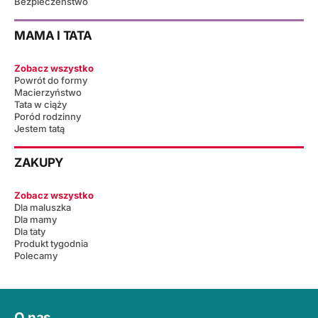
Bezpieczeństwo
MAMA I TATA
Zobacz wszystko
Powrót do formy
Macierzyństwo
Tata w ciąży
Poród rodzinny
Jestem tatą
ZAKUPY
Zobacz wszystko
Dla maluszka
Dla mamy
Dla taty
Produkt tygodnia
Polecamy
O nas