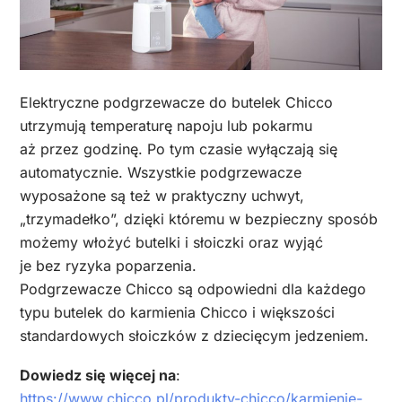
Elektryczne podgrzewacze do butelek Chicco
utrzymują temperaturę napoju lub pokarmu
aż przez godzinę. Po tym czasie wyłączają się
automatycznie. Wszystkie podgrzewacze
wyposażone są też w praktyczny uchwyt,
„trzymadełko”, dzięki któremu w bezpieczny sposób
możemy włożyć butelki i słoiczki oraz wyjąć
je bez ryzyka poparzenia.
Podgrzewacze Chicco są odpowiedni dla każdego
typu butelek do karmienia Chicco i większości
standardowych słoiczków z dziecięcym jedzeniem.
Dowiedz się więcej na
:
https://www.chicco.pl/produkty-chicco/karmienie-