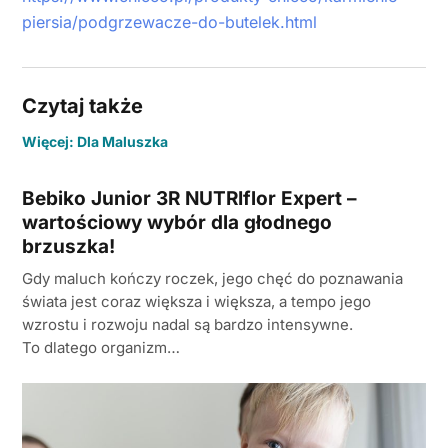
piersia/podgrzewacze-do-butelek.html
Czytaj także
Więcej: Dla Maluszka
Bebiko Junior 3R NUTRIflor Expert –
wartościowy wybór dla głodnego
brzuszka!
Gdy maluch kończy roczek, jego chęć do poznawania
świata jest coraz większa i większa, a tempo jego
wzrostu i rozwoju nadal są bardzo intensywne.
To dlatego organizm…