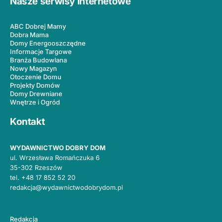
Nasze serwisy internetowe
ABC Dobrej Mamy
Dobra Mama
Domy Energooszczędne
Informacje Targowe
Branża Budowlana
Nowy Magazyn
Otoczenie Domu
Projekty Domów
Domy Drewniane
Wnętrze i Ogród
Kontakt
WYDAWNICTWO DOBRY DOM
ul. Wrzesława Romańczuka 6
35-302 Rzeszów
tel.
+48 17 852 52 20
redakcja@wydawnictwodobrydom.pl
Redakcja