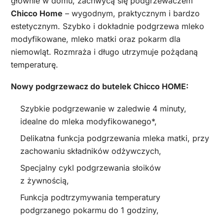
głównie w domu, zachwycą się podgrzewaczem
Chicco Home
– wygodnym, praktycznym i bardzo
estetycznym. Szybko i dokładnie podgrzewa mleko
modyfikowane, mleko matki oraz pokarm dla
niemowląt. Rozmraża i długo utrzymuje pożądaną
temperaturę.
Nowy podgrzewacz do butelek Chicco HOME:
Szybkie podgrzewanie w zaledwie 4 minuty,
idealne do mleka modyfikowanego*,
Delikatna funkcja podgrzewania mleka matki, przy
zachowaniu składników odżywczych,
Specjalny cykl podgrzewania słoików
z żywnością,
Funkcja podtrzymywania temperatury
podgrzanego pokarmu do 1 godziny,