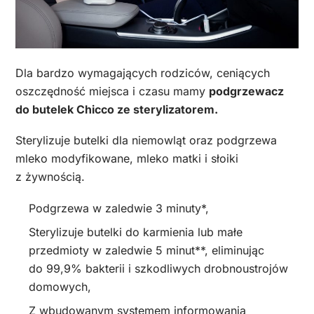
Dla bardzo wymagających rodziców, ceniących
oszczędność miejsca i czasu mamy
podgrzewacz
do butelek Chicco ze sterylizatorem.
Sterylizuje butelki dla niemowląt oraz podgrzewa
mleko modyfikowane, mleko matki i słoiki
z żywnością.
Podgrzewa w zaledwie 3 minuty*,
Sterylizuje butelki do karmienia lub małe
przedmioty w zaledwie 5 minut**, eliminując
do 99,9% bakterii i szkodliwych drobnoustrojów
domowych,
Z wbudowanym systemem informowania