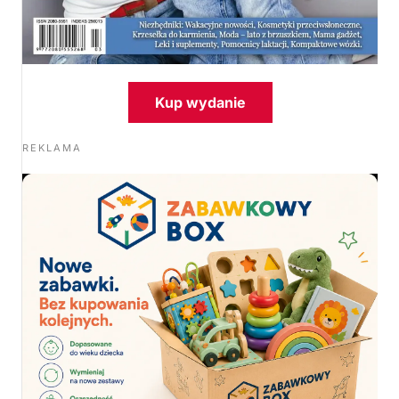
Kup wydanie
REKLAMA