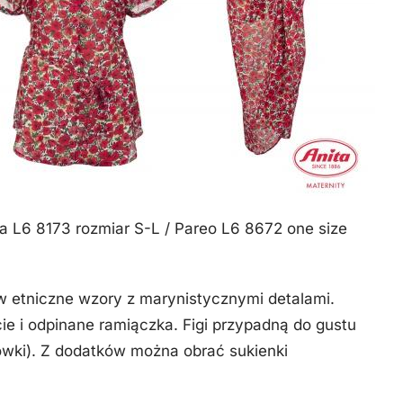
ka L6 8173 rozmiar S-L / Pareo L6 8672 one size
 w etniczne wzory z marynistycznymi detalami.
cie i odpinane ramiączka. Figi przypadną do gustu
rówki). Z dodatków można obrać sukienki