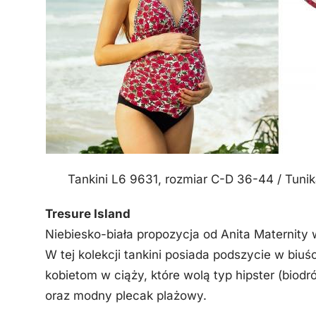
Tankini L6 9631, rozmiar C-D 36-44 / Tuni
Tresure Island
Niebiesko-biała propozycja od Anita Maternity
W tej kolekcji tankini posiada podszycie w biuś
kobietom w ciąży, które wolą typ hipster (biod
oraz modny plecak plażowy.