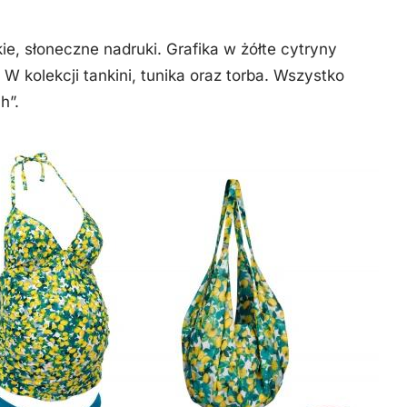
ie, słoneczne nadruki. Grafika w żółte cytryny
 W kolekcji tankini, tunika oraz torba. Wszystko
h”.