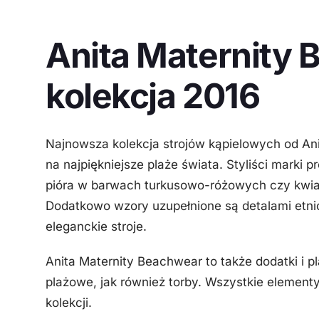
Anita Maternity 
kolekcja 2016
Najnowsza kolekcja strojów kąpielowych od Ani
na najpiękniejsze plaże świata. Styliści marki
pióra w barwach turkusowo-różowych czy kwiato
Dodatkowo wzory uzupełnione są detalami etnic
eleganckie stroje.
Anita Maternity Beachwear to także dodatki i pl
plażowe, jak również torby. Wszystkie element
kolekcji.