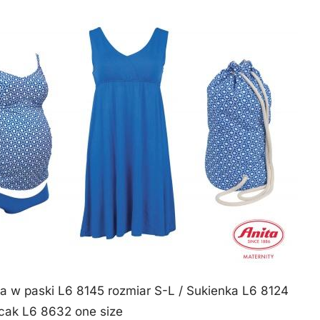
ka w paski L6 8145 rozmiar S-L / Sukienka L6 8124
ecak L6 8632 one size