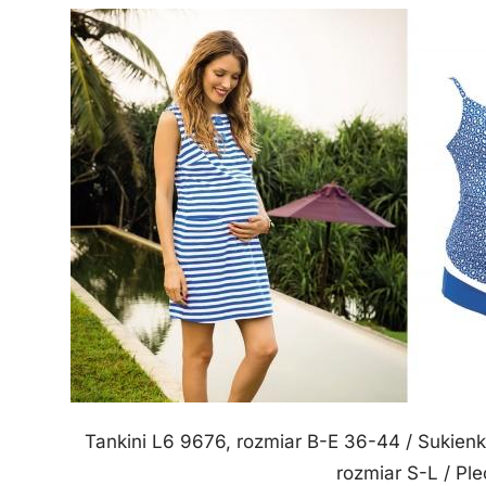
Tankini L6 9676, rozmiar B-E 36-44 / Sukien
rozmiar S-L / Pl