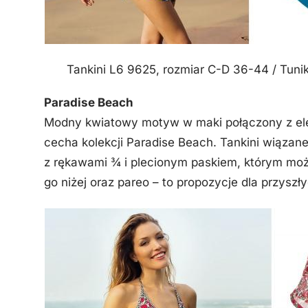
Tankini L6 9625, rozmiar C-D 36-44 / Tuni
Paradise Beach
Modny kwiatowy motyw w maki połączony z ele
cecha kolekcji Paradise Beach. Tankini wiązane
z rękawami ¾ i plecionym paskiem, którym moż
go niżej oraz pareo – to propozycje dla przysz