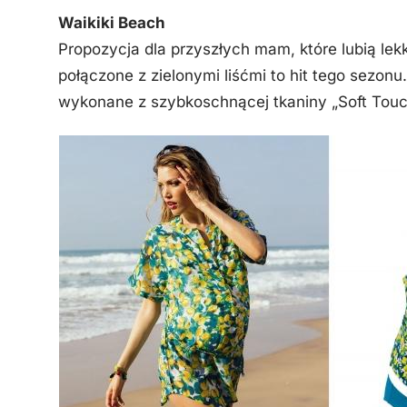
Waikiki Beach
Propozycja dla przyszłych mam, które lubią lekk
połączone z zielonymi liśćmi to hit tego sezonu.
wykonane z szybkoschnącej tkaniny „Soft Touc