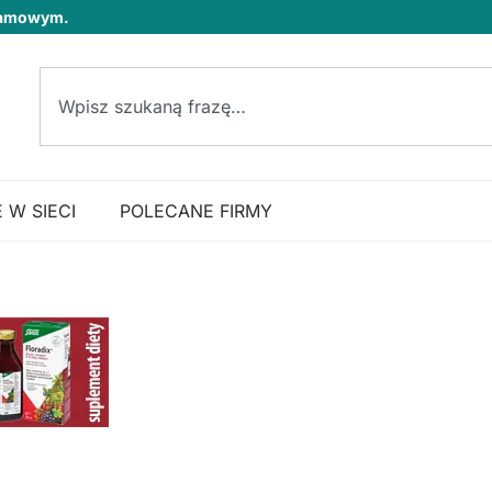
klamowym.
 W SIECI
POLECANE FIRMY