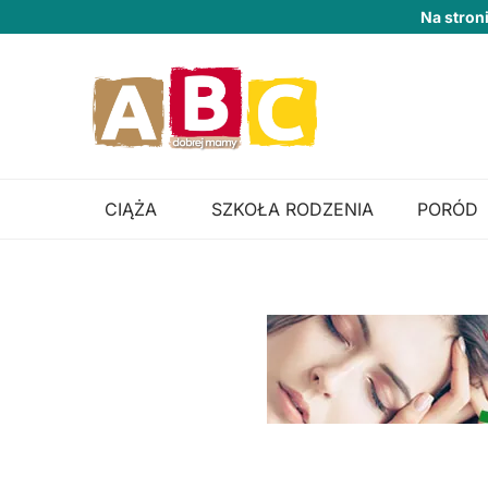
Na stron
CIĄŻA
SZKOŁA RODZENIA
PORÓD