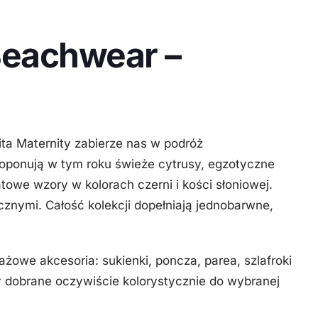
Beachwear –
ta Maternity zabierze nas w podróż
 proponują w tym roku świeże cytrusy, egzotyczne
we wzory w kolorach czerni i kości słoniowej.
znymi. Całość kolekcji dopełniają jednobarwne,
ażowe akcesoria: sukienki, poncza, parea, szlafroki
y dobrane oczywiście kolorystycznie do wybranej