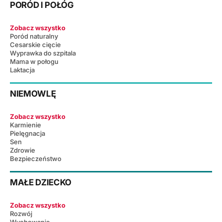
PORÓD I POŁÓG
Zobacz wszystko
Poród naturalny
Cesarskie cięcie
Wyprawka do szpitala
Mama w połogu
Laktacja
NIEMOWLĘ
Zobacz wszystko
Karmienie
Pielęgnacja
Sen
Zdrowie
Bezpieczeństwo
MAŁE DZIECKO
Zobacz wszystko
Rozwój
Wychowanie