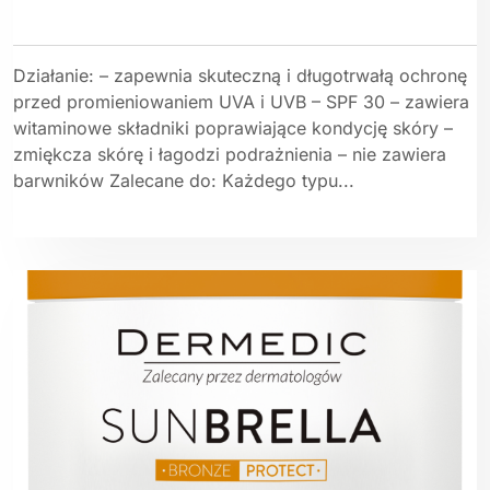
Działanie: – zapewnia skuteczną i długotrwałą ochronę
przed promieniowaniem UVA i UVB – SPF 30 – zawiera
witaminowe składniki poprawiające kondycję skóry –
zmiękcza skórę i łagodzi podrażnienia – nie zawiera
barwników Zalecane do: Każdego typu...