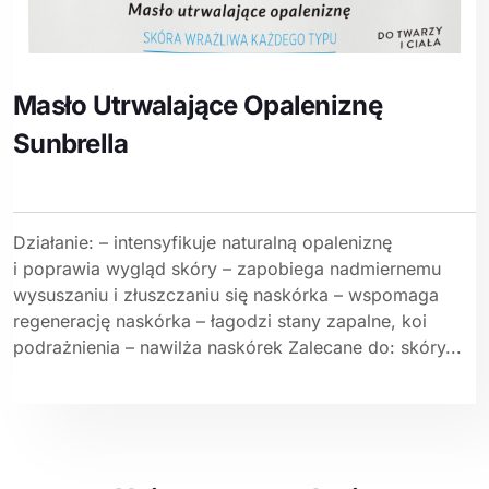
Masło Utrwalające Opaleniznę
Sunbrella
Działanie: – intensyfikuje naturalną opaleniznę
i poprawia wygląd skóry – zapobiega nadmiernemu
wysuszaniu i złuszczaniu się naskórka – wspomaga
regenerację naskórka – łagodzi stany zapalne, koi
podrażnienia – nawilża naskórek Zalecane do: skóry...