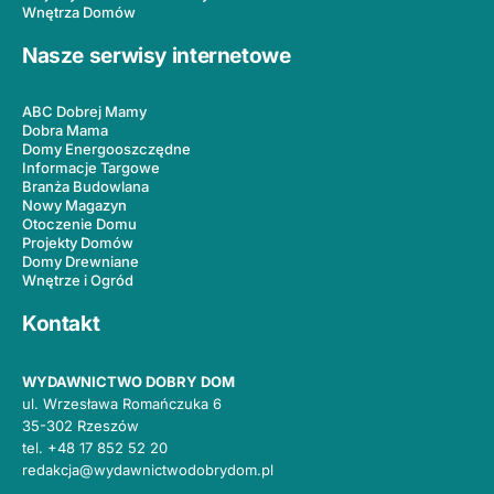
Wnętrza Domów
Nasze serwisy internetowe
ABC Dobrej Mamy
Dobra Mama
Domy Energooszczędne
Informacje Targowe
Branża Budowlana
Nowy Magazyn
Otoczenie Domu
Projekty Domów
Domy Drewniane
Wnętrze i Ogród
Kontakt
WYDAWNICTWO DOBRY DOM
ul. Wrzesława Romańczuka 6
35-302 Rzeszów
tel.
+48 17 852 52 20
redakcja@wydawnictwodobrydom.pl