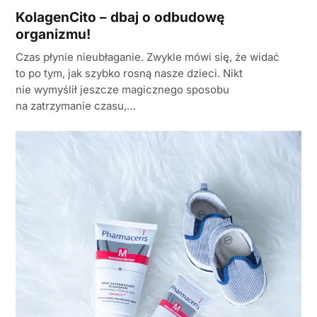
KolagenCito – dbaj o odbudowę
organizmu!
Czas płynie nieubłaganie. Zwykle mówi się, że widać
to po tym, jak szybko rosną nasze dzieci. Nikt
nie wymyślił jeszcze magicznego sposobu
na zatrzymanie czasu,…