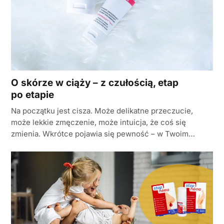
O skórze w ciąży – z czułością, etap
po etapie
Na początku jest cisza. Może delikatne przeczucie,
może lekkie zmęczenie, może intuicja, że coś się
zmienia. Wkrótce pojawia się pewność – w Twoim…