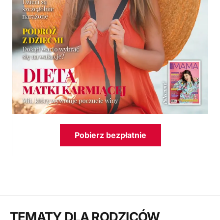
Pobierz bezpłatnie
TEMATY DLA RODZICÓW