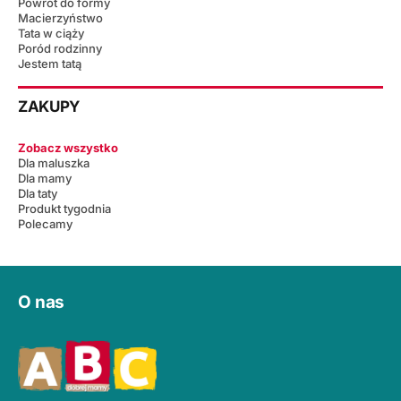
Powrót do formy
Macierzyństwo
Tata w ciąży
Poród rodzinny
Jestem tatą
ZAKUPY
Zobacz wszystko
Dla maluszka
Dla mamy
Dla taty
Produkt tygodnia
Polecamy
O nas