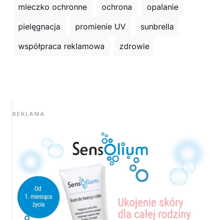
mleczko ochronne
ochrona
opalanie
pielęgnacja
promienie UV
sunbrella
współpraca reklamowa
zdrowie
REKLAMA