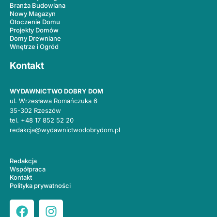
Branża Budowlana
Nowy Magazyn
Otoczenie Domu
Projekty Domów
Domy Drewniane
Wnętrze i Ogród
Kontakt
WYDAWNICTWO DOBRY DOM
ul. Wrzesława Romańczuka 6
35-302 Rzeszów
tel.
+48 17 852 52 20
redakcja@wydawnictwodobrydom.pl
Redakcja
Współpraca
Kontakt
Polityka prywatności