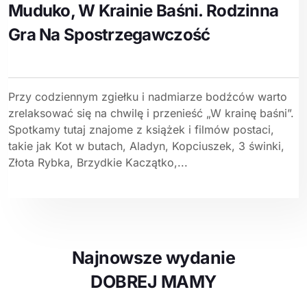
Muduko, W Krainie Baśni. Rodzinna
Gra Na Spostrzegawczość
Przy codziennym zgiełku i nadmiarze bodźców warto
zrelaksować się na chwilę i przenieść „W krainę baśni”.
Spotkamy tutaj znajome z książek i filmów postaci,
takie jak Kot w butach, Aladyn, Kopciuszek, 3 świnki,
Złota Rybka, Brzydkie Kaczątko,...
Najnowsze wydanie
DOBREJ MAMY