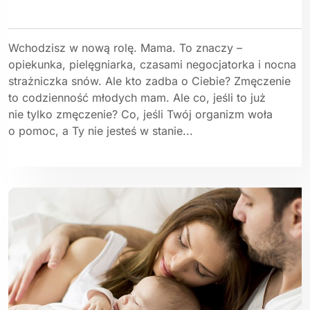
Wchodzisz w nową rolę. Mama. To znaczy –
opiekunka, pielęgniarka, czasami negocjatorka i nocna
strażniczka snów. Ale kto zadba o Ciebie? Zmęczenie
to codzienność młodych mam. Ale co, jeśli to już
nie tylko zmęczenie? Co, jeśli Twój organizm woła
o pomoc, a Ty nie jesteś w stanie...