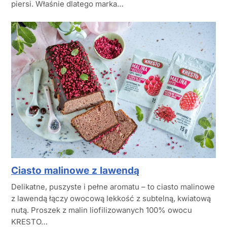
piersi. Właśnie dlatego marka…
Ciasto malinowe z lawendą
Delikatne, puszyste i pełne aromatu – to ciasto malinowe
z lawendą łączy owocową lekkość z subtelną, kwiatową
nutą. Proszek z malin liofilizowanych 100% owocu
KRESTO…