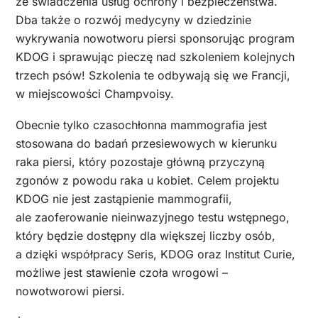
ze świadczenia usług ochrony i bezpieczeństwa.
Dba także o rozwój medycyny w dziedzinie
wykrywania nowotworu piersi sponsorując program
KDOG i sprawując pieczę nad szkoleniem kolejnych
trzech psów! Szkolenia te odbywają się we Francji,
w miejscowości Champvoisy.
Obecnie tylko czasochłonna mammografia jest
stosowana do badań przesiewowych w kierunku
raka piersi, który pozostaje główną przyczyną
zgonów z powodu raka u kobiet. Celem projektu
KDOG nie jest zastąpienie mammografii,
ale zaoferowanie nieinwazyjnego testu wstępnego,
który będzie dostępny dla większej liczby osób,
a dzięki współpracy Seris, KDOG oraz Institut Curie,
możliwe jest stawienie czoła wrogowi –
nowotworowi piersi.