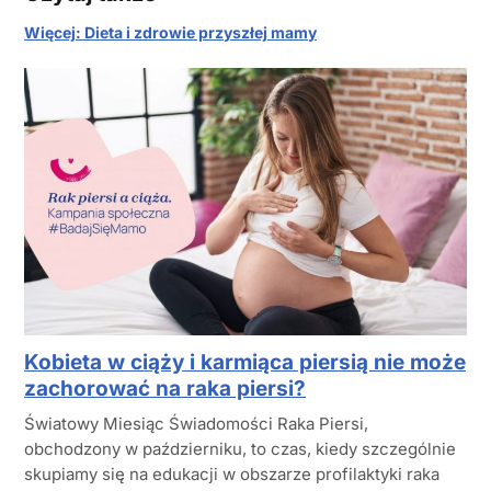
Więcej: Dieta i zdrowie przyszłej mamy
Kobieta w ciąży i karmiąca piersią nie może
zachorować na raka piersi?
Światowy Miesiąc Świadomości Raka Piersi,
obchodzony w październiku, to czas, kiedy szczególnie
skupiamy się na edukacji w obszarze profilaktyki raka