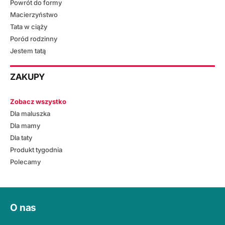
Powrót do formy
Macierzyństwo
Tata w ciąży
Poród rodzinny
Jestem tatą
ZAKUPY
Zobacz wszystko
Dla maluszka
Dla mamy
Dla taty
Produkt tygodnia
Polecamy
O nas