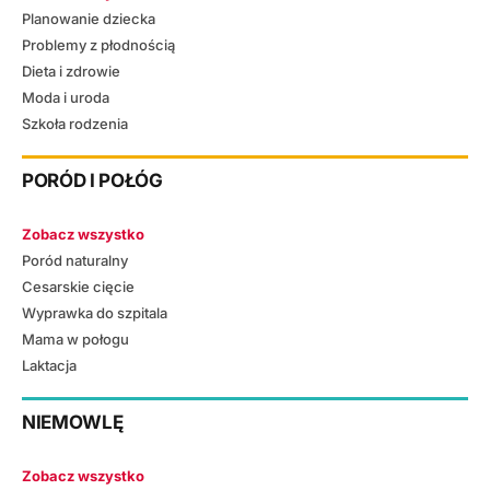
Planowanie dziecka
Problemy z płodnością
Dieta i zdrowie
Moda i uroda
Szkoła rodzenia
PORÓD I POŁÓG
Zobacz wszystko
Poród naturalny
Cesarskie cięcie
Wyprawka do szpitala
Mama w połogu
Laktacja
NIEMOWLĘ
Zobacz wszystko