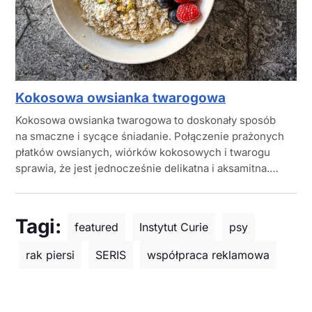
Kokosowa owsianka twarogowa
Kokosowa owsianka twarogowa to doskonały sposób
na smaczne i sycące śniadanie. Połączenie prażonych
płatków owsianych, wiórków kokosowych i twarogu
sprawia, że jest jednocześnie delikatna i aksamitna.…
Tagi:
featured
Instytut Curie
psy
rak piersi
SERIS
współpraca reklamowa