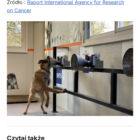
Żródło :
Raport International Agency for Research
on Cancer
Czytaj także