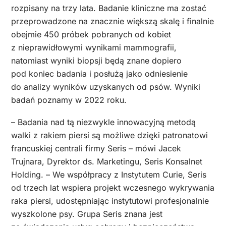
rozpisany na trzy lata. Badanie kliniczne ma zostać
przeprowadzone na znacznie większą skalę i finalnie
obejmie 450 próbek pobranych od kobiet
z nieprawidłowymi wynikami mammografii,
natomiast wyniki biopsji będą znane dopiero
pod koniec badania i posłużą jako odniesienie
do analizy wyników uzyskanych od psów. Wyniki
badań poznamy w 2022 roku.
– Badania nad tą niezwykle innowacyjną metodą
walki z rakiem piersi są możliwe dzięki patronatowi
francuskiej centrali firmy Seris – mówi Jacek
Trujnara, Dyrektor ds. Marketingu, Seris Konsalnet
Holding. – We współpracy z Instytutem Curie, Seris
od trzech lat wspiera projekt wczesnego wykrywania
raka piersi, udostępniając instytutowi profesjonalnie
wyszkolone psy. Grupa Seris znana jest