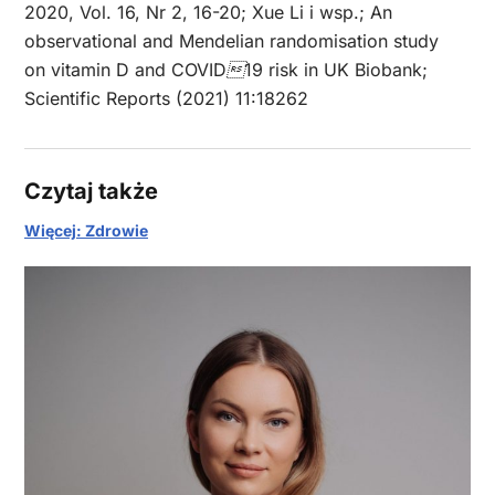
2020, Vol. 16, Nr 2, 16-20; Xue Li i wsp.; An
observational and Mendelian randomisation study
on vitamin D
and COVID19 risk in UK Biobank
;
Scientific Reports (2021) 11:18262
Czytaj także
Więcej: Zdrowie