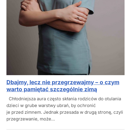
Dbajmy, lecz nie przegrzewajmy – o czym
warto pamiętać szczególnie zimą
Chłodniejsza aura często skłania rodziców do otulania
dzieci w grube warstwy ubrań, by ochronić
je przed zimnem. Jednak przesada w drugą stronę, czyli
przegrzewanie, może…