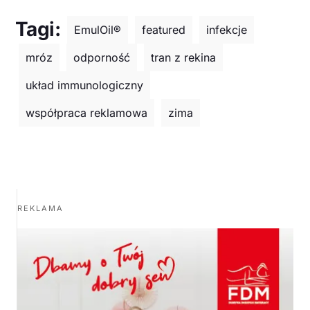
Tagi:
EmulOil®
featured
infekcje
mróz
odporność
tran z rekina
układ immunologiczny
współpraca reklamowa
zima
REKLAMA