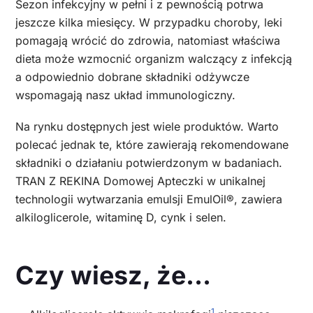
Sezon infekcyjny w pełni i z pewnością potrwa
jeszcze kilka miesięcy. W przypadku choroby, leki
pomagają wrócić do zdrowia, natomiast właściwa
dieta może wzmocnić organizm walczący z infekcją
a odpowiednio dobrane składniki odżywcze
wspomagają nasz układ immunologiczny.
Na rynku dostępnych jest wiele produktów. Warto
polecać jednak te, które zawierają rekomendowane
składniki o działaniu potwierdzonym w badaniach.
TRAN Z REKINA Domowej Apteczki w unikalnej
technologii wytwarzania emulsji EmulOil®, zawiera
alkiloglicerole, witaminę D, cynk i selen.
Czy wiesz, że…
1