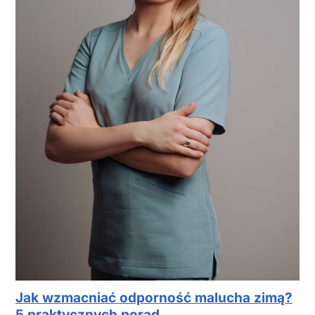
Jak wzmacniać odporność malucha zimą?
5 praktycznych porad