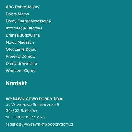
ABC Dobrej Mamy
Dobra Mama
Domy Energooszczędne
Informacje Targowe
Branża Budowlana
Nowy Magazyn
Otoczenie Domu
Projekty Domów
Domy Drewniane
Wnętrze i Ogród
Kontakt
WYDAWNICTWO DOBRY DOM
ul. Wrzesława Romańczuka 6
35-302 Rzeszów
tel.
+48 17 852 52 20
redakcja@wydawnictwodobrydom.pl