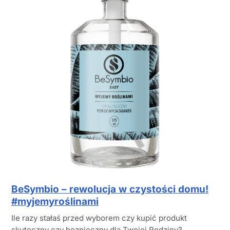
BeSymbio – rewolucja w czystości domu!
#myjemyroślinami
Ile razy stałaś przed wyborem czy kupić produkt
skuteczny czy bezpieczny dla Twojej Rodziny?