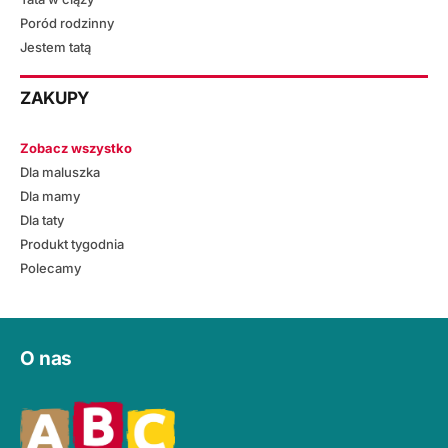
Poród rodzinny
Jestem tatą
ZAKUPY
Zobacz wszystko
Dla maluszka
Dla mamy
Dla taty
Produkt tygodnia
Polecamy
O nas