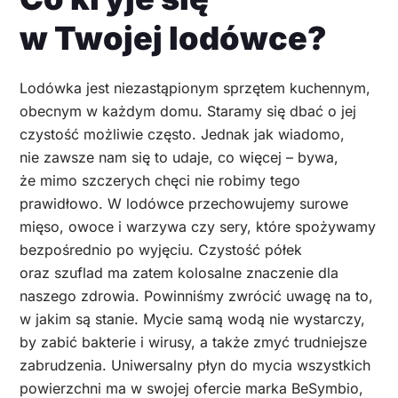
w Twojej lodówce?
Lodówka jest niezastąpionym sprzętem kuchennym,
obecnym w każdym domu. Staramy się dbać o jej
czystość możliwie często. Jednak jak wiadomo,
nie zawsze nam się to udaje, co więcej – bywa,
że mimo szczerych chęci nie robimy tego
prawidłowo. W lodówce przechowujemy surowe
mięso, owoce i warzywa czy sery, które spożywamy
bezpośrednio po wyjęciu. Czystość półek
oraz szuflad ma zatem kolosalne znaczenie dla
naszego zdrowia. Powinniśmy zwrócić uwagę na to,
w jakim są stanie. Mycie samą wodą nie wystarczy,
by zabić bakterie i wirusy, a także zmyć trudniejsze
zabrudzenia. Uniwersalny płyn do mycia wszystkich
powierzchni ma w swojej ofercie marka BeSymbio,