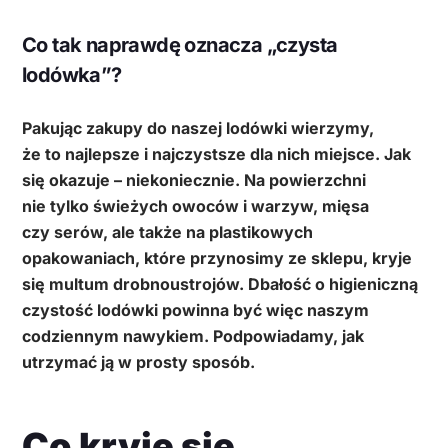
Co tak naprawdę oznacza „czysta
lodówka”?
Pakując zakupy do naszej lodówki wierzymy,
że to najlepsze i najczystsze dla nich miejsce. Jak
się okazuje – niekoniecznie. Na powierzchni
nie tylko świeżych owoców i warzyw, mięsa
czy serów, ale także na plastikowych
opakowaniach, które przynosimy ze sklepu, kryje
się multum drobnoustrojów. Dbałość o higieniczną
czystość lodówki powinna być więc naszym
codziennym nawykiem. Podpowiadamy, jak
utrzymać ją w prosty sposób.
Co kryje się