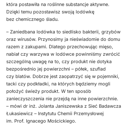
która postawiła na roślinne substancje aktywne.
Dzięki temu pozostawisz swoją lodówkę
bez chemicznego śladu.
– Zaniedbana lodówka to siedlisko bakterii, grzybów
oraz wirusów. Przynosimy ja nieświadomie do domu
razem z zakupami. Dlatego przechowując mięso,
nabiał czy warzywa w lodówce powinniśmy zwrócić
szczególną uwagę na to, czy produkt nie dotyka
bezpośrednio jej powierzchni – półek, szuflad
czy blatów. Dobrze jest zaopatrzyć się w pojemniki,
tacki czy podkładki, na których będziemy mogli
położyć świeży produkt. W ten sposób
zanieczyszczenia nie przejdą na inne powierzchnie.
– mówi dr inż. Jolanta Janiszewska z Sieć Badawcza
Łukasiewicz – Instytutu Chemii Przemysłowej
im. Prof. Ignacego Mościckiego.