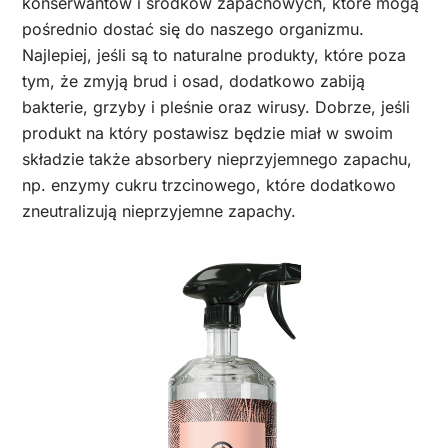
konserwantów i środków zapachowych, które mogą
pośrednio dostać się do naszego organizmu.
Najlepiej, jeśli są to naturalne produkty, które poza
tym, że zmyją brud i osad, dodatkowo zabiją
bakterie, grzyby i pleśnie oraz wirusy. Dobrze, jeśli
produkt na który postawisz będzie miał w swoim
składzie także absorbery nieprzyjemnego zapachu,
np. enzymy cukru trzcinowego, które dodatkowo
zneutralizują nieprzyjemne zapachy.