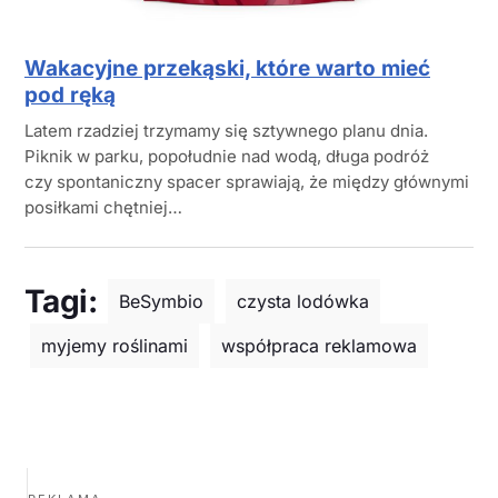
Wakacyjne przekąski, które warto mieć
pod ręką
Latem rzadziej trzymamy się sztywnego planu dnia.
Piknik w parku, popołudnie nad wodą, długa podróż
czy spontaniczny spacer sprawiają, że między głównymi
posiłkami chętniej…
Tagi:
BeSymbio
czysta lodówka
myjemy roślinami
współpraca reklamowa