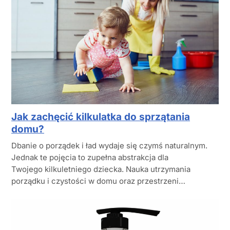
Jak zachęcić kilkulatka do sprzątania
domu?
Dbanie o porządek i ład wydaje się czymś naturalnym.
Jednak te pojęcia to zupełna abstrakcja dla
Twojego kilkuletniego dziecka. Nauka utrzymania
porządku i czystości w domu oraz przestrzeni…