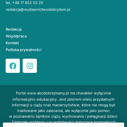
tel.
+48 17 852 52 20
redakcja@wydawnictwodobrydom.pl
Redakcja
Współpraca
Kontakt
Polityka prywatności
Portal
www.abcdobrejmamy.pl
ma charakter wyłącznie
informacyjno-edukacyjny. Jest zbiorem wielu przydatnych
informacji o ciąży oraz macierzyństwie, które nie mogą być
traktowane jako zalecenia, ale wyłącznie jako pomoc
w poznawaniu tajników ciąży, wychowania i pielęgnacji dzieci.
Zaistniałe problemy czy wątpliwości dotyczące konkretnych