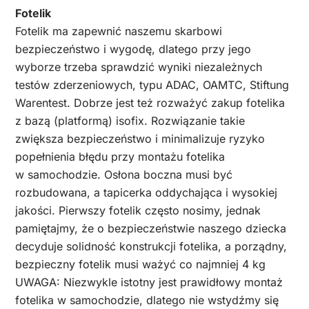
Fotelik
Fotelik ma zapewnić naszemu skarbowi
bezpieczeństwo i wygodę, dlatego przy jego
wyborze trzeba sprawdzić wyniki niezależnych
testów zderzeniowych, typu ADAC, OAMTC, Stiftung
Warentest. Dobrze jest też rozważyć zakup fotelika
z bazą (platformą) isofix. Rozwiązanie takie
zwiększa bezpieczeństwo i minimalizuje ryzyko
popełnienia błędu przy montażu fotelika
w samochodzie. Osłona boczna musi być
rozbudowana, a tapicerka oddychająca i wysokiej
jakości. Pierwszy fotelik często nosimy, jednak
pamiętajmy, że o bezpieczeństwie naszego dziecka
decyduje solidność konstrukcji fotelika, a porządny,
bezpieczny fotelik musi ważyć co najmniej 4 kg
UWAGA: Niezwykle istotny jest prawidłowy montaż
fotelika w samochodzie, dlatego nie wstydźmy się