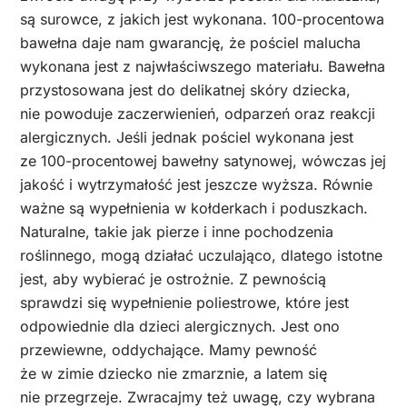
są surowce, z jakich jest wykonana. 100-procentowa
bawełna daje nam gwarancję, że pościel malucha
wykonana jest z najwłaściwszego materiału. Bawełna
przystosowana jest do delikatnej skóry dziecka,
nie powoduje zaczerwienień, odparzeń oraz reakcji
alergicznych. Jeśli jednak pościel wykonana jest
ze 100-procentowej bawełny satynowej, wówczas jej
jakość i wytrzymałość jest jeszcze wyższa. Równie
ważne są wypełnienia w kołderkach i poduszkach.
Naturalne, takie jak pierze i inne pochodzenia
roślinnego, mogą działać uczulająco, dlatego istotne
jest, aby wybierać je ostrożnie. Z pewnością
sprawdzi się wypełnienie poliestrowe, które jest
odpowiednie dla dzieci alergicznych. Jest ono
przewiewne, oddychające. Mamy pewność
że w zimie dziecko nie zmarznie, a latem się
nie przegrzeje. Zwracajmy też uwagę, czy wybrana