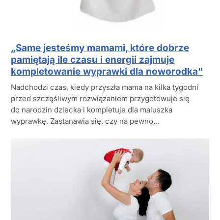
„Same jesteśmy mamami, które dobrze
pamiętają ile czasu i energii zajmuje
kompletowanie wyprawki dla noworodka”
Nadchodzi czas, kiedy przyszła mama na kilka tygodni
przed szczęśliwym rozwiązaniem przygotowuje się
do narodzin dziecka i kompletuje dla maluszka
wyprawkę. Zastanawia się, czy na pewno…