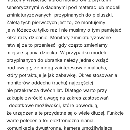
sensorycznymi wkładanymi pod materac lub modeli
zminiaturyzowanych, przypinanych do pieluszki.
Zaletą tych pierwszych jest to, że montujemy
je w łóżeczku tylko raz i nie musimy o tym pamiętać
kilka razy dziennie. Monitory zminiaturyzowane
łatwiej za to przenieść, gdy często zmieniamy
miejsce spania dziecka. W przypadku modeli
przypinanych do ubranka należy jednak wziąć
pod uwagę, że mogą zainteresować malucha,
który potraktuje je jak zabawkę. Okres stosowania
monitorów oddechu (ruchu) najczęściej
nie przekracza dwóch lat. Dlatego warto przy
zakupie zwrócić uwagę na zakres zastosowań
i dodatkowe możliwości, które powodują,
że urządzenia te przydatne są o wiele dłużej. Funkcje
warte polecenia to: elektroniczna niania,
komunikacja dwustronna, kamera umożliwiającą