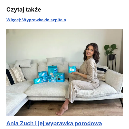
Czytaj także
Więcej: Wyprawka do szpitala
Ania Zuch i jej wyprawka porodowa