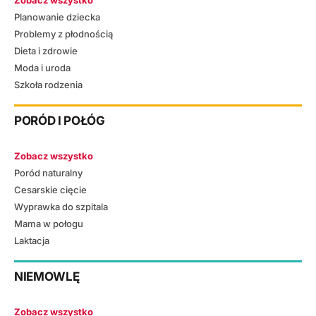
Planowanie dziecka
Problemy z płodnością
Dieta i zdrowie
Moda i uroda
Szkoła rodzenia
PORÓD I POŁÓG
Zobacz wszystko
Poród naturalny
Cesarskie cięcie
Wyprawka do szpitala
Mama w połogu
Laktacja
NIEMOWLĘ
Zobacz wszystko