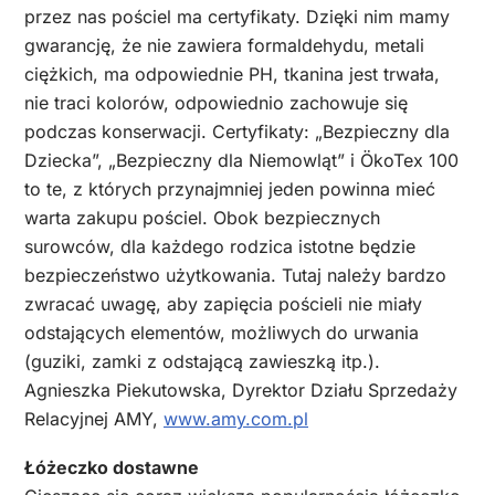
przez nas pościel ma certyfikaty. Dzięki nim mamy
gwarancję, że nie zawiera formaldehydu, metali
ciężkich, ma odpowiednie PH, tkanina jest trwała,
nie traci kolorów, odpowiednio zachowuje się
podczas konserwacji. Certyfikaty: „Bezpieczny dla
Dziecka”, „Bezpieczny dla Niemowląt” i ÖkoTex 100
to te, z których przynajmniej jeden powinna mieć
warta zakupu pościel. Obok bezpiecznych
surowców, dla każdego rodzica istotne będzie
bezpieczeństwo użytkowania. Tutaj należy bardzo
zwracać uwagę, aby zapięcia pościeli nie miały
odstających elementów, możliwych do urwania
(guziki, zamki z odstającą zawieszką itp.).
Agnieszka Piekutowska, Dyrektor Działu Sprzedaży
Relacyjnej AMY,
www.amy.com.pl
Łóżeczko dostawne