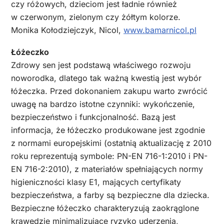
czy różowych, dzieciom jest ładnie również
w czerwonym, zielonym czy żółtym kolorze.
Monika Kołodziejczyk, Nicol,
www.bamarnicol.pl
Łóżeczko
Zdrowy sen jest podstawą właściwego rozwoju
noworodka, dlatego tak ważną kwestią jest wybór
łóżeczka. Przed dokonaniem zakupu warto zwrócić
uwagę na bardzo istotne czynniki: wykończenie,
bezpieczeństwo i funkcjonalność. Bazą jest
informacja, że łóżeczko produkowane jest zgodnie
z normami europejskimi (ostatnią aktualizację z 2010
roku reprezentują symbole: PN-EN 716-1:2010 i PN-
EN 716-2:2010), z materiałów spełniających normy
higieniczności klasy E1, mających certyfikaty
bezpieczeństwa, a farby są bezpieczne dla dziecka.
Bezpieczne łóżeczko charakteryzują zaokrąglone
krawędzie minimalizujące ryzyko uderzenia,