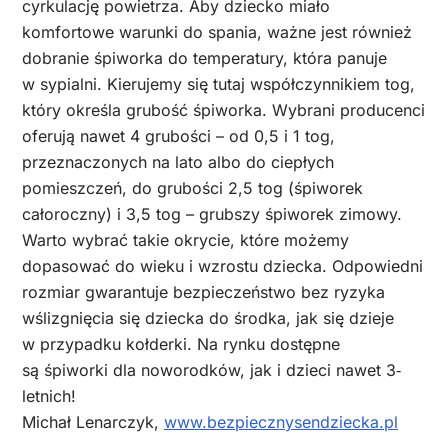
cyrkulację powietrza. Aby dziecko miało
komfortowe warunki do spania, ważne jest również
dobranie śpiworka do temperatury, która panuje
w sypialni. Kierujemy się tutaj współczynnikiem tog,
który określa grubość śpiworka. Wybrani producenci
oferują nawet 4 grubości – od 0,5 i 1 tog,
przeznaczonych na lato albo do ciepłych
pomieszczeń, do grubości 2,5 tog (śpiworek
całoroczny) i 3,5 tog – grubszy śpiworek zimowy.
Warto wybrać takie okrycie, które możemy
dopasować do wieku i wzrostu dziecka. Odpowiedni
rozmiar gwarantuje bezpieczeństwo bez ryzyka
wślizgnięcia się dziecka do środka, jak się dzieje
w przypadku kołderki. Na rynku dostępne
są śpiworki dla noworodków, jak i dzieci nawet 3‐
letnich!
Michał Lenarczyk,
www.bezpiecznysendziecka.pl