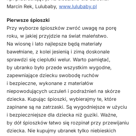
Marcin Rek, Lulubaby,
www.lulubaby.pl
Pierwsze śpioszki
Przy wyborze śpioszków zwróć uwagę na porę
roku, w jakiej przyjdzie na świat maleństwo.
Na wiosnę i lato najlepsze będą materiały
bawełniane, z kolei jesienią i zimą doskonale
sprawdzi się cieplutki welur. Warto pamiętać,
by ubranko było przede wszystkim wygodne,
zapewniające dziecku swobodę ruchów
i bezpieczne, wykonane z materiałów
niepowodujących uczuleń i podrażnień na skórze
dziecka. Kupując śpioszki, wybierajmy te, które
zapinane są na zatrzaski. Są wygodniejsze w użyciu
i bezpieczniejsze dla dziecka niż guziki. Ważne,
by dół śpioszków łatwo się rozpinał przy przewijaniu
dziecka. Nie kupujmy ubranek tylko niebieskich