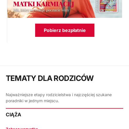
Pobierz bezpłatnie
TEMATY DLA RODZICÓW
Najważniejsze etapy rodzicielstwa i najczęściej szukane
poradniki w jednym miejscu.
CIĄŻA
Zobacz wszystko