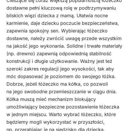
Cieszące się coraz większą popularnością łóżeczko
dostawne pełni kluczową rolę w podtrzymywaniu
bliskich więzi dziecka z mamą. Ułatwia nocne
karmienie, daje dziecku poczucie bezpieczeństwa,
zapewnia spokojny sen. Wybierając łóżeczko
dostawne, należy zwrócić uwagę przede wszystkim
na jakość jego wykonania. Solidne i trwałe materiały
(np. drewno) zapewnią odpowiednią stabilność
konstrukcji i długie użytkowanie. Ważny jest też
szeroki zakres regulacji jego wysokości, tak aby
móc dopasować je poziomem do swojego łóżka.
Dobrze, jeżeli łóżeczko ma kółka, co pozwoli
na jego swobodne przemieszczanie w ciągu dnia.
Kółka muszą mieć mechanizm blokujący
umożliwiający bezpieczne pozostawienie łóżeczka
w jednym miejscu. Warto wybrać łóżeczko, które
będziemy mogli wykorzystać w przyszłości,
np. przerabiając je na siedzisko dla dziecka.