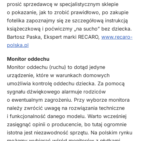
prosić sprzedawcę w specjalistycznym sklepie
o pokazanie, jak to zrobić prawidłowo, po zakupie
fotelika zapoznajmy się ze szczegółową instrukcją
książeczkową i poćwiczmy „na sucho” bez dziecka.
Bartosz Paska, Ekspert marki RECARO,
www.recaro-
polska.pl
Monitor oddechu
Monitor oddechu (ruchu) to dotąd jedyne
urządzenie, które w warunkach domowych
umożliwia kontrolę oddechu dziecka. Za pomocą
sygnału dźwiękowego alarmuje rodziców
o ewentualnym zagrożeniu. Przy wyborze monitora
należy zwrócić uwagę na rozwiązania techniczne
i funkcjonalność danego modelu. Warto wcześniej
zasięgnąć opinii o producencie, bo tutaj ogromnie
istotna jest niezawodność sprzętu. Na polskim rynku
możemy wybierać wśród monitorów z płytkami