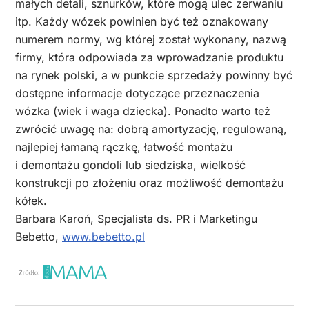
małych detali, sznurków, które mogą ulec zerwaniu
itp. Każdy wózek powinien być też oznakowany
numerem normy, wg której został wykonany, nazwą
firmy, która odpowiada za wprowadzanie produktu
na rynek polski, a w punkcie sprzedaży powinny być
dostępne informacje dotyczące przeznaczenia
wózka (wiek i waga dziecka). Ponadto warto też
zwrócić uwagę na: dobrą amortyzację, regulowaną,
najlepiej łamaną rączkę, łatwość montażu
i demontażu gondoli lub siedziska, wielkość
konstrukcji po złożeniu oraz możliwość demontażu
kółek.
Barbara Karoń, Specjalista ds. PR i Marketingu
Bebetto,
www.bebetto.pl