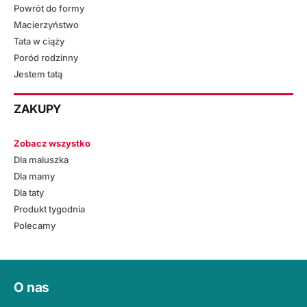
Powrót do formy
Macierzyństwo
Tata w ciąży
Poród rodzinny
Jestem tatą
ZAKUPY
Zobacz wszystko
Dla maluszka
Dla mamy
Dla taty
Produkt tygodnia
Polecamy
O nas